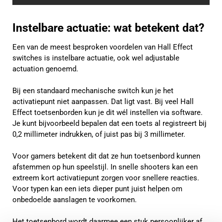
Instelbare actuatie: wat betekent dat?
Een van de meest besproken voordelen van Hall Effect
switches is instelbare actuatie, ook wel adjustable
actuation genoemd.
Bij een standaard mechanische switch kun je het
activatiepunt niet aanpassen. Dat ligt vast. Bij veel Hall
Effect toetsenborden kun je dit wél instellen via software.
Je kunt bijvoorbeeld bepalen dat een toets al registreert bij
0,2 millimeter indrukken, of juist pas bij 3 millimeter.
Voor gamers betekent dit dat ze hun toetsenbord kunnen
afstemmen op hun speelstijl. In snelle shooters kan een
extreem kort activatiepunt zorgen voor snellere reacties.
Voor typen kan een iets dieper punt juist helpen om
onbedoelde aanslagen te voorkomen.
Het toetsenbord wordt daarmee een stuk persoonlijker af