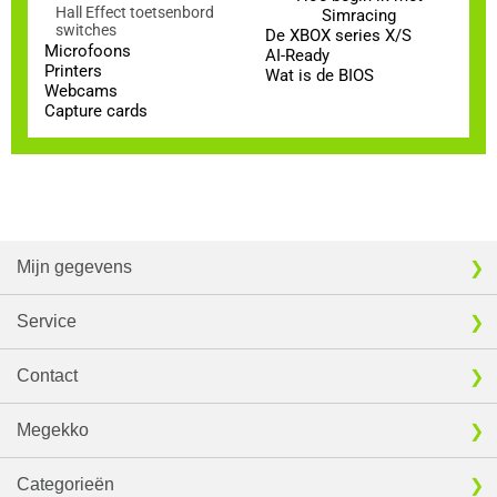
Hall Effect toetsenbord
Simracing
switches
De XBOX series X/S
Microfoons
AI-Ready
Printers
Wat is de BIOS
Webcams
Capture cards
Mijn gegevens
Service
Contact
Megekko
Categorieën