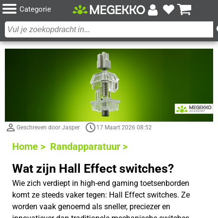
Categorie
Geschreven door Jasper
17 Maart 2026 08:52
Home >
Randapparatuur >
Wat zijn Hall Effect switches?
Wie zich verdiept in high-end gaming toetsenborden
komt ze steeds vaker tegen: Hall Effect switches. Ze
worden vaak genoemd als sneller, preciezer en