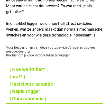
innovatiever dan traditionele mechanische switches.
Maar wat betekent dat precies? En wat merk je als
gebruiker?
In dit artikel leggen we uit hoe Hall Effect switches
werken, wat ze anders maakt dan normale mechanische
switches en voor wie deze technologie interessant is.
Voor het vertonen van deze youtube-video's moeten cookies
geaccepteerd zijn.
Klik hier om je cookievoorkeuren te wijzigen.
| Hoe werkt het? |
| wat? |
| Instelbare actuatie |
| Rapid trigger |
| Duurzaamheid |