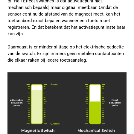
Bij Hall Effect switches is dat activatiepunt niet
mechanisch bepaald, maar digitaal meetbaar. Omdat de
sensor continu de afstand van de magneet meet, kan het
toetsenbord exact bepalen wanneer een toets moet
registreren. En dat betekent dat het activatiepunt instelbaar
kan zijn.
Daarnaast is er minder slijtage op het elektrische gedeelte
van de switch. Er zijn immers geen metalen contactpunten
die elkaar raken bij iedere toetsaanslag.