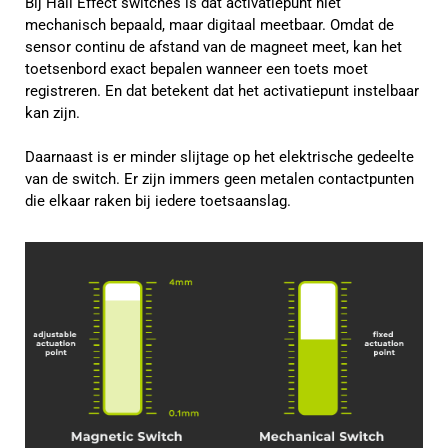
Bij Hall Effect switches is dat activatiepunt niet
mechanisch bepaald, maar digitaal meetbaar. Omdat de
sensor continu de afstand van de magneet meet, kan het
toetsenbord exact bepalen wanneer een toets moet
registreren. En dat betekent dat het activatiepunt instelbaar
kan zijn.
Daarnaast is er minder slijtage op het elektrische gedeelte
van de switch. Er zijn immers geen metalen contactpunten
die elkaar raken bij iedere toetsaanslag.