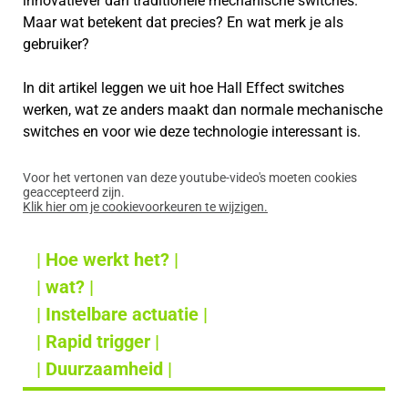
innovatiever dan traditionele mechanische switches.
Maar wat betekent dat precies? En wat merk je als
gebruiker?
In dit artikel leggen we uit hoe Hall Effect switches
werken, wat ze anders maakt dan normale mechanische
switches en voor wie deze technologie interessant is.
Voor het vertonen van deze youtube-video's moeten cookies
geaccepteerd zijn.
Klik hier om je cookievoorkeuren te wijzigen.
| Hoe werkt het? |
| wat? |
| Instelbare actuatie |
| Rapid trigger |
| Duurzaamheid |