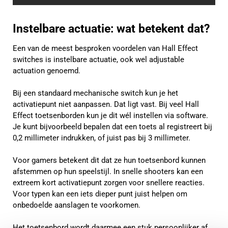
Instelbare actuatie: wat betekent dat?
Een van de meest besproken voordelen van Hall Effect
switches is instelbare actuatie, ook wel adjustable
actuation genoemd.
Bij een standaard mechanische switch kun je het
activatiepunt niet aanpassen. Dat ligt vast. Bij veel Hall
Effect toetsenborden kun je dit wél instellen via software.
Je kunt bijvoorbeeld bepalen dat een toets al registreert bij
0,2 millimeter indrukken, of juist pas bij 3 millimeter.
Voor gamers betekent dit dat ze hun toetsenbord kunnen
afstemmen op hun speelstijl. In snelle shooters kan een
extreem kort activatiepunt zorgen voor snellere reacties.
Voor typen kan een iets dieper punt juist helpen om
onbedoelde aanslagen te voorkomen.
Het toetsenbord wordt daarmee een stuk persoonlijker af