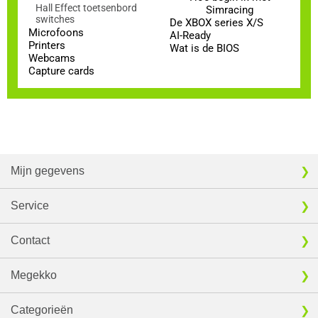
Hall Effect toetsenbord
Simracing
switches
De XBOX series X/S
Microfoons
AI-Ready
Printers
Wat is de BIOS
Webcams
Capture cards
Mijn gegevens
Service
Contact
Megekko
Categorieën