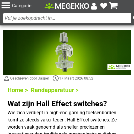
Categorie
Geschreven door Jasper
17 Maart 2026 08:52
Home >
Randapparatuur >
Wat zijn Hall Effect switches?
Wie zich verdiept in high-end gaming toetsenborden
komt ze steeds vaker tegen: Hall Effect switches. Ze
worden vaak genoemd als sneller, preciezer en