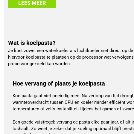
LEES MEER
Wat is koelpasta?
Je kunt zowel een waterkoeler als luchtkoeler niet direct op de
hiervoor koelpasta te plaatsen op de processor wat vervolgens 
processor gekoeld kan worden.
Hoe vervang of plaats je koelpasta
Koelpasta gaat niet oneindig mee. Na verloop van tijd droogt
warmteoverdracht tussen CPU en koeler minder efficiënt word
temperaturen of zelfs instabiliteit tijdens het gamen of zware
Een goede vuistregel: vervang de pasta elke paar jaar, of alti
loshaalt. Zo weet je zeker dat je koeling optimaal blijft prest