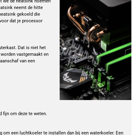
wat we de heatsink noemen
eatsink neemt de hitte
heatsink gekoeld die
rvoor dat je processor
terkast. Dat is niet het
rd worden vastgemaakt en
 aanschaf van een
d fijn om deze te weten.
g om een luchtkoeler te installen dan bij een waterkoeler. Een