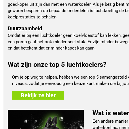
goedkoper uit zijn dan met een waterkoeler. Als je bezig bent m
gewoon besparen op bepaalde onderdelen is luchtkoeling de b
koelprestaties te behalen.
Duurzaamheid
Omdat er bij een luchtkoeler geen koelvloeistof kan lekken, ge
een pomp gaat het ook minder snel stuk. Er zijn minder bewege
en dat betekent dat er minder kapot kan gaan.
Wat zijn onze top 5 luchtkoelers?
Om je op weg te helpen, hebben we een top 5 samengesteld va
niveaus, zodat je eenvoudig een keuze kunt maken die bij jou
Bekijk ze hier
Wat is wate
Een andere manier 
waterkoeling, namel