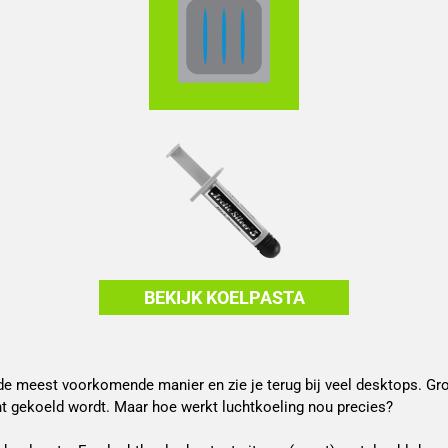
BEKIJK KOELPASTA
 de meest voorkomende manier en zie je terug bij veel desktops. Gr
ht gekoeld wordt. Maar hoe werkt luchtkoeling nou precies?