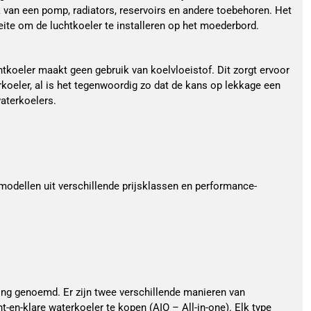
 van een pomp, radiators, reservoirs en andere toebehoren. Het
ite om de luchtkoeler te installeren op het moederbord.
tkoeler maakt geen gebruik van koelvloeistof. Dit zorgt ervoor
erkoeler, al is het tegenwoordig zo dat de kans op lekkage een
waterkoelers.
modellen uit verschillende prijsklassen en performance-
ing genoemd. Er zijn twee verschillende manieren van
-en-klare waterkoeler te kopen (AIO – All-in-one). Elk type