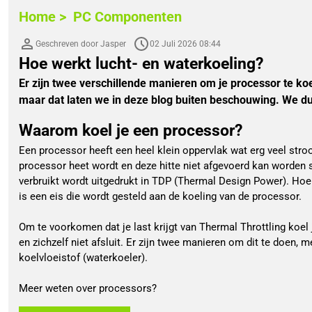
Home >
PC Componenten
Geschreven door Jasper
02 Juli 2026 08:44
Hoe werkt lucht- en waterkoeling?
Er zijn twee verschillende manieren om je processor te koe
maar dat laten we in deze blog buiten beschouwing. We dui
Waarom koel je een processor?
Een processor heeft een heel klein oppervlak wat erg veel st
processor heet wordt en deze hitte niet afgevoerd kan worden 
verbruikt wordt uitgedrukt in TDP (Thermal Design Power). Hoe
is een eis die wordt gesteld aan de koeling van de processor.
Om te voorkomen dat je last krijgt van Thermal Throttling koel
en zichzelf niet afsluit. Er zijn twee manieren om dit te doen, 
koelvloeistof (waterkoeler).
Meer weten over processors?