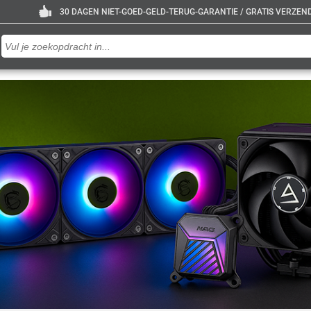
30 DAGEN NIET-GOED-GELD-TERUG-GARANTIE / GRATIS VERZENDE