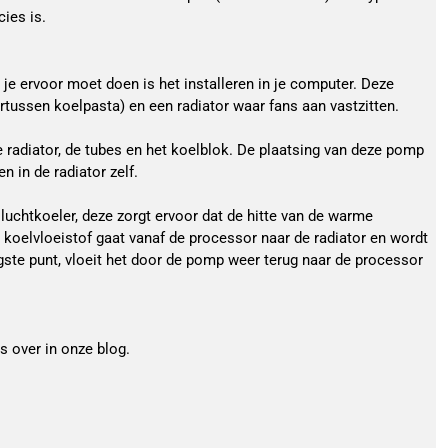
ies is.
t je ervoor moet doen is het installeren in je computer. Deze
tussen koelpasta) en een radiator waar fans aan vastzitten.
radiator, de tubes en het koelblok. De plaatsing van deze pomp
 in de radiator zelf.
 luchtkoeler, deze zorgt ervoor dat de hitte van de warme
 koelvloeistof gaat vanaf de processor naar de radiator en wordt
ste punt, vloeit het door de pomp weer terug naar de processor
s over in onze blog.