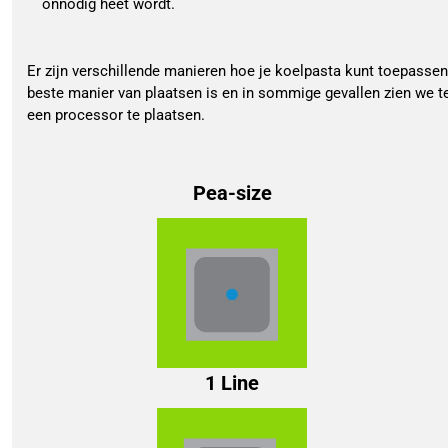
onnodig heet wordt.
Er zijn verschillende manieren hoe je koelpasta kunt toepassen op
beste manier van plaatsen is en in sommige gevallen zien we
een processor te plaatsen.
Pea-size
1 Line