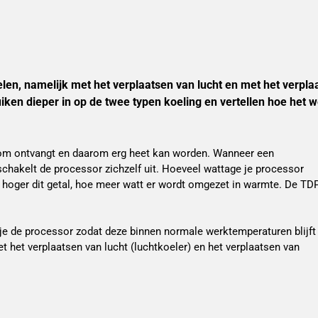
len, namelijk met het verplaatsen van lucht en met het verplaa
ken dieper in op de twee typen koeling en vertellen hoe het w
room ontvangt en daarom erg heet kan worden. Wanneer een
schakelt de processor zichzelf uit. Hoeveel wattage je processor
 hoger dit getal, hoe meer watt er wordt omgezet in warmte. De TD
 je de processor zodat deze binnen normale werktemperaturen blijft
met het verplaatsen van lucht (luchtkoeler) en het verplaatsen van