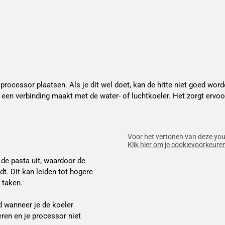
 processor plaatsen. Als je dit wel doet, kan de hitte niet goed word
een verbinding maakt met de water- of luchtkoeler. Het zorgt ervoo
Voor het vertonen van deze you
Klik hier om je cookievoorkeuren
 de pasta uit, waardoor de
t. Dit kan leiden tot hogere
 taken.
jd wanneer je de koeler
eren en je processor niet