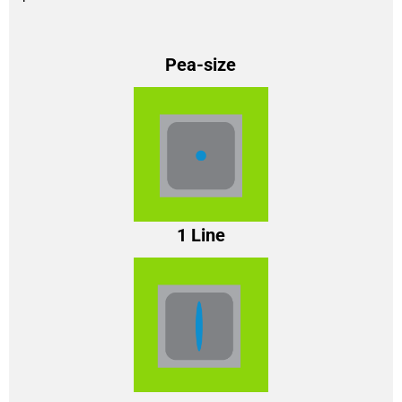
Pea-size
1 Line