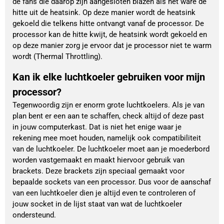
de fans die daarop zijn aangesloten blazen als het ware de
hitte uit de heatsink. Op deze manier wordt de heatsink
gekoeld die telkens hitte ontvangt vanaf de processor. De
processor kan de hitte kwijt, de heatsink wordt gekoeld en
op deze manier zorg je ervoor dat je processor niet te warm
wordt (Thermal Throttling).
Kan ik elke luchtkoeler gebruiken voor mijn
processor?
Tegenwoordig zijn er enorm grote luchtkoelers. Als je van
plan bent er een aan te schaffen, check altijd of deze past
in jouw computerkast. Dat is niet het enige waar je
rekening mee moet houden, namelijk ook compatibiliteit
van de luchtkoeler. De luchtkoeler moet aan je moederbord
worden vastgemaakt en maakt hiervoor gebruik van
brackets. Deze brackets zijn speciaal gemaakt voor
bepaalde sockets van een processor. Dus voor de aanschaf
van een luchtkoeler dien je altijd even te controleren of
jouw socket in de lijst staat van wat de luchtkoeler
ondersteund.