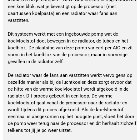
een koelblok, wat je bevestigt op de processor (met
daartussen koelpasta) en een radiator waar fans aan
vastzitten.
Dit systeem werkt met een ingebouwde pomp wat de
koelvloeistof doet bewegen in de radiator, de tubes en het
koelblok. De plaatsing van deze pomp varieert per AIO en zit
soms in het koelblok van de processor, maar in sommige
gevallen in de radiator zelf.
De radiator waar de fans aan vastzitten werkt vervolgens op
dezelfde manier als bij de luchtkoeler, deze zorgt ervoor dat
de hitte van de warme koelvloeistof wordt afgekoeld in de
radiator. Dit proces gebeurt in een loop. De warme
koelvloeistof gaat vanaf de processor naar de radiator en
wordt tijdens dit proces afgekoeld. Als de koelvloeistof
eenmaal is aangekomen op het hoogste punt, vloeit het door
de pomp weer terug naar de processor en dit herhaalt zichzelf
telkens tot jij je pc weer uitzet.