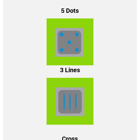
5 Dots
3 Lines
Cross