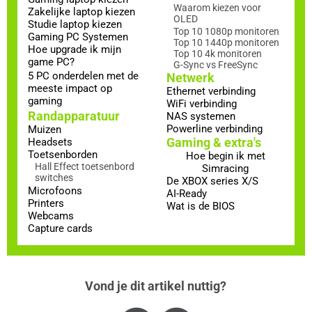
Waarom kiezen voor
Zakelijke laptop kiezen
OLED
Studie laptop kiezen
Top 10 1080p monitoren
Gaming PC Systemen
Top 10 1440p monitoren
Hoe upgrade ik mijn
Top 10 4k monitoren
game PC?
G-Sync vs FreeSync
5 PC onderdelen met de
Netwerk
meeste impact op
Ethernet verbinding
gaming
WiFi verbinding
Randapparatuur
NAS systemen
Powerline verbinding
Muizen
Gaming & extra's
Headsets
Toetsenborden
Hoe begin ik met
Hall Effect toetsenbord
Simracing
switches
De XBOX series X/S
Microfoons
AI-Ready
Printers
Wat is de BIOS
Webcams
Capture cards
Vond je dit artikel nuttig?