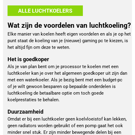
ALLE LUCHTKOELERS
Wat zijn de voordelen van luchtkoeling?
Elke manier van koelen heeft eigen voordelen en als je op het
punt staat de koeling van je (nieuwe) gaming pc te kiezen, is
het altijd fijn om deze te weten.
Het is goedkoper
Als je van plan bent om je processor te koelen met een
luchtkoeler kan je over het algemeen goedkoper uit zijn dan
met een waterkoeler. Als je bezig bent met een budget-pc
of je wilt gewoon besparen op bepaalde onderdelen is
luchtkoeling de betaalbare optie om toch goede
koelprestaties te behalen.
Duurzaamheid
Omdat er bij een luchtkoeler geen koelvloeistof kan lekken,
geen radiators worden gebruikt of een pomp gaat het ook
minder snel stuk. Er zijn minder bewegende delen bij een