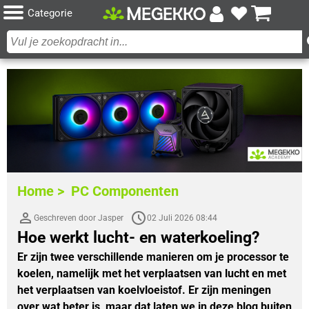
Categorie
Home >
PC Componenten
Geschreven door Jasper
02 Juli 2026 08:44
Hoe werkt lucht- en waterkoeling?
Er zijn twee verschillende manieren om je processor te
koelen, namelijk met het verplaatsen van lucht en met
het verplaatsen van koelvloeistof. Er zijn meningen
over wat beter is, maar dat laten we in deze blog buiten