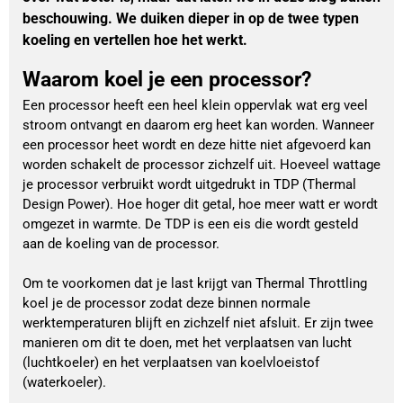
beschouwing. We duiken dieper in op de twee typen
koeling en vertellen hoe het werkt.
Waarom koel je een processor?
Een processor heeft een heel klein oppervlak wat erg veel
stroom ontvangt en daarom erg heet kan worden. Wanneer
een processor heet wordt en deze hitte niet afgevoerd kan
worden schakelt de processor zichzelf uit. Hoeveel wattage
je processor verbruikt wordt uitgedrukt in TDP (Thermal
Design Power). Hoe hoger dit getal, hoe meer watt er wordt
omgezet in warmte. De TDP is een eis die wordt gesteld
aan de koeling van de processor.
Om te voorkomen dat je last krijgt van Thermal Throttling
koel je de processor zodat deze binnen normale
werktemperaturen blijft en zichzelf niet afsluit. Er zijn twee
manieren om dit te doen, met het verplaatsen van lucht
(luchtkoeler) en het verplaatsen van koelvloeistof
(waterkoeler).