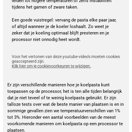
leiden tot hogere temperaturen of zelfs instabiliteit
tijdens het gamen of zware taken.
Een goede vuistregel: vervang de pasta elke paar jaar,
of altijd wanneer je de koeler loshaalt. Zo weet je
zeker dat je koeling optimaal blijft presteren en je
processor niet onnodig heet wordt.
Voor het vertonen van deze youtube-video's moeten cookies
geaccepteerd zijn.
Klik hier om je cookievoorkeuren te wijzigen.
Er zijn verschillende manieren hoe je koelpasta kunt
toepassen op de processor, het is ten alle tijden belangrijk
dat je niet teveel of te weinig koelpasta gebruikt. Er zijn
talloze tests over wat de beste manier van plaatsen is en in
sommige gevallen zien we temperatuurverschillen van 1%
tot 3%. Hieronder een aantal voorbeelden van de meest
voorkomende manieren om koelpasta op een processor te
plaatsen.