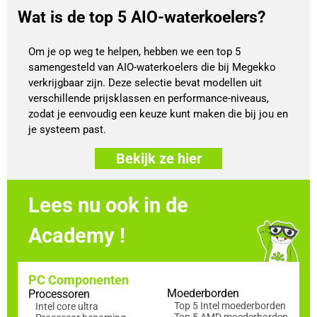
Wat is de top 5 AIO-waterkoelers?
Om je op weg te helpen, hebben we een top 5
samengesteld van AIO-waterkoelers die bij Megekko
verkrijgbaar zijn. Deze selectie bevat modellen uit
verschillende prijsklassen en performance-niveaus,
zodat je eenvoudig een keuze kunt maken die bij jou en
je systeem past.
Bekijk ze hier
Lees nu ook in de
Academy !
PC Componenten
Moederborden
Processoren
Top 5 Intel moederborden
Intel core ultra
Top 5 AMD moederborden