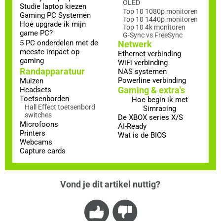
OLED
Studie laptop kiezen
Top 10 1080p monitoren
Gaming PC Systemen
Top 10 1440p monitoren
Hoe upgrade ik mijn
Top 10 4k monitoren
game PC?
G-Sync vs FreeSync
5 PC onderdelen met de
Netwerk
meeste impact op
Ethernet verbinding
gaming
WiFi verbinding
Randapparatuur
NAS systemen
Powerline verbinding
Muizen
Gaming & extra's
Headsets
Toetsenborden
Hoe begin ik met
Hall Effect toetsenbord
Simracing
switches
De XBOX series X/S
Microfoons
AI-Ready
Printers
Wat is de BIOS
Webcams
Capture cards
Vond je dit artikel nuttig?