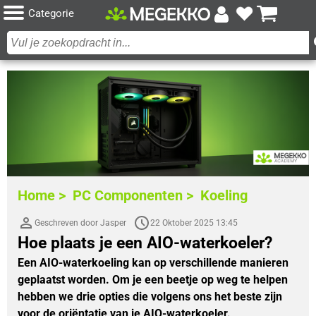
Categorie
Home >
PC Componenten >
Koeling
Geschreven door Jasper
22 Oktober 2025 13:45
Hoe plaats je een AIO-waterkoeler?
Een AIO-waterkoeling kan op verschillende manieren
geplaatst worden. Om je een beetje op weg te helpen
hebben we drie opties die volgens ons het beste zijn
voor de oriëntatie van je AIO-waterkoeler.