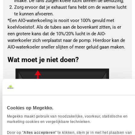
intake. De fans zuigen koele lucht binnen de behuizing; 
Zorg ervoor dat je exhaust fans hebt om de warme lucht 
te kunnen afvoeren.
*Een AIO-waterkoeling is nooit voor 100% gevuld met
koelvloeistof. Als de tubes aan de bovenkant zitten, is er
een grotere kans dat de 10%/20% lucht in de AIO-
waterkoeler zich verplaatst naar de pomp. Hierdoor kan de
AIO-waterkoeler sneller slijten of meer geluid gaan maken.
Wat moet je niet doen?
Cookies op Megekko.
Megekko maakt gebruik van noodzakelijke, voorkeur, statistische en
marketing cookies en vergelijkbare technieken.
Door op "
Alles accepteren
" te klikken, stem je in met het plaatsen van