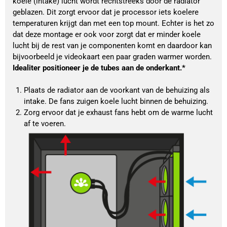
koele (intake) lucht wordt rechtstreeks door de radiator 
geblazen. Dit zorgt ervoor dat je processor iets koelere 
temperaturen krijgt dan met een top mount. Echter is het zo 
dat deze montage er ook voor zorgt dat er minder koele 
lucht bij de rest van je componenten komt en daardoor kan 
bijvoorbeeld je videokaart een paar graden warmer worden. 
Idealiter positioneer je de tubes aan de onderkant.*
Plaats de radiator aan de voorkant van de behuizing als 
intake. De fans zuigen koele lucht binnen de behuizing.
Zorg ervoor dat je exhaust fans hebt om de warme lucht 
af te voeren.