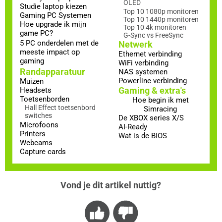
OLED
Studie laptop kiezen
Top 10 1080p monitoren
Gaming PC Systemen
Top 10 1440p monitoren
Hoe upgrade ik mijn
Top 10 4k monitoren
game PC?
G-Sync vs FreeSync
5 PC onderdelen met de
Netwerk
meeste impact op
Ethernet verbinding
gaming
WiFi verbinding
Randapparatuur
NAS systemen
Powerline verbinding
Muizen
Gaming & extra's
Headsets
Toetsenborden
Hoe begin ik met
Hall Effect toetsenbord
Simracing
switches
De XBOX series X/S
Microfoons
AI-Ready
Printers
Wat is de BIOS
Webcams
Capture cards
Vond je dit artikel nuttig?