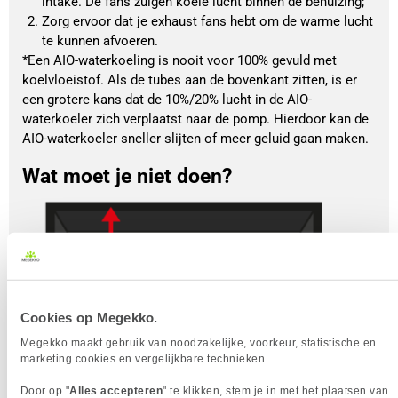
intake. De fans zuigen koele lucht binnen de behuizing; 
Zorg ervoor dat je exhaust fans hebt om de warme lucht 
te kunnen afvoeren.
*Een AIO-waterkoeling is nooit voor 100% gevuld met
koelvloeistof. Als de tubes aan de bovenkant zitten, is er
een grotere kans dat de 10%/20% lucht in de AIO-
waterkoeler zich verplaatst naar de pomp. Hierdoor kan de
AIO-waterkoeler sneller slijten of meer geluid gaan maken.
Wat moet je niet doen?
Cookies op Megekko.
Megekko maakt gebruik van noodzakelijke, voorkeur, statistische en
marketing cookies en vergelijkbare technieken.
Door op "
Alles accepteren
" te klikken, stem je in met het plaatsen van