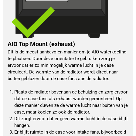
AIO Top Mount (exhaust)
Dit is de meest aanbevolen manier om je AIO-waterkoeling 
te plaatsen. Door deze oriëntatie te gebruiken zorg je 
ervoor dat er zo min mogelijk warme lucht in je case 
circuleert. De warmte van de radiator wordt direct naar 
buiten geblazen door de case fans aan de radiator.
Plaats de radiator bovenaan de behuizing en zorg ervoor 
dat de case fans als exhaust worden gemonteerd. Op 
deze manier duwen ze de warme lucht naar buiten van je 
case, maar koelen ze ook de radiator.
Dit zorgt ervoor dat er geen warme lucht in de case blijft 
hangen.
Er blijft ruimte in de case voor intake fans, bijvoorbeeld 