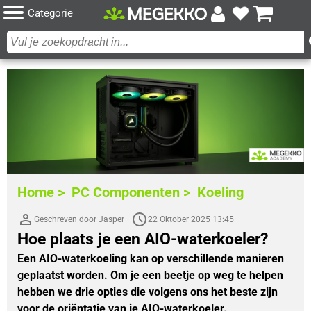
Categorie
Home >
PC Componenten >
Koeling
Geschreven door Jasper
22 Oktober 2025 13:45
Hoe plaats je een AIO-waterkoeler?
Een AIO-waterkoeling kan op verschillende manieren
geplaatst worden. Om je een beetje op weg te helpen
hebben we drie opties die volgens ons het beste zijn
voor de oriëntatie van je AIO-waterkoeler.