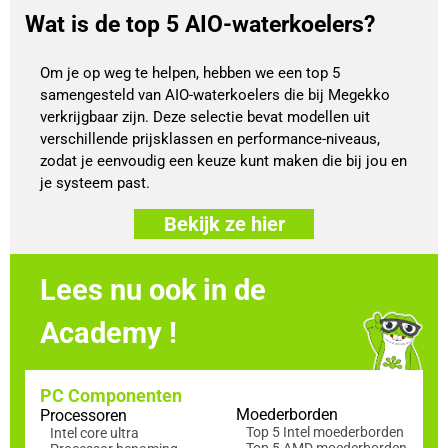
Wat is de top 5 AIO-waterkoelers?
Om je op weg te helpen, hebben we een top 5
samengesteld van AIO-waterkoelers die bij Megekko
verkrijgbaar zijn. Deze selectie bevat modellen uit
verschillende prijsklassen en performance-niveaus,
zodat je eenvoudig een keuze kunt maken die bij jou en
je systeem past.
Bekijk ze hier
Lees nu ook in de
Academy !
PC Componenten
Moederborden
Processoren
Top 5 Intel moederborden
Intel core ultra
Top 5 AMD moederborden