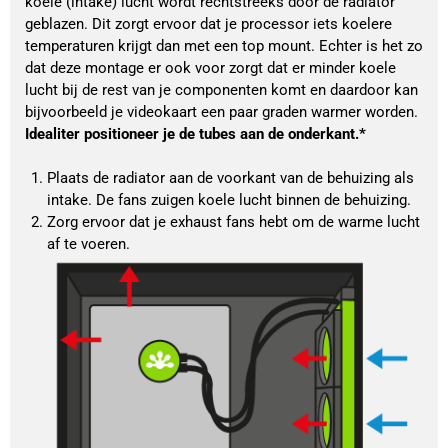
koele (intake) lucht wordt rechtstreeks door de radiator 
geblazen. Dit zorgt ervoor dat je processor iets koelere 
temperaturen krijgt dan met een top mount. Echter is het zo 
dat deze montage er ook voor zorgt dat er minder koele 
lucht bij de rest van je componenten komt en daardoor kan 
bijvoorbeeld je videokaart een paar graden warmer worden. 
Idealiter positioneer je de tubes aan de onderkant.*
Plaats de radiator aan de voorkant van de behuizing als 
intake. De fans zuigen koele lucht binnen de behuizing.
Zorg ervoor dat je exhaust fans hebt om de warme lucht 
af te voeren.