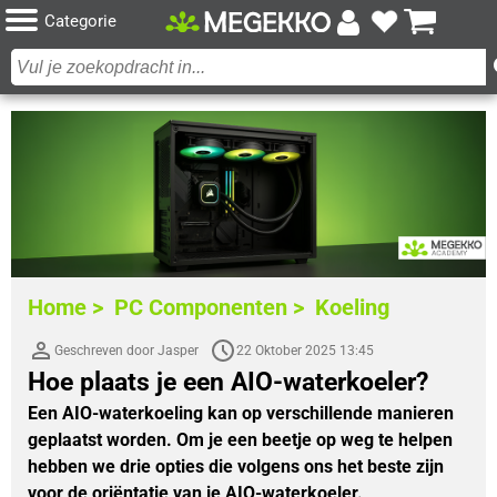
Categorie
Home >
PC Componenten >
Koeling
Geschreven door Jasper
22 Oktober 2025 13:45
Hoe plaats je een AIO-waterkoeler?
Een AIO-waterkoeling kan op verschillende manieren
geplaatst worden. Om je een beetje op weg te helpen
hebben we drie opties die volgens ons het beste zijn
voor de oriëntatie van je AIO-waterkoeler.