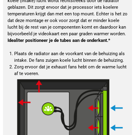
koele (intake) lucht wordt rechtstreeks door de radiator 
geblazen. Dit zorgt ervoor dat je processor iets koelere 
temperaturen krijgt dan met een top mount. Echter is het zo 
dat deze montage er ook voor zorgt dat er minder koele 
lucht bij de rest van je componenten komt en daardoor kan 
bijvoorbeeld je videokaart een paar graden warmer worden. 
Idealiter positioneer je de tubes aan de onderkant.*
Plaats de radiator aan de voorkant van de behuizing als 
intake. De fans zuigen koele lucht binnen de behuizing.
Zorg ervoor dat je exhaust fans hebt om de warme lucht 
af te voeren.