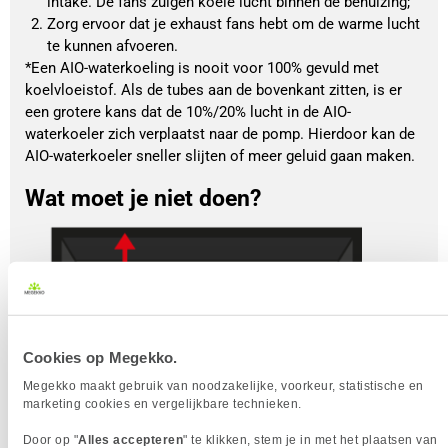
intake. De fans zuigen koele lucht binnen de behuizing; 
Zorg ervoor dat je exhaust fans hebt om de warme lucht 
te kunnen afvoeren.
*Een AIO-waterkoeling is nooit voor 100% gevuld met
koelvloeistof. Als de tubes aan de bovenkant zitten, is er
een grotere kans dat de 10%/20% lucht in de AIO-
waterkoeler zich verplaatst naar de pomp. Hierdoor kan de
AIO-waterkoeler sneller slijten of meer geluid gaan maken.
Wat moet je niet doen?
Cookies op Megekko.
Megekko maakt gebruik van noodzakelijke, voorkeur, statistische en
marketing cookies en vergelijkbare technieken.
Door op "
Alles accepteren
" te klikken, stem je in met het plaatsen van