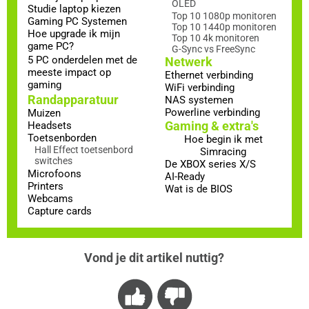
OLED
Studie laptop kiezen
Top 10 1080p monitoren
Gaming PC Systemen
Top 10 1440p monitoren
Hoe upgrade ik mijn
Top 10 4k monitoren
game PC?
G-Sync vs FreeSync
5 PC onderdelen met de
Netwerk
meeste impact op
Ethernet verbinding
gaming
WiFi verbinding
Randapparatuur
NAS systemen
Powerline verbinding
Muizen
Gaming & extra's
Headsets
Toetsenborden
Hoe begin ik met
Hall Effect toetsenbord
Simracing
switches
De XBOX series X/S
Microfoons
AI-Ready
Printers
Wat is de BIOS
Webcams
Capture cards
Vond je dit artikel nuttig?