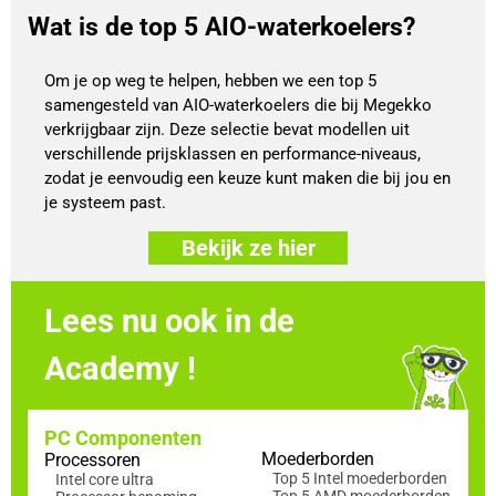
Wat is de top 5 AIO-waterkoelers?
Om je op weg te helpen, hebben we een top 5
samengesteld van AIO-waterkoelers die bij Megekko
verkrijgbaar zijn. Deze selectie bevat modellen uit
verschillende prijsklassen en performance-niveaus,
zodat je eenvoudig een keuze kunt maken die bij jou en
je systeem past.
Bekijk ze hier
Lees nu ook in de
Academy !
PC Componenten
Moederborden
Processoren
Top 5 Intel moederborden
Intel core ultra
Top 5 AMD moederborden