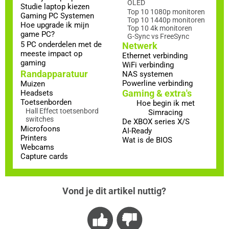
OLED
Studie laptop kiezen
Top 10 1080p monitoren
Gaming PC Systemen
Top 10 1440p monitoren
Hoe upgrade ik mijn
Top 10 4k monitoren
game PC?
G-Sync vs FreeSync
5 PC onderdelen met de
Netwerk
meeste impact op
Ethernet verbinding
gaming
WiFi verbinding
Randapparatuur
NAS systemen
Powerline verbinding
Muizen
Gaming & extra's
Headsets
Toetsenborden
Hoe begin ik met
Hall Effect toetsenbord
Simracing
switches
De XBOX series X/S
Microfoons
AI-Ready
Printers
Wat is de BIOS
Webcams
Capture cards
Vond je dit artikel nuttig?