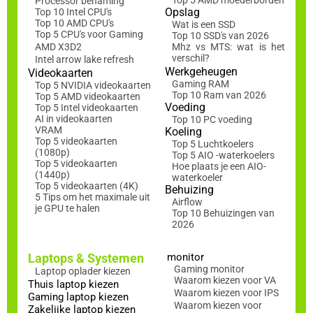
Processor benaming
Opslag
Top 10 Intel CPU's
Top 10 AMD CPU's
Wat is een SSD
Top 5 CPU's voor Gaming
Top 10 SSD's van 2026
AMD X3D2
Mhz vs MTS: wat is het
verschil?
Intel arrow lake refresh
Werkgeheugen
Videokaarten
Gaming RAM
Top 5 NVIDIA videokaarten
Top 10 Ram van 2026
Top 5 AMD videokaarten
Voeding
Top 5 Intel videokaarten
AI in videokaarten
Top 10 PC voeding
VRAM
Koeling
Top 5 videokaarten
Top 5 Luchtkoelers
(1080p)
Top 5 AIO -waterkoelers
Top 5 videokaarten
Hoe plaats je een AIO-
(1440p)
waterkoeler
Top 5 videokaarten (4K)
Behuizing
5 Tips om het maximale uit
Airflow
je GPU te halen
Top 10 Behuizingen van
2026
Laptops & Systemen
monitor
Gaming monitor
Laptop oplader kiezen
Waarom kiezen voor VA
Thuis laptop kiezen
Waarom kiezen voor IPS
Gaming laptop kiezen
Waarom kiezen voor
Zakelijke laptop kiezen