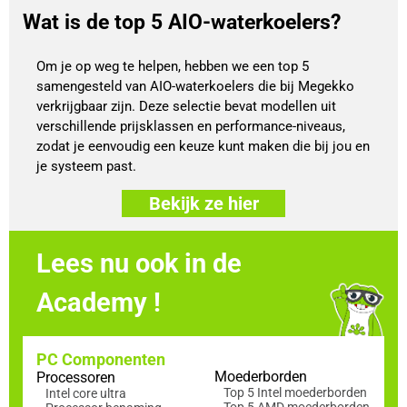
Wat is de top 5 AIO-waterkoelers?
Om je op weg te helpen, hebben we een top 5
samengesteld van AIO-waterkoelers die bij Megekko
verkrijgbaar zijn. Deze selectie bevat modellen uit
verschillende prijsklassen en performance-niveaus,
zodat je eenvoudig een keuze kunt maken die bij jou en
je systeem past.
Bekijk ze hier
Lees nu ook in de
Academy !
PC Componenten
Moederborden
Processoren
Top 5 Intel moederborden
Intel core ultra
Top 5 AMD moederborden