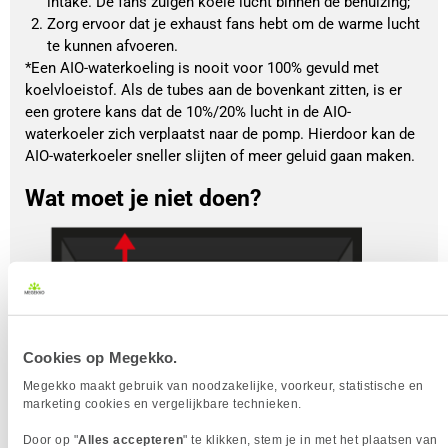
intake. De fans zuigen koele lucht binnen de behuizing; 
Zorg ervoor dat je exhaust fans hebt om de warme lucht 
te kunnen afvoeren.
*Een AIO-waterkoeling is nooit voor 100% gevuld met
koelvloeistof. Als de tubes aan de bovenkant zitten, is er
een grotere kans dat de 10%/20% lucht in de AIO-
waterkoeler zich verplaatst naar de pomp. Hierdoor kan de
AIO-waterkoeler sneller slijten of meer geluid gaan maken.
Wat moet je niet doen?
Cookies op Megekko.
Megekko maakt gebruik van noodzakelijke, voorkeur, statistische en
marketing cookies en vergelijkbare technieken.
Door op "
Alles accepteren
" te klikken, stem je in met het plaatsen van