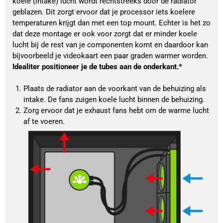
koele (intake) lucht wordt rechtstreeks door de radiator 
geblazen. Dit zorgt ervoor dat je processor iets koelere 
temperaturen krijgt dan met een top mount. Echter is het zo 
dat deze montage er ook voor zorgt dat er minder koele 
lucht bij de rest van je componenten komt en daardoor kan 
bijvoorbeeld je videokaart een paar graden warmer worden. 
Idealiter positioneer je de tubes aan de onderkant.*
Plaats de radiator aan de voorkant van de behuizing als 
intake. De fans zuigen koele lucht binnen de behuizing.
Zorg ervoor dat je exhaust fans hebt om de warme lucht 
af te voeren.