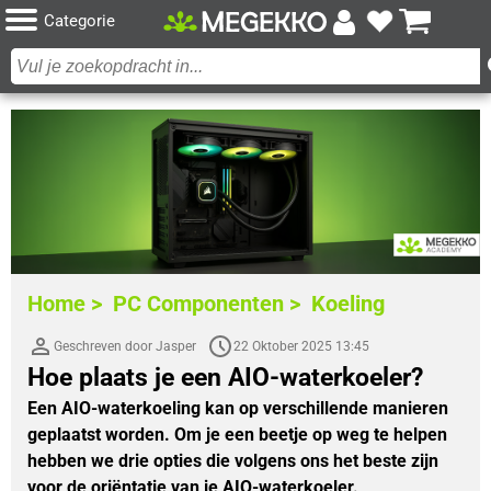
Categorie
Home >
PC Componenten >
Koeling
Geschreven door Jasper
22 Oktober 2025 13:45
Hoe plaats je een AIO-waterkoeler?
Een AIO-waterkoeling kan op verschillende manieren
geplaatst worden. Om je een beetje op weg te helpen
hebben we drie opties die volgens ons het beste zijn
voor de oriëntatie van je AIO-waterkoeler.