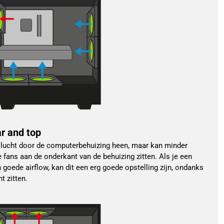
ar and top
d lucht door de computerbehuizing heen, maar kan minder
e fans aan de onderkant van de behuizing zitten. Als je een
goede airflow, kan dit een erg goede opstelling zijn, ondanks
t zitten.