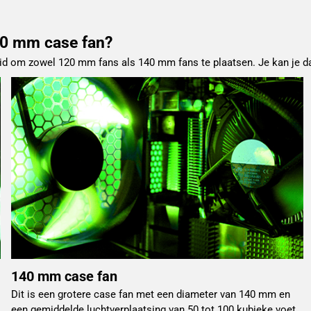
40 mm case fan?
d om zowel 120 mm fans als 140 mm fans te plaatsen. Je kan je dan
140 mm case fan
Dit is een grotere case fan met een diameter van 140 mm en
een gemiddelde luchtverplaatsing van 50 tot 100 kubieke voet