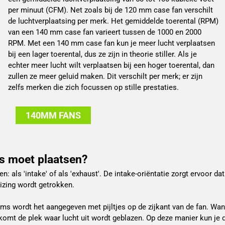
per minuut (CFM). Net zoals bij de 120 mm case fan verschilt
de luchtverplaatsing per merk. Het gemiddelde toerental (RPM)
van een 140 mm case fan varieert tussen de 1000 en 2000
RPM. Met een 140 mm case fan kun je meer lucht verplaatsen
bij een lager toerental, dus ze zijn in theorie stiller. Als je
echter meer lucht wilt verplaatsen bij een hoger toerental, dan
zullen ze meer geluid maken. Dit verschilt per merk; er zijn
zelfs merken die zich focussen op stille prestaties.
140MM FANS
ns moet plaatsen?
 als 'intake' of als 'exhaust'. De intake-oriëntatie zorgt ervoor d
izing wordt getrokken.
oms wordt het aangegeven met pijltjes op de zijkant van de fan. Wan
omt de plek waar lucht uit wordt geblazen. Op deze manier kun je de