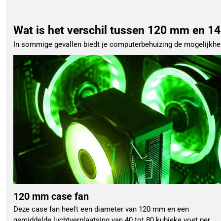
Wat is het verschil tussen 120 mm en 1
In sommige gevallen biedt je computerbehuizing de mogelijkhei
120 mm case fan
Deze case fan heeft een diameter van 120 mm en een
gemiddelde luchtverplaatsing van 40 tot 80 kubieke voet per