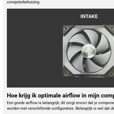
computerbehuizing.
INTAKE
Hoe krijg ik optimale airflow in mijn co
Een goede airflow is belangrijk; dit zorgt ervoor dat je comp
worden met verschillende configuraties. Belangrijk is wel dat d