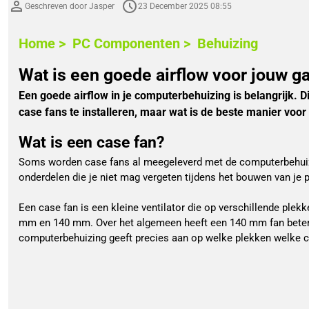
Geschreven door Jasper
23 December 2025 08:55
Home >
PC Componenten >
Behuizing
Wat is een goede airflow voor jouw 
Een goede airflow in je computerbehuizing is belangrijk. 
case fans te installeren, maar wat is de beste manier voor
Wat is een case fan?
Soms worden case fans al meegeleverd met de computerbehuizin
onderdelen die je niet mag vergeten tijdens het bouwen van je p
Een case fan is een kleine ventilator die op verschillende ple
mm en 140 mm. Over het algemeen heeft een 140 mm fan betere pr
computerbehuizing geeft precies aan op welke plekken welke 