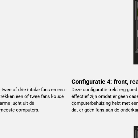
Configuratie 4: front, re
twee of drie intake fans en een
Deze configuratie trekt erg goe
 trekken een of twee fans koude
effectief zijn omdat er geen cas
arme lucht uit de
computerbehuizing hebt met een 
e meeste computers.
dat er geen fans aan de onderkan