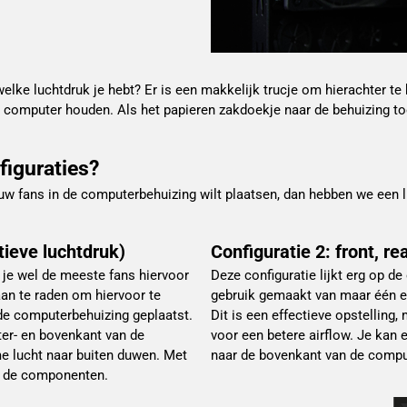
ke luchtdruk je hebt? Er is een makkelijk trucje om hierachter te 
e computer houden. Als het papieren zakdoekje naar de behuizing toe
figuraties?
ouw fans in de computerbehuizing wilt plaatsen, dan hebben we een 
itieve luchtdruk)
Configuratie 2: front, r
b je wel de meeste fans hiervoor
Deze configuratie lijkt erg op de
aan te raden om hiervoor te
gebruik gemaakt van maar één ex
de computerbehuizing geplaatst.
Dit is een effectieve opstelling
ter- en bovenkant van de
voor een betere airflow. Je kan 
e lucht naar buiten duwen. Met
naar de bovenkant van de comput
s de componenten.