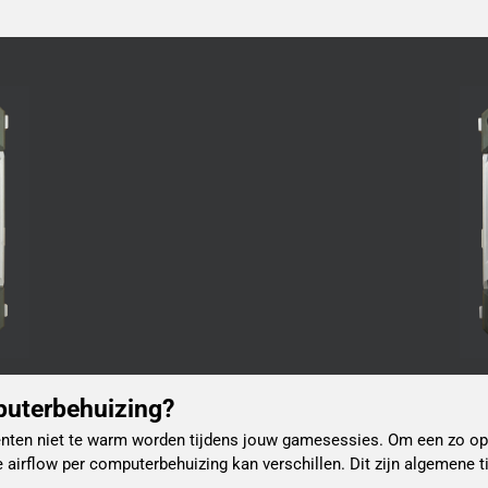
mputerbehuizing?
onenten niet te warm worden tijdens jouw gamesessies. Om een zo op
e airflow per computerbehuizing kan verschillen. Dit zijn algemene 