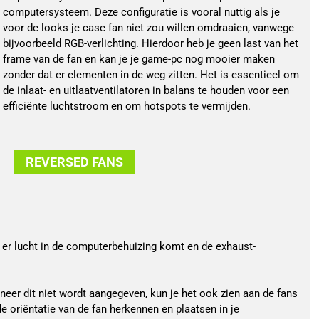
computersysteem. Deze configuratie is vooral nuttig als je
voor de looks je case fan niet zou willen omdraaien, vanwege
bijvoorbeeld RGB-verlichting. Hierdoor heb je geen last van het
frame van de fan en kan je je game-pc nog mooier maken
zonder dat er elementen in de weg zitten. Het is essentieel om
de inlaat- en uitlaatventilatoren in balans te houden voor een
efficiënte luchtstroom en om hotspots te vermijden.
REVERSED FANS
at er lucht in de computerbehuizing komt en de exhaust-
neer dit niet wordt aangegeven, kun je het ook zien aan de fans
 oriëntatie van de fan herkennen en plaatsen in je