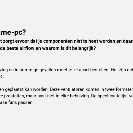
game-pc?
Dit zorgt ervoor dat je componenten niet te heet worden en da
 de beste airflow en waarom is dit belangrijk?
g en in sommige gevallen moet je ze apart bestellen. Het zijn ech
c.
kken geplaatst kan worden. Deze ventilatoren komen in twee formate
estaties, maar past niet in elke behuizing. De specificatielijst va
case fans passen.