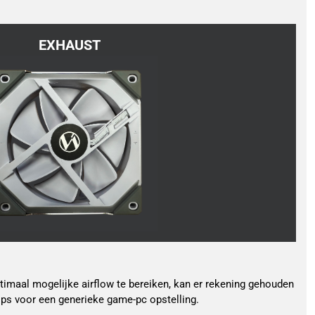
EXHAUST
timaal mogelijke airflow te bereiken, kan er rekening gehouden
tips voor een generieke game-pc opstelling.