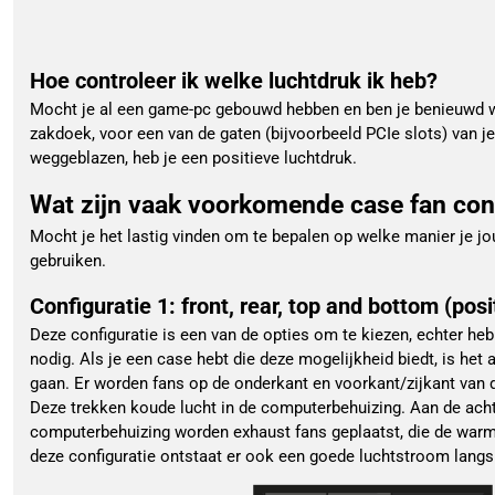
Hoe controleer ik welke luchtdruk ik heb?
Mocht je al een game-pc gebouwd hebben en ben je benieuwd wel
zakdoek, voor een van de gaten (bijvoorbeeld PCIe slots) van j
weggeblazen, heb je een positieve luchtdruk.
Wat zijn vaak voorkomende case fan con
Mocht je het lastig vinden om te bepalen op welke manier je j
gebruiken.
Configuratie 1: front, rear, top and bottom (pos
Deze configuratie is een van de opties om te kiezen, echter he
nodig. Als je een case hebt die deze mogelijkheid biedt, is het 
gaan. Er worden fans op de onderkant en voorkant/zijkant van 
Deze trekken koude lucht in de computerbehuizing. Aan de ach
computerbehuizing worden exhaust fans geplaatst, die de warm
deze configuratie ontstaat er ook een goede luchtstroom lang