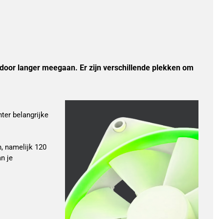
ardoor langer meegaan. Er zijn verschillende plekken om
ter belangrijke
n, namelijk 120
n je