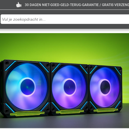
30 DAGEN NIET-GOED-GELD-TERUG-GARANTIE / GRATIS VERZENDE