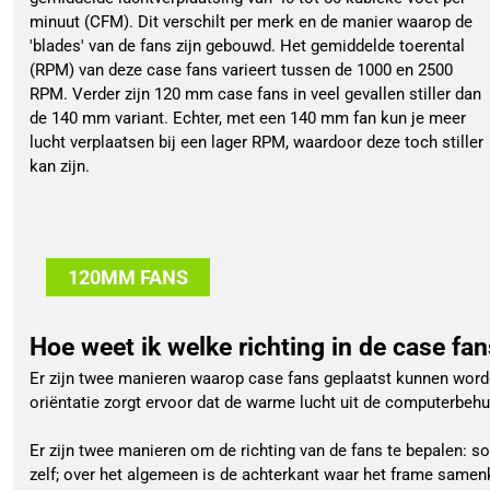
minuut (CFM). Dit verschilt per merk en de manier waarop de
'blades' van de fans zijn gebouwd. Het gemiddelde toerental
(RPM) van deze case fans varieert tussen de 1000 en 2500
RPM. Verder zijn 120 mm case fans in veel gevallen stiller dan
de 140 mm variant. Echter, met een 140 mm fan kun je meer
lucht verplaatsen bij een lager RPM, waardoor deze toch stiller
kan zijn.
120MM FANS
Hoe weet ik welke richting in de case fa
Er zijn twee manieren waarop case fans geplaatst kunnen worden:
oriëntatie zorgt ervoor dat de warme lucht uit de computerbehu
Er zijn twee manieren om de richting van de fans te bepalen: s
zelf; over het algemeen is de achterkant waar het frame samenk