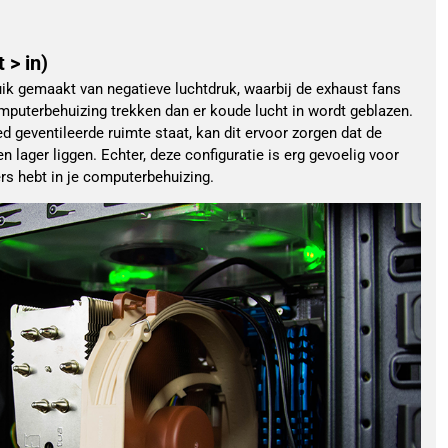
 > in)
uik gemaakt van negatieve luchtdruk, waarbij de exhaust fans
mputerbehuizing trekken dan er koude lucht in wordt geblazen.
 geventileerde ruimte staat, kan dit ervoor zorgen dat de
lager liggen. Echter, deze configuratie is erg gevoelig voor
rs hebt in je computerbehuizing.