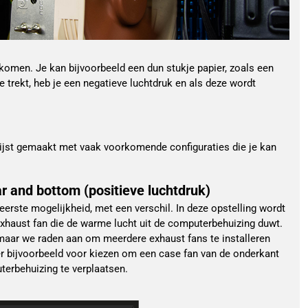
komen. Je kan bijvoorbeeld een dun stukje papier, zoals een
 trekt, heb je een negatieve luchtdruk en als deze wordt
lijst gemaakt met vaak voorkomende configuraties die je kan
ear and bottom (positieve luchtdruk)
 eerste mogelijkheid, met een verschil. In deze opstelling wordt
haust fan die de warme lucht uit de computerbehuizing duwt.
, maar we raden aan om meerdere exhaust fans te installeren
er bijvoorbeeld voor kiezen om een case fan van de onderkant
erbehuizing te verplaatsen.