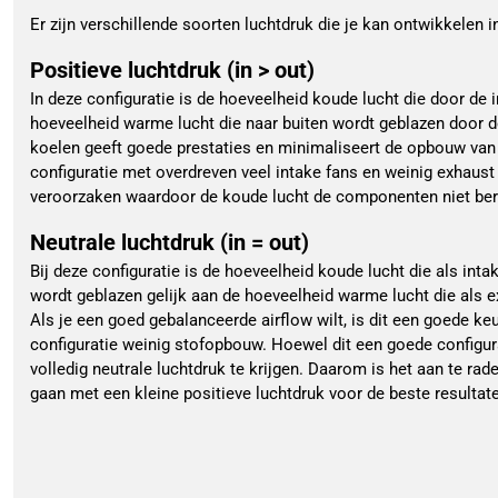
Er zijn verschillende soorten luchtdruk die je kan ontwikkelen 
Positieve luchtdruk (in > out)
In deze configuratie is de hoeveelheid koude lucht die door de 
hoeveelheid warme lucht die naar buiten wordt geblazen door 
koelen geeft goede prestaties en minimaliseert de opbouw van s
configuratie met overdreven veel intake fans en weinig exhaust f
veroorzaken waardoor de koude lucht de componenten niet ber
Neutrale luchtdruk (in = out)
Bij deze configuratie is de hoeveelheid koude lucht die als int
wordt geblazen gelijk aan de hoeveelheid warme lucht die als e
Als je een goed gebalanceerde airflow wilt, is dit een goede ke
configuratie weinig stofopbouw. Hoewel dit een goede configura
volledig neutrale luchtdruk te krijgen. Daarom is het aan te rad
gaan met een kleine positieve luchtdruk voor de beste resultat