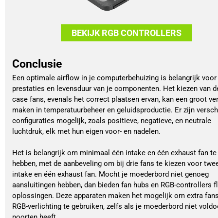
BEKIJK RGB CONTROLLERS
Conclusie
Een optimale airflow in je computerbehuizing is belangrijk voor
prestaties en levensduur van je componenten. Het kiezen van de
case fans, evenals het correct plaatsen ervan, kan een groot ver
maken in temperatuurbeheer en geluidsproductie. Er zijn versch
configuraties mogelijk, zoals positieve, negatieve, en neutrale
luchtdruk, elk met hun eigen voor- en nadelen.
Het is belangrijk om minimaal één intake en één exhaust fan te
hebben, met de aanbeveling om bij drie fans te kiezen voor twe
intake en één exhaust fan. Mocht je moederbord niet genoeg
aansluitingen hebben, dan bieden fan hubs en RGB-controllers fl
oplossingen. Deze apparaten maken het mogelijk om extra fan
RGB-verlichting te gebruiken, zelfs als je moederbord niet vold
poorten heeft.