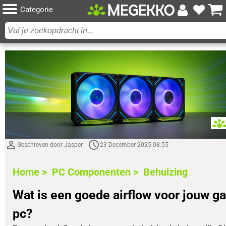
Categorie
Geschreven door Jasper
23 December 2025 08:55
Home >
PC Componenten >
Behuizing
Wat is een goede airflow voor jouw g
pc?