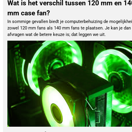
Wat is het verschil tussen 120 mm en 14
mm case fan?
In sommige gevallen biedt je computerbehuizing de mogelijkhe
zowel 120 mm fans als 140 mm fans te plaatsen. Je kan je dan
afvragen wat de betere keuze is; dat leggen we uit.