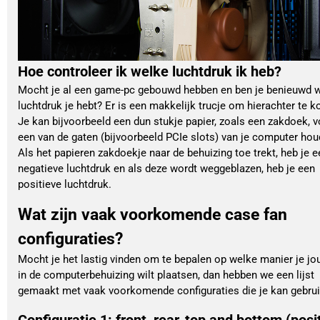
Hoe controleer ik welke luchtdruk ik heb?
Mocht je al een game-pc gebouwd hebben en ben je benieuwd 
luchtdruk je hebt? Er is een makkelijk trucje om hierachter te 
Je kan bijvoorbeeld een dun stukje papier, zoals een zakdoek, v
een van de gaten (bijvoorbeeld PCIe slots) van je computer hou
Als het papieren zakdoekje naar de behuizing toe trekt, heb je e
negatieve luchtdruk en als deze wordt weggeblazen, heb je een
positieve luchtdruk.
Wat zijn vaak voorkomende case fan
configuraties?
Mocht je het lastig vinden om te bepalen op welke manier je jo
in de computerbehuizing wilt plaatsen, dan hebben we een lijst
gemaakt met vaak voorkomende configuraties die je kan gebrui
Configuratie 1: front, rear, top and bottom (posi