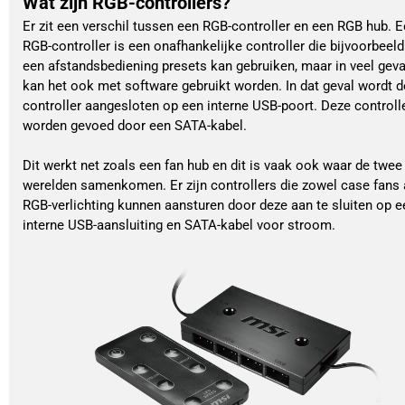
Wat zijn RGB-controllers?
Er zit een verschil tussen een RGB-controller en een RGB hub. 
RGB-controller is een onafhankelijke controller die bijvoorbeel
een afstandsbediening presets kan gebruiken, maar in veel geva
kan het ook met software gebruikt worden. In dat geval wordt 
controller aangesloten op een interne USB-poort. Deze controll
worden gevoed door een SATA-kabel.
Dit werkt net zoals een fan hub en dit is vaak ook waar de twee
werelden samenkomen. Er zijn controllers die zowel case fans 
RGB-verlichting kunnen aansturen door deze aan te sluiten op e
interne USB-aansluiting en SATA-kabel voor stroom.