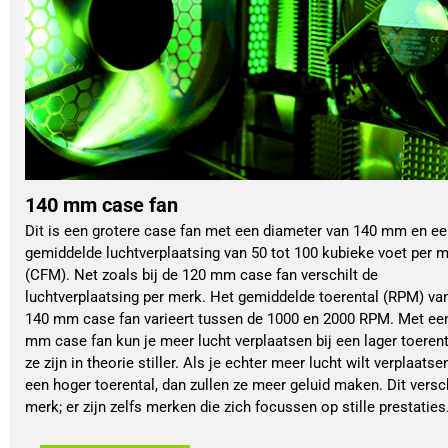
140 mm case fan
Dit is een grotere case fan met een diameter van 140 mm en e
gemiddelde luchtverplaatsing van 50 tot 100 kubieke voet per m
(CFM). Net zoals bij de 120 mm case fan verschilt de
luchtverplaatsing per merk. Het gemiddelde toerental (RPM) va
140 mm case fan varieert tussen de 1000 en 2000 RPM. Met ee
mm case fan kun je meer lucht verplaatsen bij een lager toerent
ze zijn in theorie stiller. Als je echter meer lucht wilt verplaatsen
een hoger toerental, dan zullen ze meer geluid maken. Dit versch
merk; er zijn zelfs merken die zich focussen op stille prestaties