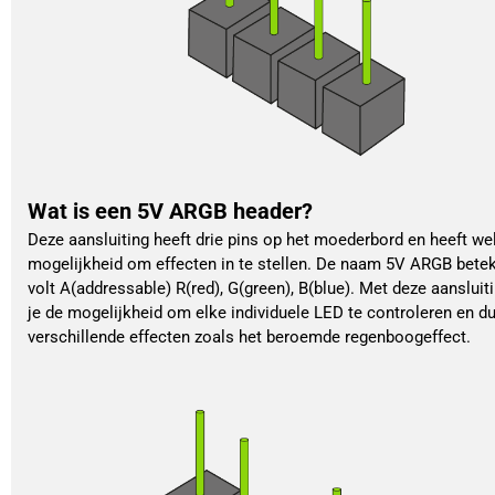
Wat is een 5V ARGB header?
Deze aansluiting heeft drie pins op het moederbord en heeft we
mogelijkheid om effecten in te stellen. De naam 5V ARGB bete
volt A(addressable) R(red), G(green), B(blue). Met deze aansluit
je de mogelijkheid om elke individuele LED te controleren en d
verschillende effecten zoals het beroemde regenboogeffect.