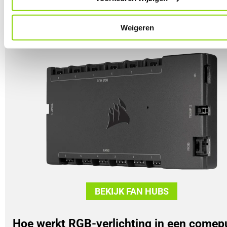
verlichting vaak samen. Er zijn namelijk speciale controllers di
RGB-verlichting op je fans of bijvoorbeeld LED-strips kunnen
aansturen.
Weigeren
BEKIJK FAN HUBS
Hoe werkt RGB-verlichting in een comep