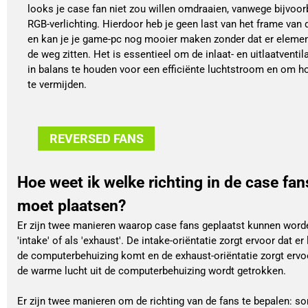
looks je case fan niet zou willen omdraaien, vanwege bijvoor
RGB-verlichting. Hierdoor heb je geen last van het frame van 
en kan je je game-pc nog mooier maken zonder dat er elemen
de weg zitten. Het is essentieel om de inlaat- en uitlaatventil
in balans te houden voor een efficiënte luchtstroom en om h
te vermijden.
REVERSED FANS
Hoe weet ik welke richting in de case fan
moet plaatsen?
Er zijn twee manieren waarop case fans geplaatst kunnen worde
'intake' of als 'exhaust'. De intake-oriëntatie zorgt ervoor dat er 
de computerbehuizing komt en de exhaust-oriëntatie zorgt ervo
de warme lucht uit de computerbehuizing wordt getrokken.
Er zijn twee manieren om de richting van de fans te bepalen: s