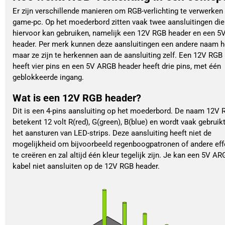
Er zijn verschillende manieren om RGB-verlichting te verwerken 
game-pc. Op het moederbord zitten vaak twee aansluitingen die
hiervoor kan gebruiken, namelijk een 12V RGB header en een 
header. Per merk kunnen deze aansluitingen een andere naam h
maar ze zijn te herkennen aan de aansluiting zelf. Een 12V RGB
heeft vier pins en een 5V ARGB header heeft drie pins, met één
geblokkeerde ingang.
Wat is een 12V RGB header?
Dit is een 4-pins aansluiting op het moederbord. De naam 12V
betekent 12 volt R(red), G(green), B(blue) en wordt vaak gebruik
het aansturen van LED-strips. Deze aansluiting heeft niet de
mogelijkheid om bijvoorbeeld regenboogpatronen of andere eff
te creëren en zal altijd één kleur tegelijk zijn. Je kan een 5V A
kabel niet aansluiten op de 12V RGB header.