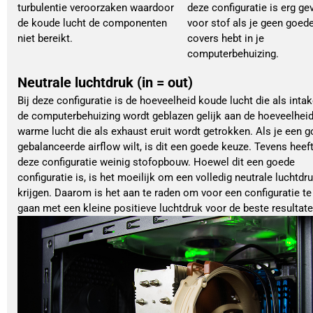
turbulentie veroorzaken waardoor
deze configuratie is erg ge
de koude lucht de componenten
voor stof als je geen goed
niet bereikt.
covers hebt in je
computerbehuizing.
Neutrale luchtdruk (in = out)
Bij deze configuratie is de hoeveelheid koude lucht die als intak
de computerbehuizing wordt geblazen gelijk aan de hoeveelhei
warme lucht die als exhaust eruit wordt getrokken. Als je een 
gebalanceerde airflow wilt, is dit een goede keuze. Tevens heef
deze configuratie weinig stofopbouw. Hoewel dit een goede
configuratie is, is het moeilijk om een volledig neutrale luchtdru
krijgen. Daarom is het aan te raden om voor een configuratie te
gaan met een kleine positieve luchtdruk voor de beste resultate