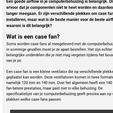
Een goede airflow in je computerbehuizing is belangrijk. Di
ervoor dat je componenten niet te heet worden en daardoo
langer meegaan. Er zijn verschillende plekken om case fan
installeren, maar wat is de beste manier voor de beste air
waarom is dit belangrijk?
Wat is een case fan?
Soms worden case fans al meegeleverd met de computerbehui
in sommige gevallen moet je ze apart bestellen. Het zijn echter
belangrijke onderdelen die je niet mag vergeten tijdens het bo
van je pc.
Een case fan is een kleine ventilator die op verschillende plekk
geplaatst kan worden. Deze ventilatoren komen in twee format
namelijk 120 mm en 140 mm. Over het algemeen heeft een 14
fan betere prestaties, maar past niet in elke behuizing. De
specificatielijst van je computerbehuizing geeft precies aan op
plekken welke case fans passen.