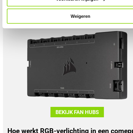
verlichting vaak samen. Er zijn namelijk speciale controllers di
RGB-verlichting op je fans of bijvoorbeeld LED-strips kunnen
aansturen.
Weigeren
BEKIJK FAN HUBS
Hoe werkt RGB-verlichting in een comep