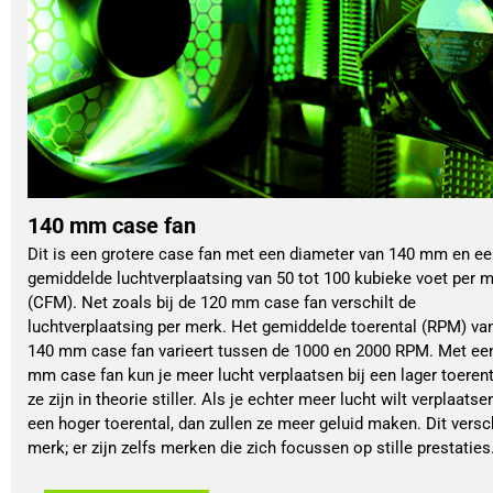
140 mm case fan
Dit is een grotere case fan met een diameter van 140 mm en e
gemiddelde luchtverplaatsing van 50 tot 100 kubieke voet per m
(CFM). Net zoals bij de 120 mm case fan verschilt de
luchtverplaatsing per merk. Het gemiddelde toerental (RPM) va
140 mm case fan varieert tussen de 1000 en 2000 RPM. Met ee
mm case fan kun je meer lucht verplaatsen bij een lager toerent
ze zijn in theorie stiller. Als je echter meer lucht wilt verplaatsen
een hoger toerental, dan zullen ze meer geluid maken. Dit versch
merk; er zijn zelfs merken die zich focussen op stille prestaties