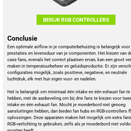
BEKIJK RGB CONTROLLERS
Conclusie
Een optimale airflow in je computerbehuizing is belangrijk voor
prestaties en levensduur van je componenten. Het kiezen van de
case fans, evenals het correct plaatsen ervan, kan een groot ver
maken in temperatuurbeheer en geluidsproductie. Er zijn versch
configuraties mogelijk, zoals positieve, negatieve, en neutrale
luchtdruk, elk met hun eigen voor- en nadelen.
Het is belangrijk om minimaal één intake en één exhaust fan te
hebben, met de aanbeveling om bij drie fans te kiezen voor twe
intake en één exhaust fan. Mocht je moederbord niet genoeg
aansluitingen hebben, dan bieden fan hubs en RGB-controllers fl
oplossingen. Deze apparaten maken het mogelijk om extra fan
RGB-verlichting te gebruiken, zelfs als je moederbord niet vold
poorten heeft.