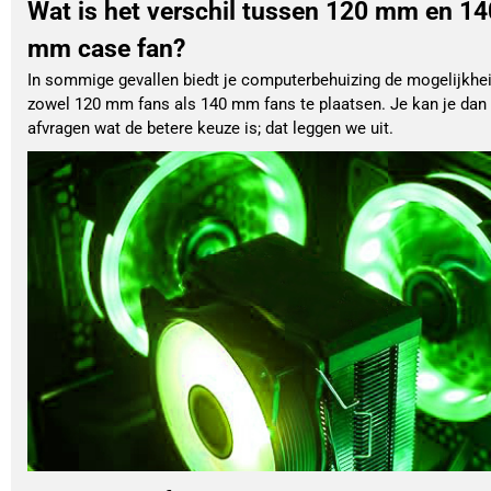
Wat is het verschil tussen 120 mm en 14
mm case fan?
In sommige gevallen biedt je computerbehuizing de mogelijkhe
zowel 120 mm fans als 140 mm fans te plaatsen. Je kan je dan
afvragen wat de betere keuze is; dat leggen we uit.