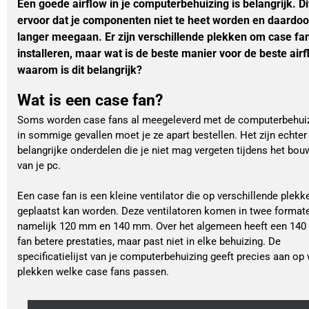
Een goede airflow in je computerbehuizing is belangrijk. Di
ervoor dat je componenten niet te heet worden en daardoo
langer meegaan. Er zijn verschillende plekken om case fan
installeren, maar wat is de beste manier voor de beste air
waarom is dit belangrijk?
Wat is een case fan?
Soms worden case fans al meegeleverd met de computerbehui
in sommige gevallen moet je ze apart bestellen. Het zijn echter
belangrijke onderdelen die je niet mag vergeten tijdens het bo
van je pc.
Een case fan is een kleine ventilator die op verschillende plekk
geplaatst kan worden. Deze ventilatoren komen in twee format
namelijk 120 mm en 140 mm. Over het algemeen heeft een 14
fan betere prestaties, maar past niet in elke behuizing. De
specificatielijst van je computerbehuizing geeft precies aan op
plekken welke case fans passen.