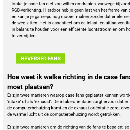
looks je case fan niet zou willen omdraaien, vanwege bijvoor
RGB-verlichting. Hierdoor heb je geen last van het frame van 
en kan je je game-pc nog mooier maken zonder dat er elemen
de weg zitten. Het is essentieel om de inlaat- en uitlaatventil
in balans te houden voor een efficiënte luchtstroom en om h
te vermijden.
REVERSED FANS
Hoe weet ik welke richting in de case fan
moet plaatsen?
Er zijn twee manieren waarop case fans geplaatst kunnen worde
'intake' of als 'exhaust'. De intake-oriëntatie zorgt ervoor dat er 
de computerbehuizing komt en de exhaust-oriëntatie zorgt ervo
de warme lucht uit de computerbehuizing wordt getrokken.
Er zijn twee manieren om de richting van de fans te bepalen: s