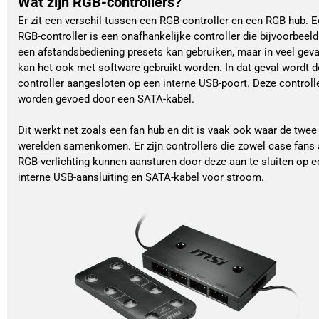
Wat zijn RGB-controllers?
Er zit een verschil tussen een RGB-controller en een RGB hub. 
RGB-controller is een onafhankelijke controller die bijvoorbeel
een afstandsbediening presets kan gebruiken, maar in veel geva
kan het ook met software gebruikt worden. In dat geval wordt 
controller aangesloten op een interne USB-poort. Deze controll
worden gevoed door een SATA-kabel.
Dit werkt net zoals een fan hub en dit is vaak ook waar de twee
werelden samenkomen. Er zijn controllers die zowel case fans 
RGB-verlichting kunnen aansturen door deze aan te sluiten op e
interne USB-aansluiting en SATA-kabel voor stroom.