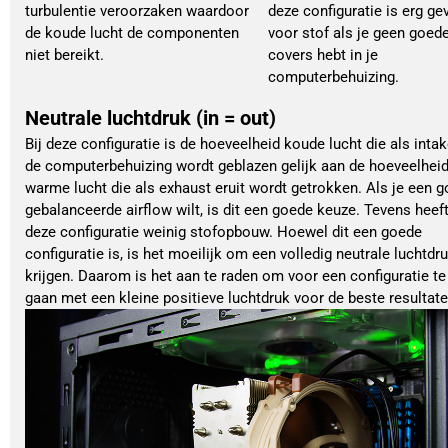
turbulentie veroorzaken waardoor
deze configuratie is erg ge
de koude lucht de componenten
voor stof als je geen goed
niet bereikt.
covers hebt in je
computerbehuizing.
Neutrale luchtdruk (in = out)
Bij deze configuratie is de hoeveelheid koude lucht die als intak
de computerbehuizing wordt geblazen gelijk aan de hoeveelhei
warme lucht die als exhaust eruit wordt getrokken. Als je een 
gebalanceerde airflow wilt, is dit een goede keuze. Tevens heef
deze configuratie weinig stofopbouw. Hoewel dit een goede
configuratie is, is het moeilijk om een volledig neutrale luchtdru
krijgen. Daarom is het aan te raden om voor een configuratie te
gaan met een kleine positieve luchtdruk voor de beste resultate