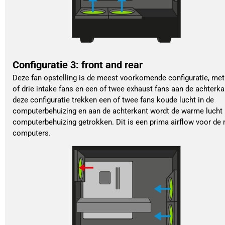
Configuratie 3: front and rear
Deze fan opstelling is de meest voorkomende configuratie, me
of drie intake fans en een of twee exhaust fans aan de achterka
deze configuratie trekken een of twee fans koude lucht in de
computerbehuizing en aan de achterkant wordt de warme lucht 
computerbehuizing getrokken. Dit is een prima airflow voor de
computers.