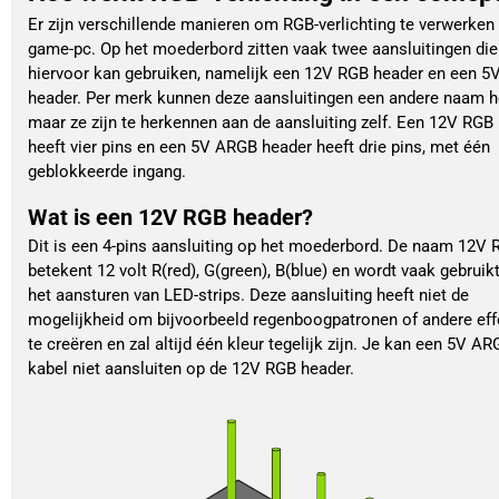
Er zijn verschillende manieren om RGB-verlichting te verwerken 
game-pc. Op het moederbord zitten vaak twee aansluitingen die
hiervoor kan gebruiken, namelijk een 12V RGB header en een 
header. Per merk kunnen deze aansluitingen een andere naam h
maar ze zijn te herkennen aan de aansluiting zelf. Een 12V RGB
heeft vier pins en een 5V ARGB header heeft drie pins, met één
geblokkeerde ingang.
Wat is een 12V RGB header?
Dit is een 4-pins aansluiting op het moederbord. De naam 12V
betekent 12 volt R(red), G(green), B(blue) en wordt vaak gebruik
het aansturen van LED-strips. Deze aansluiting heeft niet de
mogelijkheid om bijvoorbeeld regenboogpatronen of andere eff
te creëren en zal altijd één kleur tegelijk zijn. Je kan een 5V A
kabel niet aansluiten op de 12V RGB header.