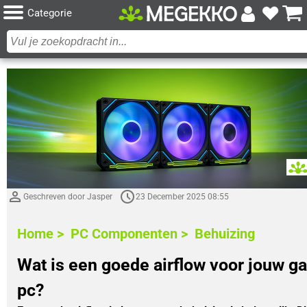
Categorie
Geschreven door Jasper
23 December 2025 08:55
Home >
PC Componenten >
Behuizing
Wat is een goede airflow voor jouw g
pc?