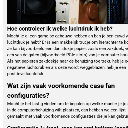
Hoe controleer ik welke luchtdruk ik heb?
Mocht je al een game-pc gebouwd hebben en ben je benieuwd 
luchtdruk je hebt? Er is een makkelijk trucje om hierachter te 
Je kan bijvoorbeeld een dun stukje papier, zoals een zakdoek, v
een van de gaten (bijvoorbeeld PCIe slots) van je computer hou
Als het papieren zakdoekje naar de behuizing toe trekt, heb je e
negatieve luchtdruk en als deze wordt weggeblazen, heb je een
positieve luchtdruk.
Wat zijn vaak voorkomende case fan
configuraties?
Mocht je het lastig vinden om te bepalen op welke manier je jo
in de computerbehuizing wilt plaatsen, dan hebben we een lijst
gemaakt met vaak voorkomende configuraties die je kan gebrui
Configuratie 1: front, rear, top and bottom (posi