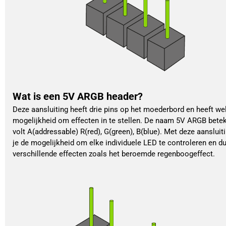
Wat is een 5V ARGB header?
Deze aansluiting heeft drie pins op het moederbord en heeft we
mogelijkheid om effecten in te stellen. De naam 5V ARGB bete
volt A(addressable) R(red), G(green), B(blue). Met deze aansluit
je de mogelijkheid om elke individuele LED te controleren en d
verschillende effecten zoals het beroemde regenboogeffect.