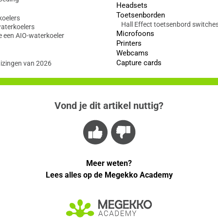
Headsets
Toetsenborden
koelers
Hall Effect toetsenbord switche
waterkoelers
Microfoons
e een AIO-waterkoeler
Printers
Webcams
Capture cards
izingen van 2026
Vond je dit artikel nuttig?
Meer weten?
Lees alles op de Megekko Academy