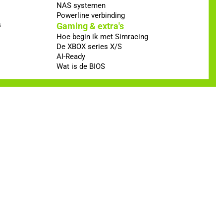
NAS systemen
Powerline verbinding
s
Gaming & extra's
Hoe begin ik met Simracing
De XBOX series X/S
AI-Ready
Wat is de BIOS