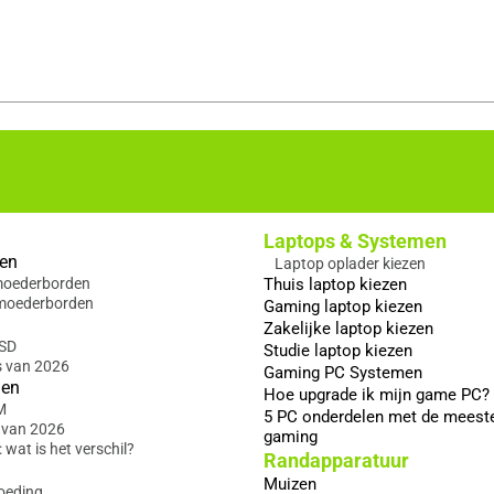
Laptops & Systemen
en
Laptop oplader kiezen
 moederborden
Thuis laptop kiezen
moederborden
Gaming laptop kiezen
Zakelijke laptop kiezen
SSD
Studie laptop kiezen
s van 2026
Gaming PC Systemen
gen
Hoe upgrade ik mijn game PC?
M
5 PC onderdelen met de meest
 van 2026
gaming
wat is het verschil?
Randapparatuur
Muizen
oeding