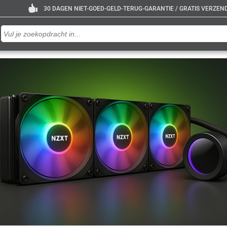
30 DAGEN NIET-GOED-GELD-TERUG-GARANTIE / GRATIS VERZENDE