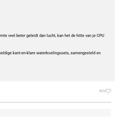
e veel beter geleidt dan lucht, kan het de hitte van je CPU
eweldige kant-en-klare waterkoelingssets, samengesteld en
807x