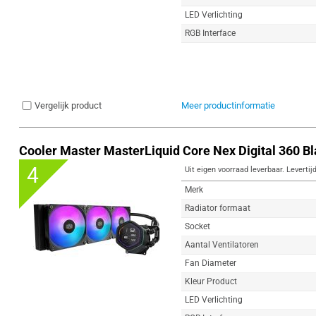
LED Verlichting
RGB Interface
Vergelijk product
Meer productinformatie
Cooler Master MasterLiquid Core Nex Digital 360 B
4
Uit eigen voorraad leverbaar. Levertij
Merk
Radiator formaat
Socket
Aantal Ventilatoren
Fan Diameter
Kleur Product
LED Verlichting