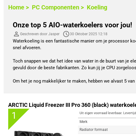
Home >
PC Componenten >
Koeling
Onze top 5 AIO-waterkoelers voor jou!
Geschreven door Jasper
30 Oktober 2025 12:18
Waterkoeling is een fantastische manier om je processor koel
snel afvoeren.
Toch snappen we dat het idee van water in de buurt van je e
gevuld door de beste fabrikanten. Zo kun jij je CPU zorgeloo
Om het je nog makkelijker te maken, hebben we alvast 5 van o
ARCTIC Liquid Freezer III Pro 360 (black) waterkoel
1
Uit eigen voorraad leverbaar. Levertij
Merk
Radiator formaat