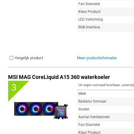
Fan Diameter
Kleur Product
LED Verlichting
RGB Interface
Vergelijk product
Meer productinformatie
MSI MAG CoreLiquid A15 360 waterkoeler
3
Uit eigen voorraad leverbaar. Levertij
Merk
Radiator formaat
Socket
Aantal Ventilatoren
Fan Diameter
Kleur Product