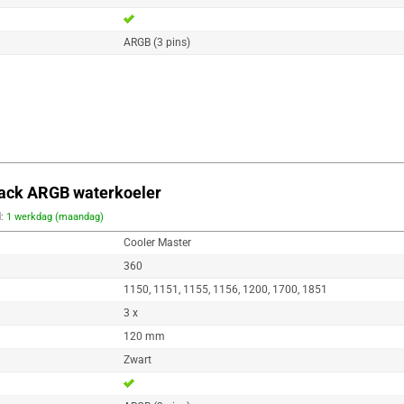
ARGB (3 pins)
lack ARGB waterkoeler
d:
1 werkdag (maandag)
Cooler Master
360
1150, 1151, 1155, 1156, 1200, 1700, 1851
3 x
120 mm
Zwart