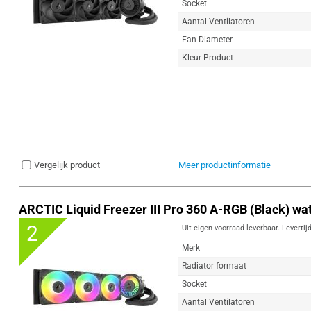
Socket
Aantal Ventilatoren
Fan Diameter
Kleur Product
Vergelijk product
Meer productinformatie
ARCTIC Liquid Freezer III Pro 360 A-RGB (Black) wa
2
Uit eigen voorraad leverbaar. Levertij
Merk
Radiator formaat
Socket
Aantal Ventilatoren