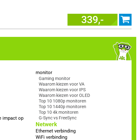
339,-
monitor
Gaming monitor
Waarom kiezen voor VA
Waarom kiezen voor IPS
Waarom kiezen voor OLED
Top 10 1080p monitoren
Top 10 1440p monitoren
Top 10 4k monitoren
e impact op
G-Sync vs FreeSync
Netwerk
Ethernet verbinding
WiFi verbinding