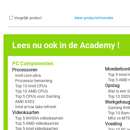
Vergelijk product
Meer productinformatie
Lees nu ook in de Academy !
PC Componenten
Moederbord
Processoren
Top 5 Intel
Intel core ultra
Top 5 AMD 
Processor benaming
Opslag
Top 10 Intel CPU's
Top 10 AMD CPU's
Wat is een 
Top 5 CPU's voor Gaming
Top 10 SSD'
AMD X3D2
Werkgeheu
Intel arrow lake refresh
Gaming RA
Videokaarten
Top 10 Ram
Top 5 NVIDIA videokaarten
Mhz vs MTS: 
Top 5 AMD videokaarten
Voeding
Top 5 Intel videokaarten
Top 10 PC v