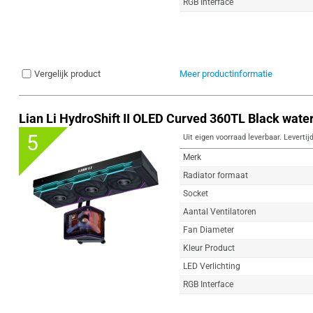
RGB Interface
Vergelijk product
Meer productinformatie
Lian Li HydroShift II OLED Curved 360TL Black wate
5
Uit eigen voorraad leverbaar. Levertij
Merk
Radiator formaat
Socket
Aantal Ventilatoren
Fan Diameter
Kleur Product
LED Verlichting
RGB Interface