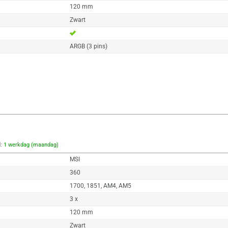
120 mm
Zwart
ARGB (3 pins)
d:
1 werkdag (maandag)
MSI
360
1700, 1851, AM4, AM5
3 x
120 mm
Zwart