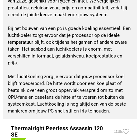
van 2026, geschikt voor Ryzen en Intel. We vergelijken
prestaties, geluidsniveau, prijs en compatibiliteit, zodat jij
direct de juiste keuze maakt voor jouw systeem.
Bij het bouwen van een pc is goede koeling essentieel. Een
luchtkoeler zorgt ervoor dat je processor op de ideale
temperatuur blijft, ook tijdens het gamen of andere zware
taken. Het aanbod aan luchtkoelers is enorm, met
verschillen in formaat, geluidsniveau, koelprestaties en
prijs.
Met luchtkoeling zorg je ervoor dat jouw processor koel
blijft moederbord. De hitte wordt door een koelplaat of
heatsink over een groot oppervlak verspreid om zo met
CPU-fans en casefans de hitte af te voeren tot buiten de
systeemkast. Luchtkoeling is nog altijd een van de beste
manieren om jouw PC snel, stil en fris te houden.
Thermalright Peerless Assassin 120
1118x
SE