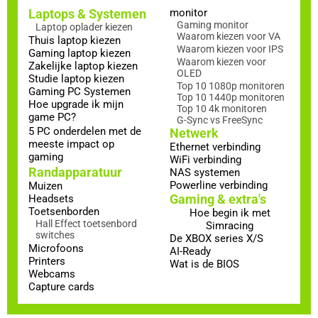
Laptops & Systemen
monitor
Gaming monitor
Laptop oplader kiezen
Waarom kiezen voor VA
Thuis laptop kiezen
Waarom kiezen voor IPS
Gaming laptop kiezen
Waarom kiezen voor
Zakelijke laptop kiezen
OLED
Studie laptop kiezen
Top 10 1080p monitoren
Gaming PC Systemen
Top 10 1440p monitoren
Hoe upgrade ik mijn
Top 10 4k monitoren
game PC?
G-Sync vs FreeSync
5 PC onderdelen met de
Netwerk
meeste impact op
Ethernet verbinding
gaming
WiFi verbinding
Randapparatuur
NAS systemen
Powerline verbinding
Muizen
Gaming & extra's
Headsets
Toetsenborden
Hoe begin ik met
Hall Effect toetsenbord
Simracing
switches
De XBOX series X/S
Microfoons
AI-Ready
Printers
Wat is de BIOS
Webcams
Capture cards