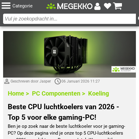
Categorie
Geschreven door Jasper
06 Januari 2026 11:27
Home >
PC Componenten >
Koeling
Beste CPU luchtkoelers van 2026 -
Top 5 voor elke gaming-PC!
Ben je op zoek naar de beste luchtkoeler voor je gaming-
PC? Op deze pagina vind je onze top 5 CPU-luchtkoelers