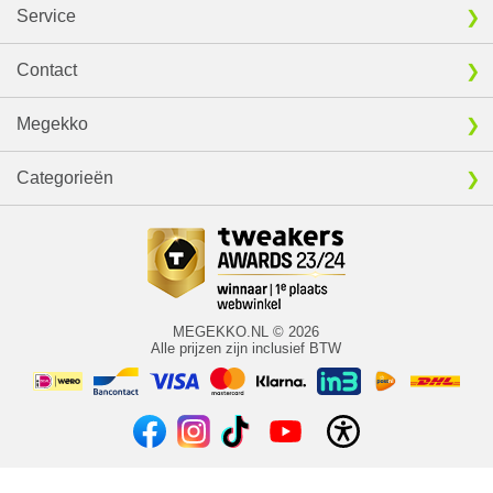
Service
Contact
Megekko
Categorieën
MEGEKKO.NL © 2026
Alle prijzen zijn inclusief BTW