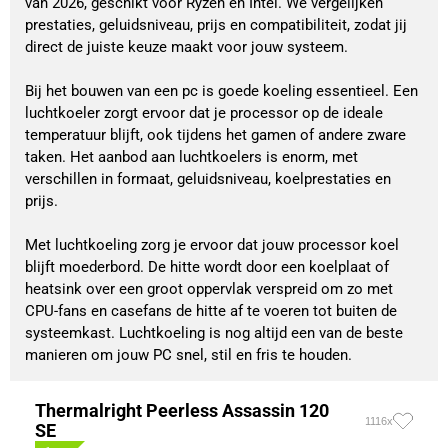
van 2026, geschikt voor Ryzen en Intel. We vergelijken
prestaties, geluidsniveau, prijs en compatibiliteit, zodat jij
direct de juiste keuze maakt voor jouw systeem.
Bij het bouwen van een pc is goede koeling essentieel. Een
luchtkoeler zorgt ervoor dat je processor op de ideale
temperatuur blijft, ook tijdens het gamen of andere zware
taken. Het aanbod aan luchtkoelers is enorm, met
verschillen in formaat, geluidsniveau, koelprestaties en
prijs.
Met luchtkoeling zorg je ervoor dat jouw processor koel
blijft moederbord. De hitte wordt door een koelplaat of
heatsink over een groot oppervlak verspreid om zo met
CPU-fans en casefans de hitte af te voeren tot buiten de
systeemkast. Luchtkoeling is nog altijd een van de beste
manieren om jouw PC snel, stil en fris te houden.
Thermalright Peerless Assassin 120
1116x
SE