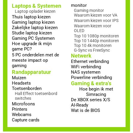
Laptops & Systemen
monitor
Gaming monitor
Laptop oplader kiezen
Waarom kiezen voor VA
Thuis laptop kiezen
Waarom kiezen voor IPS
Gaming laptop kiezen
Waarom kiezen voor
Zakelijke laptop kiezen
OLED
Studie laptop kiezen
Top 10 1080p monitoren
Gaming PC Systemen
Top 10 1440p monitoren
Hoe upgrade ik mijn
Top 10 4k monitoren
game PC?
G-Sync vs FreeSync
5 PC onderdelen met de
Netwerk
meeste impact op
Ethernet verbinding
gaming
WiFi verbinding
Randapparatuur
NAS systemen
Powerline verbinding
Muizen
Gaming & extra's
Headsets
Toetsenborden
Hoe begin ik met
Hall Effect toetsenbord
Simracing
switches
De XBOX series X/S
Microfoons
AI-Ready
Printers
Wat is de BIOS
Webcams
Capture cards