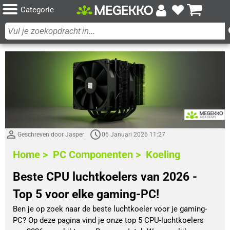
Categorie
Geschreven door Jasper
06 Januari 2026 11:27
Home >
PC Componenten >
Koeling
Beste CPU luchtkoelers van 2026 -
Top 5 voor elke gaming-PC!
Ben je op zoek naar de beste luchtkoeler voor je gaming-
PC? Op deze pagina vind je onze top 5 CPU-luchtkoelers