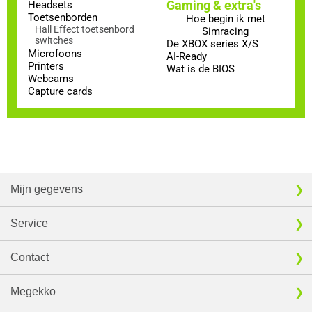
Gaming & extra's
Headsets
Toetsenborden
Hoe begin ik met
Hall Effect toetsenbord
Simracing
switches
De XBOX series X/S
Microfoons
AI-Ready
Printers
Wat is de BIOS
Webcams
Capture cards
Mijn gegevens
Service
Contact
Megekko