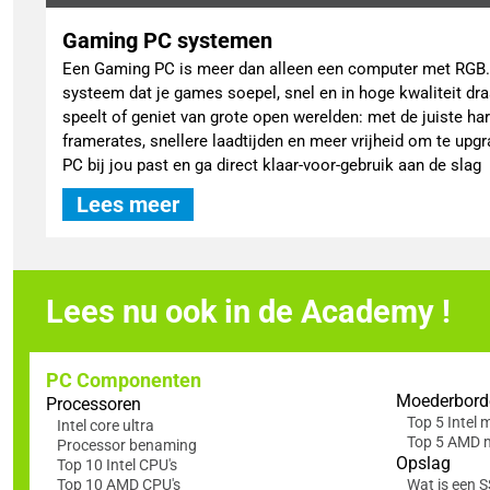
Gaming PC systemen
Een Gaming PC is meer dan alleen een computer met RGB. 
systeem dat je games soepel, snel en in hoge kwaliteit draa
speelt of geniet van grote open werelden: met de juiste ha
framerates, snellere laadtijden en meer vrijheid om te up
PC bij jou past en ga direct klaar-voor-gebruik aan de slag
Lees meer
Lees nu ook in de Academy !
PC Componenten
Moederbord
Processoren
Top 5 Intel
Intel core ultra
Top 5 AMD 
Processor benaming
Opslag
Top 10 Intel CPU's
Top 10 AMD CPU's
Wat is een 