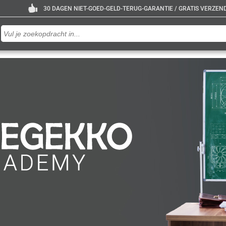
30 DAGEN NIET-GOED-GELD-TERUG-GARANTIE / GRATIS VERZENDE