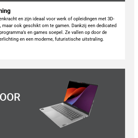
aming
enkracht en zijn ideaal voor werk of opleidingen met 3D-
, maar ook geschikt om te gamen. Dankzij een dedicated
e programma’s en games soepel. Ze vallen op door de
rlichting en een moderne, futuristische uitstraling.