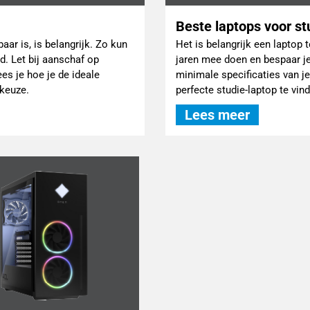
Beste laptops voor s
aar is, is belangrijk. Zo kun
Het is belangrijk een laptop t
d. Let bij aanschaf op
jaren mee doen en bespaar je
ees je hoe je de ideale
minimale specificaties van je
 keuze.
perfecte studie-laptop te vin
Lees meer