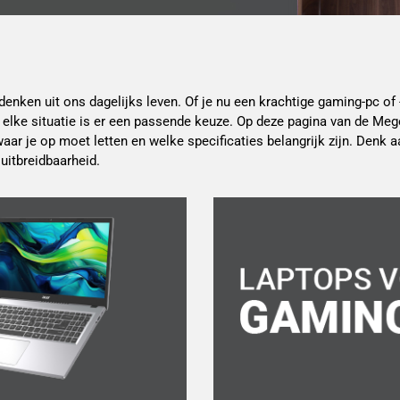
nken uit ons dagelijks leven. Of je nu een krachtige gaming-pc of 
 elke situatie is er een passende keuze. Op deze pagina van de Mege
waar je op moet letten en welke specificaties belangrijk zijn. Denk
uitbreidbaarheid.