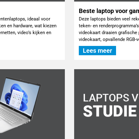
Beste laptop voor g
entenlaptops, ideaal voor
Deze laptops bieden veel rek
rken en hardware, wat kiezen
teken- en renderprogramma’s
rnetten, video’s kijken en
videokaart draaien grafisch
videokaart, opvallende RGB-ve
Lees meer