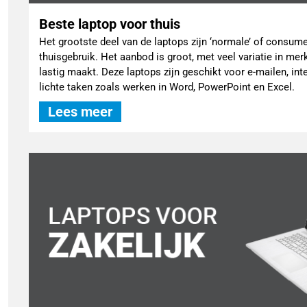
Beste laptop voor thuis
Het grootste deel van de laptops zijn ‘normale’ of consum
thuisgebruik. Het aanbod is groot, met veel variatie in me
lastig maakt. Deze laptops zijn geschikt voor e-mailen, inte
lichte taken zoals werken in Word, PowerPoint en Excel.
Lees meer