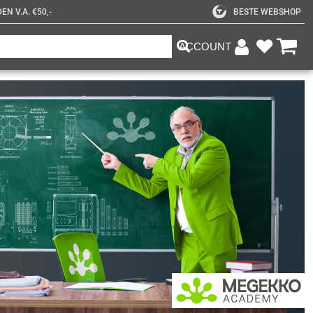
N V.A. €50,-
BESTE WEBSHOP
ACCOUNT