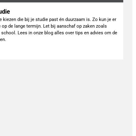
tudie
e kiezen die bij je studie past én duurzaam is. Zo kun je er
 op de lange termijn. Let bij aanschaf op zaken zoals
 school. Lees in onze blog alles over tips en advies om de
den.