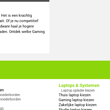
Het is een krachtig
it. Of je nu competitief
rdware haal je hogere
graden. Ontdek welke Gaming
Laptops & Systemen
en
Laptop oplader kiezen
 moederborden
Thuis laptop kiezen
moederborden
Gaming laptop kiezen
Zakelijke laptop kiezen
SSD
Studie laptop kiezen