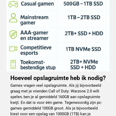
Hoeveel opslagruimte heb ik nodig?
Games vragen veel opslagruimte. Als jij bijvoorbeeld
graag met je vrienden Call of Duty: Warzone 2.0 wilt
spelen, ben je al gemiddeld 160GB aan opslagruimte
kwijt. En dat is voor één game. Tegenwoordig zijn pc-
games gemiddeld 100GB groot. Als je bijvoorbeeld
kiest voor een opslag van 1000GB (1TB) kan je