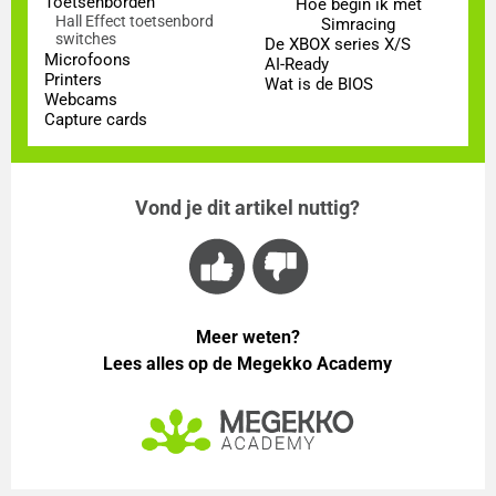
Toetsenborden
Hoe begin ik met
Hall Effect toetsenbord
Simracing
switches
De XBOX series X/S
Microfoons
AI-Ready
Printers
Wat is de BIOS
Webcams
Capture cards
Vond je dit artikel nuttig?
Meer weten?
Lees alles op de Megekko Academy