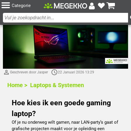
Categorie
Geschreven door Jasper
22 Januari 2026 13:29
Home >
Laptops & Systemen
Hoe kies ik een goede gaming
laptop?
Of je nu onderweg wilt gamen, naar LAN-party’s gaat of
grafische projecten maakt voor je opleiding een