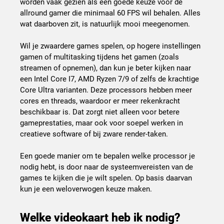
worden vaak gezien als een goede keuze voor de
allround gamer die minimaal 60 FPS wil behalen. Alles
wat daarboven zit, is natuurlijk mooi meegenomen.
Wil je zwaardere games spelen, op hogere instellingen
gamen of multitasking tijdens het gamen (zoals
streamen of opnemen), dan kun je beter kijken naar
een Intel Core I7, AMD Ryzen 7/9 of zelfs de krachtige
Core Ultra varianten. Deze processors hebben meer
cores en threads, waardoor er meer rekenkracht
beschikbaar is. Dat zorgt niet alleen voor betere
gameprestaties, maar ook voor soepel werken in
creatieve software of bij zware render-taken.
Een goede manier om te bepalen welke processor je
nodig hebt, is door naar de systeemvereisten van de
games te kijken die je wilt spelen. Op basis daarvan
kun je een weloverwogen keuze maken.
Welke videokaart heb ik nodig?