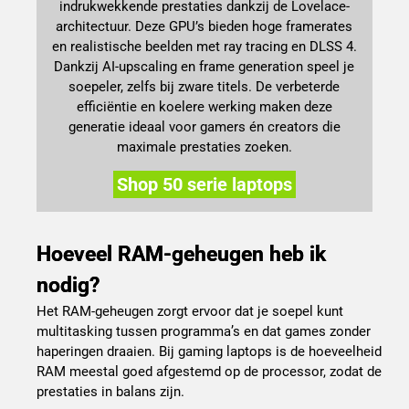
indrukwekkende prestaties dankzij de Lovelace-
architectuur. Deze GPU’s bieden hoge framerates
en realistische beelden met ray tracing en DLSS 4.
Dankzij AI-upscaling en frame generation speel je
soepeler, zelfs bij zware titels. De verbeterde
efficiëntie en koelere werking maken deze
generatie ideaal voor gamers én creators die
maximale prestaties zoeken.
Shop 50 serie laptops
Hoeveel RAM-geheugen heb ik
nodig?
Het RAM-geheugen zorgt ervoor dat je soepel kunt
multitasking tussen programma’s en dat games zonder
haperingen draaien. Bij gaming laptops is de hoeveelheid
RAM meestal goed afgestemd op de processor, zodat de
prestaties in balans zijn.