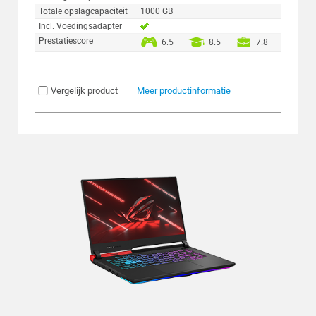
Totale opslagcapaciteit
1000 GB
Incl. Voedingsadapter
Prestatiescore
6.5
8.5
7.8
Vergelijk product
Meer productinformatie