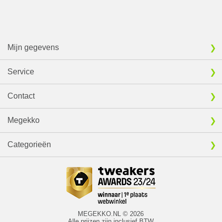
Mijn gegevens
Service
Contact
Megekko
Categorieën
MEGEKKO.NL © 2026
Alle prijzen zijn inclusief BTW