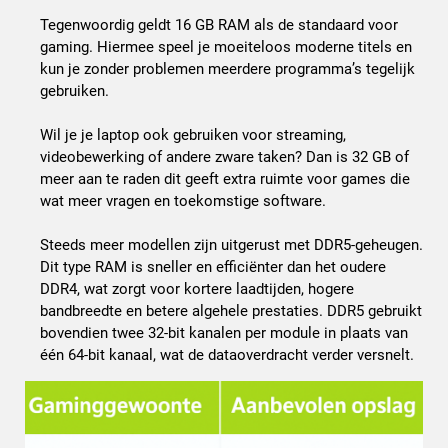
Tegenwoordig geldt 16 GB RAM als de standaard voor
gaming. Hiermee speel je moeiteloos moderne titels en
kun je zonder problemen meerdere programma’s tegelijk
gebruiken.
Wil je je laptop ook gebruiken voor streaming,
videobewerking of andere zware taken? Dan is 32 GB of
meer aan te raden dit geeft extra ruimte voor games die
wat meer vragen en toekomstige software.
Steeds meer modellen zijn uitgerust met DDR5-geheugen.
Dit type RAM is sneller en efficiënter dan het oudere
DDR4, wat zorgt voor kortere laadtijden, hogere
bandbreedte en betere algehele prestaties. DDR5 gebruikt
bovendien twee 32-bit kanalen per module in plaats van
één 64-bit kanaal, wat de dataoverdracht verder versnelt.