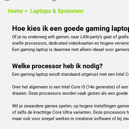
Home >
Laptops & Systemen
Hoe kies ik een goede gaming lapto
Of je nu onderweg wilt gamen, naar LAN-party’s gaat of grafi
snelle processors, dedicated videokaarten en hogere ververs
Een gaming laptop is daarmee niet alleen ideaal voor gamer
Welke processor heb ik nodig?
Een gaming laptop wordt standaard uitgerust met een Intel
Over het algemeen is een Intel Core i5 (14e generatie) of 
draaien. Deze processors worden vaak gezien als een goede 
Wil je zwaardere games spelen, op hogere instellingen gamen
of zelfs de krachtige Core Ultra varianten. Deze processors 
maar ook voor soepel werken in creatieve software of bij zw