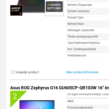
Scherm Diagonaal
Scherm resolutie
Paneel Type
Refresh Rate
Geheugen capaciteit
Totale opslagcapaciteit
Type Dedicated Graphics
Incl. Voedingsadapter
Prestatiescore
Vergelijk product
Meer productinformatie
Asus ROG Zephyrus G16 GU605CP-QR103W 16" Inte
2
Uit eigen voorraad leverbaar. Lever
Merk
Processorgeneratie