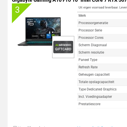
3
Uit eigen voorraad leverbaar. Lever
Merk
Processorgeneratie
Processor Serie
Processor Cores
Scherm Diagonaal
Scherm resolutie
Paneel Type
Refresh Rate
Geheugen capaciteit
Totale opslagcapaciteit
Type Dedicated Graphics
Incl. Voedingsadapter
Prestatiescore