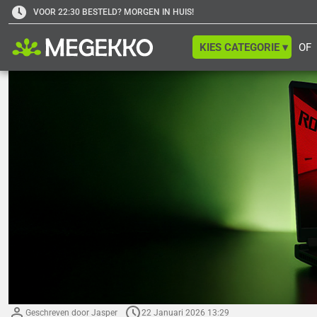
VOOR 22:30 BESTELD? MORGEN IN HUIS!
KIES CATEGORIE ▾
OF
Geschreven door Jasper
22 Januari 2026 13:29