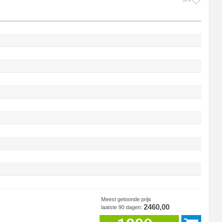
Meest getoonde prijs
2460,00
laatste 90 dagen: