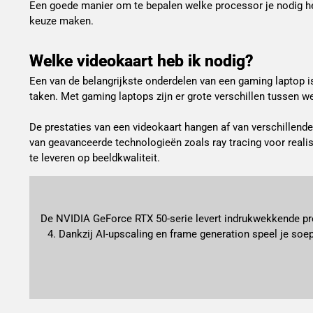
Een goede manier om te bepalen welke processor je nodig heb
keuze maken.
Welke videokaart heb ik nodig?
Een van de belangrijkste onderdelen van een gaming laptop is
taken. Met gaming laptops zijn er grote verschillen tussen 
De prestaties van een videokaart hangen af van verschillend
van geavanceerde technologieën zoals ray tracing voor realis
te leveren op beeldkwaliteit.
De NVIDIA GeForce RTX 50-serie levert indrukwekkende pre
4. Dankzij AI-upscaling en frame generation speel je soep