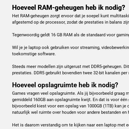
Hoeveel RAM-geheugen heb ik nodig?
Het RAM-geheugen zorgt ervoor dat je soepel kunt multitas
afgestemd op de processor, zodat de prestaties in balans zij
Tegenwoordig geldt 16 GB RAM als de standaard voor gaming
Wil je je laptop ook gebruiken voor streaming, videobewerki
toekomstige software.
Steeds meer modellen zijn uitgerust met DDR5-geheugen. Dit t
prestaties. DDR5 gebruikt bovendien twee 32-bit kanalen per 
Hoeveel opslagruimte heb ik nodig?
Games vragen veel opslagruimte. Als jij bijvoorbeeld graag me
gemiddeld 160GB aan opslagruimte kwijt. En dat is voor één
bijvoorbeeld kiest voor een opslag van 1000GB (1TB) kan je 
natuurlijk wel ruimte over houden voor andere bestanden en
Het is daarom verstandig om te kijken naar een laptop met e