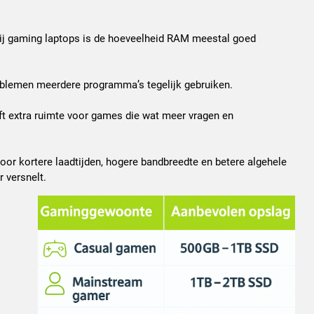
Bij gaming laptops is de hoeveelheid RAM meestal goed
oblemen meerdere programma’s tegelijk gebruiken.
eft extra ruimte voor games die wat meer vragen en
oor kortere laadtijden, hogere bandbreedte en betere algehele
 versnelt.