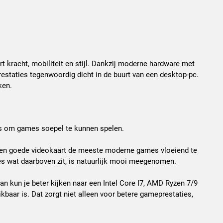
t kracht, mobiliteit en stijl. Dankzij moderne hardware met
estaties tegenwoordig dicht in de buurt van een desktop-pc.
ken.
is om games soepel te kunnen spelen.
t een goede videokaart de meeste moderne games vloeiend te
es wat daarboven zit, is natuurlijk mooi meegenomen.
n kun je beter kijken naar een Intel Core I7, AMD Ryzen 7/9
baar is. Dat zorgt niet alleen voor betere gameprestaties,