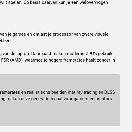
 wilt spelen. Op basis daarvan kun je een weloverwogen
t van je games en ontlast je processor van zware visuele
ebben.
ing van de laptop. Daarnaast maken moderne GPU’s gebruik
of FSR (AMD), waarmee je hogere framerates haalt zonder in
ramerates en realistische beelden met ray tracing en DLSS
erking maken deze generatie ideaal voor gamers én creators