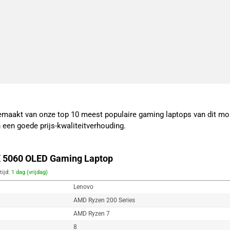
 gemaakt van onze top 10 meest populaire gaming laptops van dit 
 een goede prijs-kwaliteitverhouding.
X 5060 OLED Gaming Laptop
tijd:
1 dag (vrijdag)
Lenovo
AMD Ryzen 200 Series
AMD Ryzen 7
8