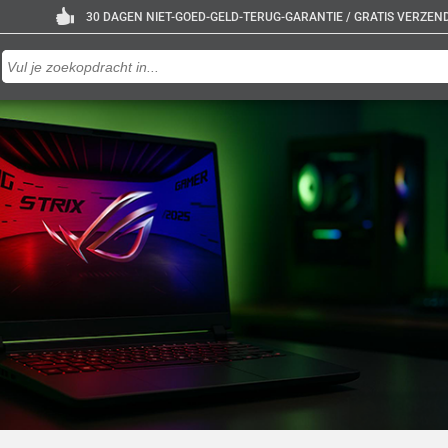
30 DAGEN NIET-GOED-GELD-TERUG-GARANTIE / GRATIS VERZENDE