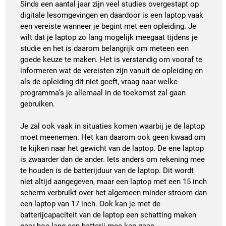
Sinds een aantal jaar zijn veel studies overgestapt op
digitale lesomgevingen en daardoor is een laptop vaak
een vereiste wanneer je begint met een opleiding. Je
wilt dat je laptop zo lang mogelijk meegaat tijdens je
studie en het is daarom belangrijk om meteen een
goede keuze te maken. Het is verstandig om vooraf te
informeren wat de vereisten zijn vanuit de opleiding en
als de opleiding dit niet geeft, vraag naar welke
programma’s je allemaal in de toekomst zal gaan
gebruiken.
Je zal ook vaak in situaties komen waarbij je de laptop
moet meenemen. Het kan daarom ook geen kwaad om
te kijken naar het gewicht van de laptop. De ene laptop
is zwaarder dan de ander. Iets anders om rekening mee
te houden is de batterijduur van de laptop. Dit wordt
niet altijd aangegeven, maar een laptop met een 15 inch
scherm verbruikt over het algemeen minder stroom dan
een laptop van 17 inch. Ook kan je met de
batterijcapaciteit van de laptop een schatting maken
naar hoe lang een batterij mee kan gaan.