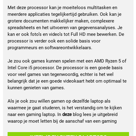
Met deze processor kan je moeiteloos multitasken en 
meerdere applicaties tegelijkertijd gebruiken. Ook kan je 
grotere documenten makkelijker maken, complexere 
spreadsheets en het uitvoeren van gegevensanalyses. Je 
kan er ook foto’s en video’s tot Full HD mee bewerken. De 
processor is verder ook een solide basis voor 
programmeurs en softwareontwikkelaars.
Je zou ook games kunnen spelen met een AMD Ryzen 5 of 
Intel Core i5 processor. De processor is een goede basis 
voor veel games van tegenwoordig, echter is het wel 
belangrijk dat je een goede videokaart hebt om optimaal te 
kunnen genieten van games. 
Als je ook zou willen gamen op dezelfde laptop als 
waarmee je gaat studeren, is het verstandig om te kijken 
naar een gaming laptop. In 
deze
blog lees je uitgebreid 
waarop je moet letten bij de aanschaf van een gaming 