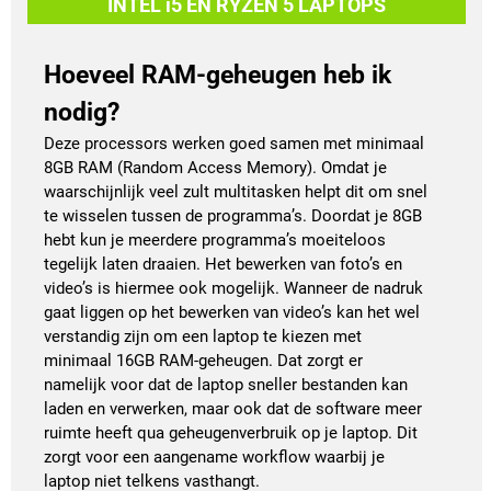
INTEL i5 EN RYZEN 5 LAPTOPS
Hoeveel RAM-geheugen heb ik
nodig?
Deze processors werken goed samen met minimaal
8GB RAM (Random Access Memory). Omdat je
waarschijnlijk veel zult multitasken helpt dit om snel
te wisselen tussen de programma’s. Doordat je 8GB
hebt kun je meerdere programma’s moeiteloos
tegelijk laten draaien. Het bewerken van foto’s en
video’s is hiermee ook mogelijk. Wanneer de nadruk
gaat liggen op het bewerken van video’s kan het wel
verstandig zijn om een laptop te kiezen met
minimaal 16GB RAM-geheugen. Dat zorgt er
namelijk voor dat de laptop sneller bestanden kan
laden en verwerken, maar ook dat de software meer
ruimte heeft qua geheugenverbruik op je laptop. Dit
zorgt voor een aangename workflow waarbij je
laptop niet telkens vasthangt.