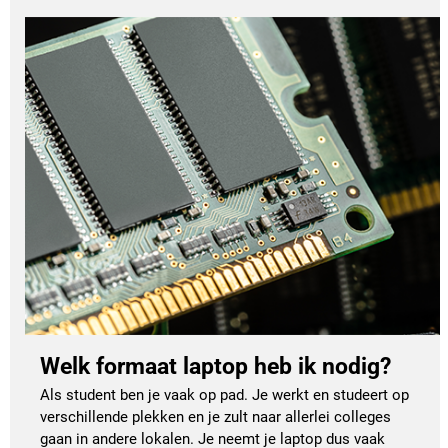
Welk formaat laptop heb ik nodig?
Als student ben je vaak op pad. Je werkt en studeert op
verschillende plekken en je zult naar allerlei colleges
gaan in andere lokalen. Je neemt je laptop dus vaak