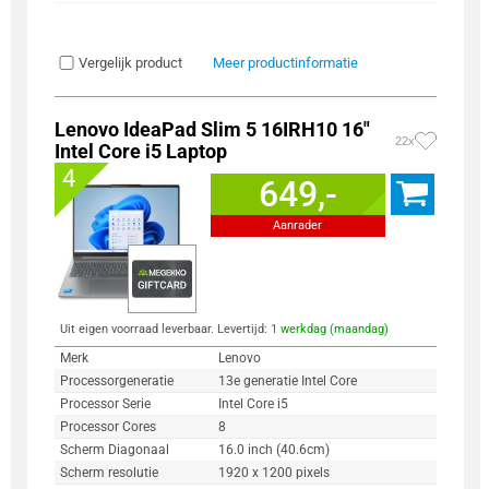
Vergelijk product
Meer productinformatie
Lenovo IdeaPad Slim 5 16IRH10 16"
22x
Intel Core i5 Laptop
4
649,-
Aanrader
Uit eigen voorraad leverbaar. Levertijd:
1 werkdag (maandag)
Merk
Lenovo
Processorgeneratie
13e generatie Intel Core
Processor Serie
Intel Core i5
Processor Cores
8
Scherm Diagonaal
16.0 inch (40.6cm)
Scherm resolutie
1920 x 1200 pixels