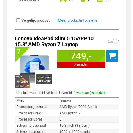
Vergelijk product
Meer productinformatie
Lenovo IdeaPad Slim 5 15ARP10
11x
15.3" AMD Ryzen 7 Laptop
7
749,-
Aanrader
Uit eigen voorraad leverbaar. Levertijd:
1 werkdag (maandag)
Merk
Lenovo
Processorgeneratie
AMD Ryzen 7000 Series
Processor Serie
AMD Ryzen 7
Processor Cores
8
Scherm Diagonaal
15.3 inch (38.9cm)
Scherm resolutie
1920 x 1200 pixels