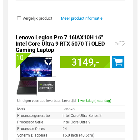
Vergelijk product
Meer productinformatie
Lenovo Legion Pro 7 16IAX10H 16"
Intel Core Ultra 9 RTX 5070 Ti OLED
7x
Gaming Laptop
10
3149,-
Uit eigen voorraad leverbaar. Levertijd:
1 werkdag (maandag)
Merk
Lenovo
Processorgeneratie
Intel Core Ultra Series 2
Processor Serie
Intel Core Ultra 9
Processor Cores
24
Scherm Diagonaal
16.0 inch (40.6cm)