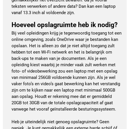
teksten verwerken of andere data? Dan kan een laptop
vanaf 13.3 inch al voldoende zijn.
Hoeveel opslagruimte heb ik nodig?
Bij veel opleidingen krijg je tegenwoordig toegang tot een
online omgeving, zoals OneDrive waar je bestanden kan
opslaan. Het is alleen zo dat je niet altijd toegang zult
hebben tot een Wi-Fi netwerk en het is belangrijk om
back-ups te maken van je documenten. Als je een
opleiding kiest waarbij je minder vaak zult werken met
foto- of videobewerking zou een laptop met een opslag
van minimaal 256GB voldoende kunnen zijn. Als je wel
vaker foto’s en video’s gaat bewerking kan het verstandig
zijn om te kijken naar een laptop met minimaal 500GB
aan opslag. Houdt er rekening mee dat er gemiddeld
20GB tot 30GB van de totale opslagcapaciteit af gaat
vanwege het vooraf geïnstalleerde besturingssysteem.
Heb je uiteindelijk niet genoeg opslagruimte? Geen
paniek. Je kunt gemakkelijk een externe harde schijf óf