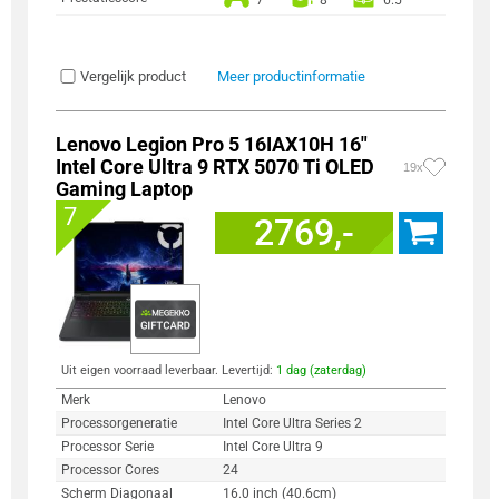
Vergelijk product
Meer productinformatie
Lenovo Legion Pro 5 16IAX10H 16"
Intel Core Ultra 9 RTX 5070 Ti OLED
19x
Gaming Laptop
7
2769,-
Uit eigen voorraad leverbaar. Levertijd:
1 dag (zaterdag)
Merk
Lenovo
Processorgeneratie
Intel Core Ultra Series 2
Processor Serie
Intel Core Ultra 9
Processor Cores
24
Scherm Diagonaal
16.0 inch (40.6cm)