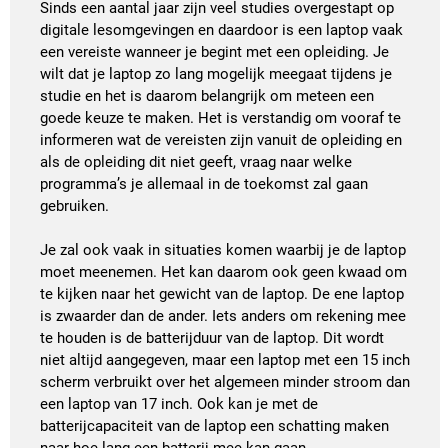
Sinds een aantal jaar zijn veel studies overgestapt op
digitale lesomgevingen en daardoor is een laptop vaak
een vereiste wanneer je begint met een opleiding. Je
wilt dat je laptop zo lang mogelijk meegaat tijdens je
studie en het is daarom belangrijk om meteen een
goede keuze te maken. Het is verstandig om vooraf te
informeren wat de vereisten zijn vanuit de opleiding en
als de opleiding dit niet geeft, vraag naar welke
programma’s je allemaal in de toekomst zal gaan
gebruiken.
Je zal ook vaak in situaties komen waarbij je de laptop
moet meenemen. Het kan daarom ook geen kwaad om
te kijken naar het gewicht van de laptop. De ene laptop
is zwaarder dan de ander. Iets anders om rekening mee
te houden is de batterijduur van de laptop. Dit wordt
niet altijd aangegeven, maar een laptop met een 15 inch
scherm verbruikt over het algemeen minder stroom dan
een laptop van 17 inch. Ook kan je met de
batterijcapaciteit van de laptop een schatting maken
naar hoe lang een batterij mee kan gaan.