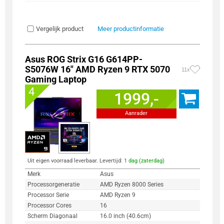
Vergelijk product
Meer productinformatie
Asus ROG Strix G16 G614PP-
S5076W 16" AMD Ryzen 9 RTX 5070
11x
Gaming Laptop
4
1999,-
Aanrader
Uit eigen voorraad leverbaar. Levertijd:
1 dag (zaterdag)
Merk
Asus
Processorgeneratie
AMD Ryzen 8000 Series
Processor Serie
AMD Ryzen 9
Processor Cores
16
Scherm Diagonaal
16.0 inch (40.6cm)