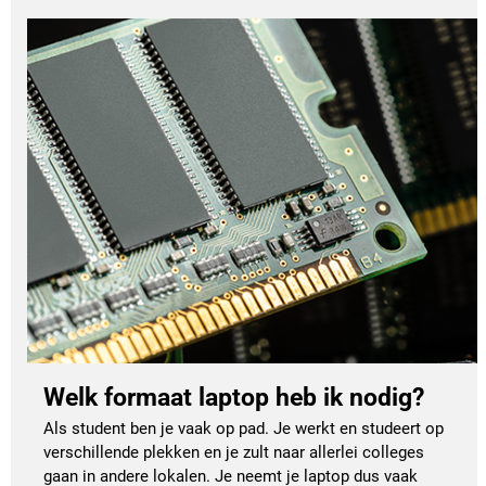
Welk formaat laptop heb ik nodig?
Als student ben je vaak op pad. Je werkt en studeert op
verschillende plekken en je zult naar allerlei colleges
gaan in andere lokalen. Je neemt je laptop dus vaak