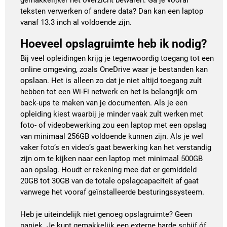
teksten verwerken of andere data? Dan kan een laptop
vanaf 13.3 inch al voldoende zijn.
Hoeveel opslagruimte heb ik nodig?
Bij veel opleidingen krijg je tegenwoordig toegang tot een
online omgeving, zoals OneDrive waar je bestanden kan
opslaan. Het is alleen zo dat je niet altijd toegang zult
hebben tot een Wi-Fi netwerk en het is belangrijk om
back-ups te maken van je documenten. Als je een
opleiding kiest waarbij je minder vaak zult werken met
foto- of videobewerking zou een laptop met een opslag
van minimaal 256GB voldoende kunnen zijn. Als je wel
vaker foto’s en video’s gaat bewerking kan het verstandig
zijn om te kijken naar een laptop met minimaal 500GB
aan opslag. Houdt er rekening mee dat er gemiddeld
20GB tot 30GB van de totale opslagcapaciteit af gaat
vanwege het vooraf geïnstalleerde besturingssysteem.
Heb je uiteindelijk niet genoeg opslagruimte? Geen
paniek. Je kunt gemakkelijk een externe harde schijf óf