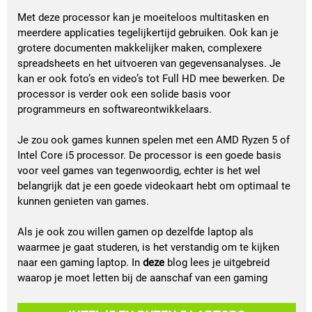
Met deze processor kan je moeiteloos multitasken en 
meerdere applicaties tegelijkertijd gebruiken. Ook kan je 
grotere documenten makkelijker maken, complexere 
spreadsheets en het uitvoeren van gegevensanalyses. Je 
kan er ook foto’s en video’s tot Full HD mee bewerken. De 
processor is verder ook een solide basis voor 
programmeurs en softwareontwikkelaars.
Je zou ook games kunnen spelen met een AMD Ryzen 5 of 
Intel Core i5 processor. De processor is een goede basis 
voor veel games van tegenwoordig, echter is het wel 
belangrijk dat je een goede videokaart hebt om optimaal te 
kunnen genieten van games. 
Als je ook zou willen gamen op dezelfde laptop als 
waarmee je gaat studeren, is het verstandig om te kijken 
naar een gaming laptop. In 
deze
blog lees je uitgebreid 
waarop je moet letten bij de aanschaf van een gaming 