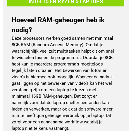
INTEL i5 EN RYZEN 5 LAPTOPS
Hoeveel RAM-geheugen heb ik
nodig?
Deze processors werken goed samen met minimaal
8GB RAM (Random Access Memory). Omdat je
waarschijnlijk veel zult multitasken helpt dit om snel
te wisselen tussen de programma’s. Doordat je 8GB
hebt kun je meerdere programma’s moeiteloos
tegelijk laten draaien. Het bewerken van foto’s en
video’s is hiermee ook mogelijk. Wanneer de nadruk
gaat liggen op het bewerken van video’s kan het wel
verstandig zijn om een laptop te kiezen met
minimaal 16GB RAM-geheugen. Dat zorgt er
namelijk voor dat de laptop sneller bestanden kan
laden en verwerken, maar ook dat de software meer
ruimte heeft qua geheugenverbruik op je laptop. Dit
zorgt voor een aangename workflow waarbij je
laptop niet telkens vasthangt.