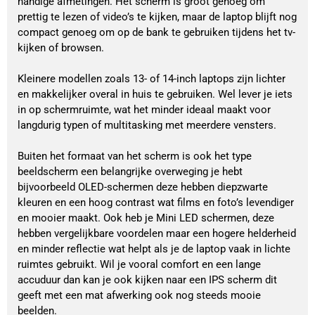
handige afmetingen. Het scherm is groot genoeg om
prettig te lezen of video’s te kijken, maar de laptop blijft nog
compact genoeg om op de bank te gebruiken tijdens het tv-
kijken of browsen.
Kleinere modellen zoals 13- of 14-inch laptops zijn lichter
en makkelijker overal in huis te gebruiken. Wel lever je iets
in op schermruimte, wat het minder ideaal maakt voor
langdurig typen of multitasking met meerdere vensters.
Buiten het formaat van het scherm is ook het type
beeldscherm een belangrijke overweging je hebt
bijvoorbeeld OLED-schermen deze hebben diepzwarte
kleuren en een hoog contrast wat films en foto’s levendiger
en mooier maakt. Ook heb je Mini LED schermen, deze
hebben vergelijkbare voordelen maar een hogere helderheid
en minder reflectie wat helpt als je de laptop vaak in lichte
ruimtes gebruikt. Wil je vooral comfort en een lange
accuduur dan kan je ook kijken naar een IPS scherm dit
geeft met een mat afwerking ook nog steeds mooie
beelden.