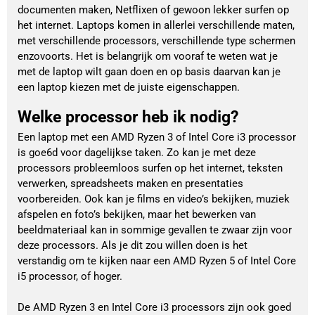
documenten maken, Netflixen of gewoon lekker surfen op
het internet. Laptops komen in allerlei verschillende maten,
met verschillende processors, verschillende type schermen
enzovoorts. Het is belangrijk om vooraf te weten wat je
met de laptop wilt gaan doen en op basis daarvan kan je
een laptop kiezen met de juiste eigenschappen.
Welke processor heb ik nodig?
Een laptop met een AMD Ryzen 3 of Intel Core i3 processor
is goe6d voor dagelijkse taken. Zo kan je met deze
processors probleemloos surfen op het internet, teksten
verwerken, spreadsheets maken en presentaties
voorbereiden. Ook kan je films en video’s bekijken, muziek
afspelen en foto’s bekijken, maar het bewerken van
beeldmateriaal kan in sommige gevallen te zwaar zijn voor
deze processors. Als je dit zou willen doen is het
verstandig om te kijken naar een AMD Ryzen 5 of Intel Core
i5 processor, of hoger.
De AMD Ryzen 3 en Intel Core i3 processors zijn ook goed