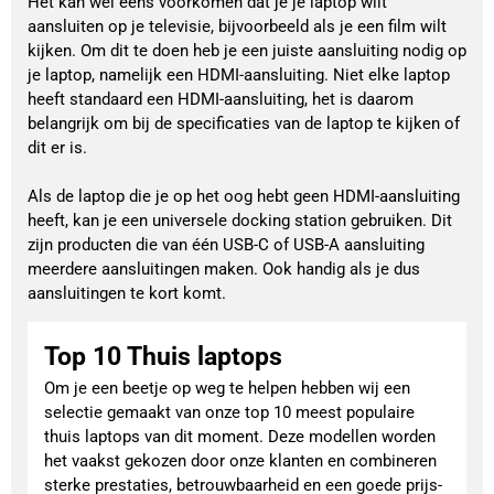
Het kan wel eens voorkomen dat je je laptop wilt
aansluiten op je televisie, bijvoorbeeld als je een film wilt
kijken. Om dit te doen heb je een juiste aansluiting nodig op
je laptop, namelijk een HDMI-aansluiting. Niet elke laptop
heeft standaard een HDMI-aansluiting, het is daarom
belangrijk om bij de specificaties van de laptop te kijken of
dit er is.
Als de laptop die je op het oog hebt geen HDMI-aansluiting
heeft, kan je een universele docking station gebruiken. Dit
zijn producten die van één USB-C of USB-A aansluiting
meerdere aansluitingen maken. Ook handig als je dus
aansluitingen te kort komt.
Top 10 Thuis laptops
Om je een beetje op weg te helpen hebben wij een
selectie gemaakt van onze top 10 meest populaire
thuis laptops van dit moment. Deze modellen worden
het vaakst gekozen door onze klanten en combineren
sterke prestaties, betrouwbaarheid en een goede prijs-