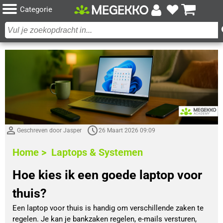
Categorie
Geschreven door Jasper
26 Maart 2026 09:09
Home >
Laptops & Systemen
Hoe kies ik een goede laptop voor
thuis?
Een laptop voor thuis is handig om verschillende zaken te
regelen. Je kan je bankzaken regelen, e-mails versturen,