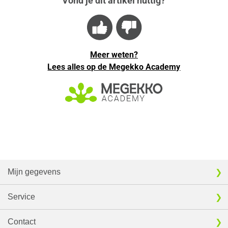
Vond je dit artikel nuttig?
Meer weten?
Lees alles op de Megekko Academy
Mijn gegevens
Service
Contact