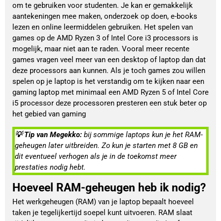
om te gebruiken voor studenten. Je kan er gemakkelijk
aantekeningen mee maken, onderzoek op doen, e-books
lezen en online leermiddelen gebruiken. Het spelen van
games op de AMD Ryzen 3 of Intel Core i3 processors is
mogelijk, maar niet aan te raden. Vooral meer recente
games vragen veel meer van een desktop of laptop dan dat
deze processors aan kunnen. Als je toch games zou willen
spelen op je laptop is het verstandig om te kijken naar een
gaming laptop met minimaal een AMD Ryzen 5 of Intel Core
i5 processor deze processoren presteren een stuk beter op
het gebied van gaming
💡 Tip van Megekko: 
bij sommige laptops kun je het RAM-
geheugen later uitbreiden. Zo kun je starten met 8 GB en 
dit eventueel verhogen als je in de toekomst meer 
prestaties nodig hebt.
Hoeveel RAM-geheugen heb ik nodig?
Het werkgeheugen (RAM) van je laptop bepaalt hoeveel
taken je tegelijkertijd soepel kunt uitvoeren. RAM slaat