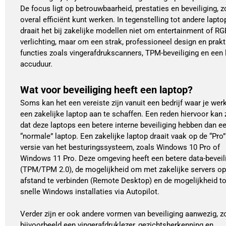
De focus ligt op betrouwbaarheid, prestaties en beveiliging, z
overal efficiënt kunt werken. In tegenstelling tot andere lapto
draait het bij zakelijke modellen niet om entertainment of RG
verlichting, maar om een strak, professioneel design en prak
functies zoals vingerafdrukscanners, TPM-beveiliging en een 
accuduur.
Wat voor beveiliging heeft een laptop?
Soms kan het een vereiste zijn vanuit een bedrijf waar je wer
een zakelijke laptop aan te schaffen. Een reden hiervoor kan 
dat deze laptops een betere interne beveiliging hebben dan e
“normale” laptop. Een zakelijke laptop draait vaak op de “Pro”
versie van het besturingssysteem, zoals Windows 10 Pro of
Windows 11 Pro. Deze omgeving heeft een betere data-beveil
(TPM/TPM 2.0), de mogelijkheid om met zakelijke servers op
afstand te verbinden (Remote Desktop) en de mogelijkheid to
snelle Windows installaties via Autopilot.
Verder zijn er ook andere vormen van beveiliging aanwezig, z
bijvoorbeeld een vingerafdruklezer, gezichtsherkenning en