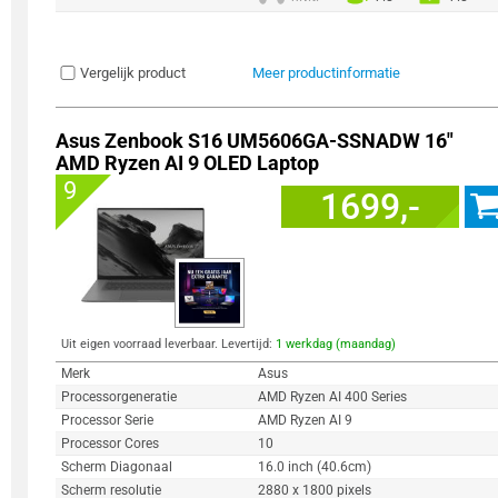
Vergelijk product
Meer productinformatie
Asus Zenbook S16 UM5606GA-SSNADW 16"
AMD Ryzen AI 9 OLED Laptop
9
1699,-
Uit eigen voorraad leverbaar. Levertijd:
1 werkdag (maandag)
Merk
Asus
Processorgeneratie
AMD Ryzen AI 400 Series
Processor Serie
AMD Ryzen AI 9
Processor Cores
10
Scherm Diagonaal
16.0 inch (40.6cm)
Scherm resolutie
2880 x 1800 pixels