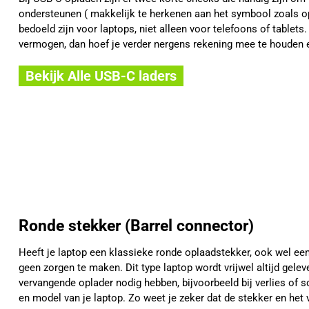
ondersteunen ( makkelijk te herkenen aan het symbool zoals op
bedoeld zijn voor laptops, niet alleen voor telefoons of tablet
vermogen, dan hoef je verder nergens rekening mee te houden 
Bekijk Alle USB-C laders
Ronde stekker (Barrel connector)
Heeft je laptop een klassieke ronde oplaadstekker, ook wel ee
geen zorgen te maken. Dit type laptop wordt vrijwel altijd gel
vervangende oplader nodig hebben, bijvoorbeeld bij verlies of 
en model van je laptop. Zo weet je zeker dat de stekker en h