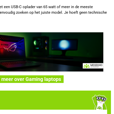
 met een USB-C oplader van 65 watt of meer in de meeste
eenvoudig zoeken op het juiste model. Je hoeft geen technische
 meer over Gaming laptops