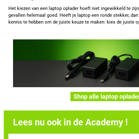
Het kiezen van een laptop oplader hoeft niet ingewikkeld te zij
gevallen helemaal goed. Heeft je laptop een ronde stekker, dan
kennis te hebben om de juiste keuze te maken: kies de juiste op
Shop alle laptop oplade
Lees nu ook in de Academy !