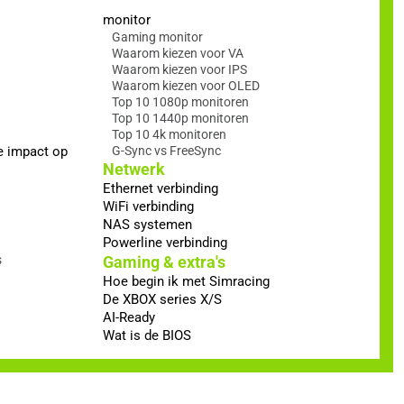
monitor
Gaming monitor
Waarom kiezen voor VA
Waarom kiezen voor IPS
Waarom kiezen voor OLED
Top 10 1080p monitoren
Top 10 1440p monitoren
Top 10 4k monitoren
e impact op
G-Sync vs FreeSync
Netwerk
Ethernet verbinding
WiFi verbinding
NAS systemen
Powerline verbinding
s
Gaming & extra's
Hoe begin ik met Simracing
De XBOX series X/S
AI-Ready
Wat is de BIOS