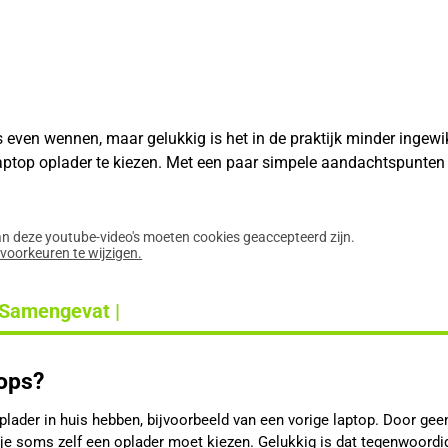
even wennen, maar gelukkig is het in de praktijk minder ingewikk
e laptop oplader te kiezen. Met een paar simpele aandachtspunten
an deze youtube-video's moeten cookies geaccepteerd zijn.
evoorkeuren te wijzigen.
 Samengevat |
tops?
plader in huis hebben, bijvoorbeeld van een vorige laptop. Door gee
 je soms zelf een oplader moet kiezen. Gelukkig is dat tegenwoordi