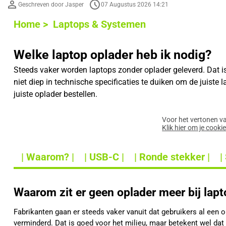
Geschreven door Jasper
07 Augustus 2026 14:21
Home >
Laptops & Systemen
Welke laptop oplader heb ik nodig?
Steeds vaker worden laptops zonder oplader geleverd. Dat is 
niet diep in technische specificaties te duiken om de juist
juiste oplader bestellen.
Voor het vertonen v
Klik hier om je cooki
| Waarom? |
| USB-C |
| Ronde stekker |
|
Waarom zit er geen oplader meer bij lap
Fabrikanten gaan er steeds vaker vanuit dat gebruikers al een o
verminderd. Dat is goed voor het milieu, maar betekent wel dat