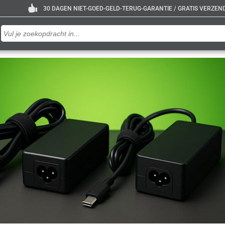
30 DAGEN NIET-GOED-GELD-TERUG-GARANTIE / GRATIS VERZENDE