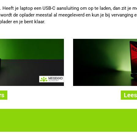
n. Heeft je laptop een USB-C aansluiting om op te laden, dan zit je
 wordt de oplader meestal al meegeleverd en kun je bij vervanging 
lader en je bent klaar.
rs
Lees