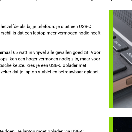
etzelfde als bij je telefoon: je sluit een USB-C
erschil is dat een laptop meer vermogen nodig heeft
imaal 65 watt in vrijwel alle gevallen goed zit. Voor
tops, kan een hoger vermogen nodig zijn, maar voor
ktische keuze. Kies je een USB-C oplader met
eker dat je laptop stabiel en betrouwbaar oplaadt.
 te doen. Je laptop moet opladen via USB-C