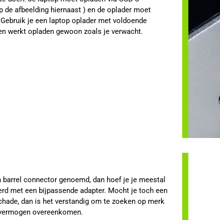
 de afbeelding hiernaast ) en de oplader moet
s. Gebruik je een laptop oplader met voldoende
en werkt opladen gewoon zoals je verwacht.
n barrel connector genoemd, dan hoef je je meestal
everd met een bijpassende adapter. Mocht je toch een
schade, dan is het verstandig om te zoeken op merk
et vermogen overeenkomen.