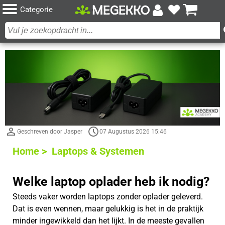
Categorie
Geschreven door Jasper
07 Augustus 2026 15:46
Home >
Laptops & Systemen
Welke laptop oplader heb ik nodig?
Steeds vaker worden laptops zonder oplader geleverd.
Dat is even wennen, maar gelukkig is het in de praktijk
minder ingewikkeld dan het lijkt. In de meeste gevallen