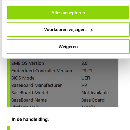
andere websites. In onze cookievoorkeuren vind je een overzicht van
alle cookies. Je kunt je gegeven toestemming altijd intrekken, dit doe je
door in de footer van onze website te klikken op ‘Cookievoorkeuren’
Alles accepteren
onder het kopje ‘Mijn gegevens’.
Voorkeuren wijzigen
Weigeren
In de handleiding: