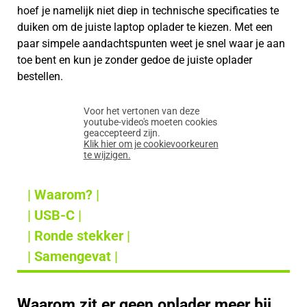
hoef je namelijk niet diep in technische specificaties te
duiken om de juiste laptop oplader te kiezen. Met een
paar simpele aandachtspunten weet je snel waar je aan
toe bent en kun je zonder gedoe de juiste oplader
bestellen.
Voor het vertonen van deze
youtube-video's moeten cookies
geaccepteerd zijn.
Klik hier om je cookievoorkeuren
te wijzigen.
| Waarom? |
| USB-C |
| Ronde stekker |
| Samengevat |
Waarom zit er geen oplader meer bij