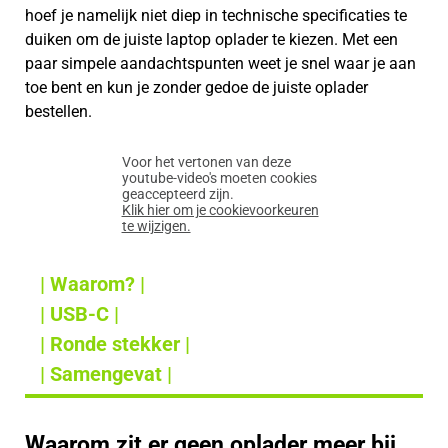
hoef je namelijk niet diep in technische specificaties te
duiken om de juiste laptop oplader te kiezen. Met een
paar simpele aandachtspunten weet je snel waar je aan
toe bent en kun je zonder gedoe de juiste oplader
bestellen.
Voor het vertonen van deze
youtube-video's moeten cookies
geaccepteerd zijn.
Klik hier om je cookievoorkeuren
te wijzigen.
| Waarom? |
| USB-C |
| Ronde stekker |
| Samengevat |
Waarom zit er geen oplader meer bij