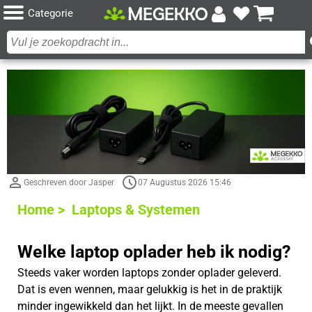
Categorie
Geschreven door Jasper
07 Augustus 2026 15:46
Home >
Laptops & Systemen
Welke laptop oplader heb ik nodig?
Steeds vaker worden laptops zonder oplader geleverd.
Dat is even wennen, maar gelukkig is het in de praktijk
minder ingewikkeld dan het lijkt. In de meeste gevallen