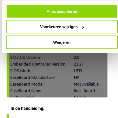
andere websites. In onze cookievoorkeuren vind je een overzicht van
alle cookies. Je kunt je gegeven toestemming altijd intrekken, dit doe je
door in de footer van onze website te klikken op ‘Cookievoorkeuren’
Alles accepteren
onder het kopje ‘Mijn gegevens’.
Voorkeuren wijzigen
Weigeren
In de handleiding: