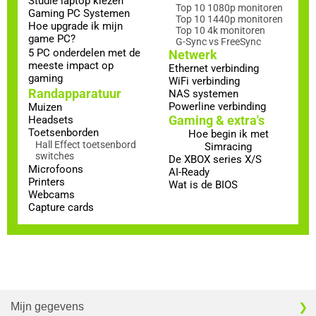
Studie laptop kiezen
Top 10 1080p monitoren
Gaming PC Systemen
Top 10 1440p monitoren
Hoe upgrade ik mijn
Top 10 4k monitoren
game PC?
G-Sync vs FreeSync
5 PC onderdelen met de
Netwerk
meeste impact op
Ethernet verbinding
gaming
WiFi verbinding
Randapparatuur
NAS systemen
Powerline verbinding
Muizen
Gaming & extra's
Headsets
Toetsenborden
Hoe begin ik met
Hall Effect toetsenbord
Simracing
switches
De XBOX series X/S
Microfoons
AI-Ready
Printers
Wat is de BIOS
Webcams
Capture cards
Mijn gegevens