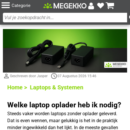
Categorie
Geschreven door Jasper
07 Augustus 2026 15:46
Home >
Laptops & Systemen
Welke laptop oplader heb ik nodig?
Steeds vaker worden laptops zonder oplader geleverd.
Dat is even wennen, maar gelukkig is het in de praktijk
minder ingewikkeld dan het lijkt. In de meeste gevallen