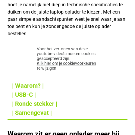
hoef je namelijk niet diep in technische specificaties te
duiken om de juiste laptop oplader te kiezen. Met een
paar simpele aandachtspunten weet je snel waar je aan
toe bent en kun je zonder gedoe de juiste oplader
bestellen.
Voor het vertonen van deze
youtube-video's moeten cookies
geaccepteerd zijn.
Klik hier om je cookievoorkeuren
te wijzigen.
| Waarom? |
| USB-C |
| Ronde stekker |
| Samengevat |
Waarom zit er geen oplader meer bij