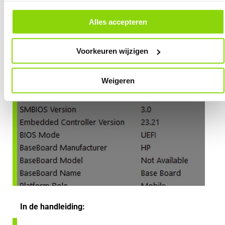
andere websites. In onze cookievoorkeuren vind je een overzicht van
alle cookies. Je kunt je gegeven toestemming altijd intrekken, dit doe je
door in de footer van onze website te klikken op ‘Cookievoorkeuren’
Alles accepteren
onder het kopje ‘Mijn gegevens’.
Voorkeuren wijzigen
Weigeren
In de handleiding: