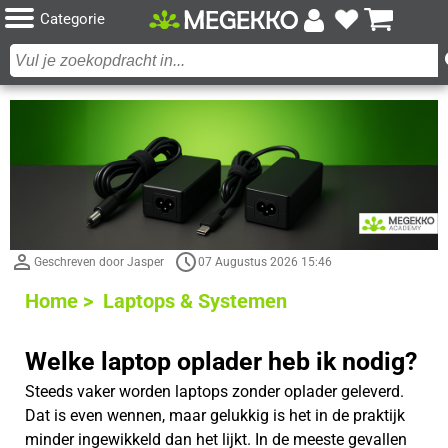
Categorie
Geschreven door Jasper
07 Augustus 2026 15:46
Home >
Laptops & Systemen
Welke laptop oplader heb ik nodig?
Steeds vaker worden laptops zonder oplader geleverd.
Dat is even wennen, maar gelukkig is het in de praktijk
minder ingewikkeld dan het lijkt. In de meeste gevallen