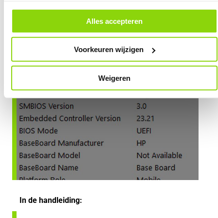
andere websites. In onze cookievoorkeuren vind je een overzicht van
alle cookies. Je kunt je gegeven toestemming altijd intrekken, dit doe je
door in de footer van onze website te klikken op ‘Cookievoorkeuren’
Alles accepteren
onder het kopje ‘Mijn gegevens’.
Voorkeuren wijzigen
Weigeren
In de handleiding: