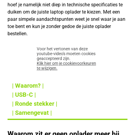
hoef je namelijk niet diep in technische specificaties te
duiken om de juiste laptop oplader te kiezen. Met een
paar simpele aandachtspunten weet je snel waar je aan
toe bent en kun je zonder gedoe de juiste oplader
bestellen.
Voor het vertonen van deze
youtube-video's moeten cookies
geaccepteerd zijn.
Klik hier om je cookievoorkeuren
te wijzigen.
| Waarom? |
| USB-C |
| Ronde stekker |
| Samengevat |
Waarom zit er geen oplader meer bij