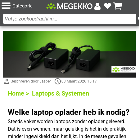
Categorie
Geschreven door Jasper
03 Maart 2026 15:17
Home >
Laptops & Systemen
Welke laptop oplader heb ik nodig?
Steeds vaker worden laptops zonder oplader geleverd.
Dat is even wennen, maar gelukkig is het in de praktijk
minder ingewikkeld dan het lijkt. In de meeste gevallen