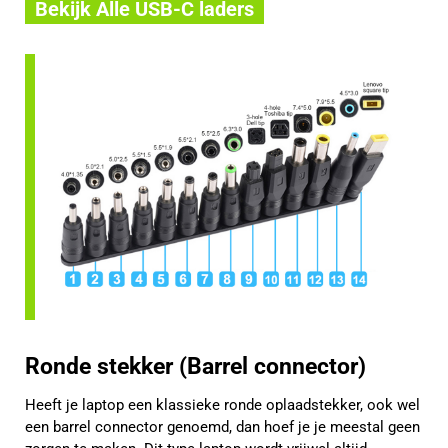
Bekijk Alle USB-C laders
Ronde stekker (Barrel connector)
Heeft je laptop een klassieke ronde oplaadstekker, ook wel
een barrel connector genoemd, dan hoef je je meestal geen