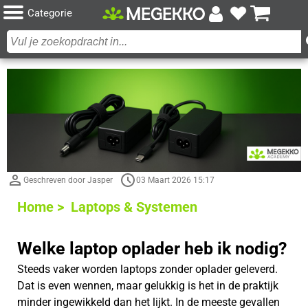
Categorie
Geschreven door Jasper
03 Maart 2026 15:17
Home >
Laptops & Systemen
Welke laptop oplader heb ik nodig?
Steeds vaker worden laptops zonder oplader geleverd.
Dat is even wennen, maar gelukkig is het in de praktijk
minder ingewikkeld dan het lijkt. In de meeste gevallen