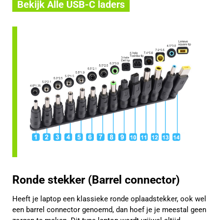
Bekijk Alle USB-C laders
Ronde stekker (Barrel connector)
Heeft je laptop een klassieke ronde oplaadstekker, ook wel
een barrel connector genoemd, dan hoef je je meestal geen