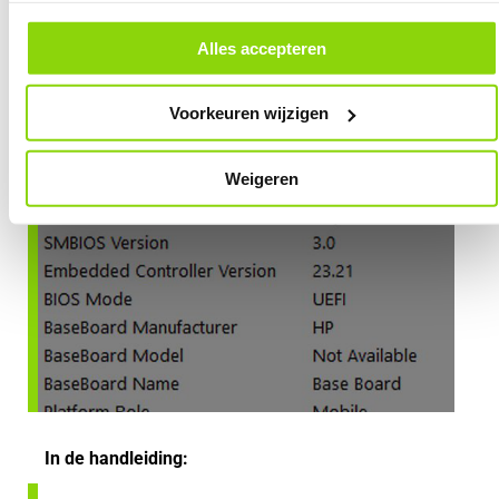
andere websites. In onze cookievoorkeuren vind je een overzicht van
alle cookies. Je kunt je gegeven toestemming altijd intrekken, dit doe je
door in de footer van onze website te klikken op ‘Cookievoorkeuren’
Alles accepteren
onder het kopje ‘Mijn gegevens’.
Voorkeuren wijzigen
Weigeren
In de handleiding: