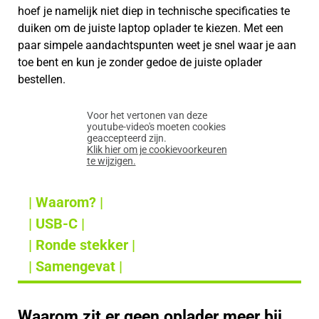
hoef je namelijk niet diep in technische specificaties te
duiken om de juiste laptop oplader te kiezen. Met een
paar simpele aandachtspunten weet je snel waar je aan
toe bent en kun je zonder gedoe de juiste oplader
bestellen.
Voor het vertonen van deze
youtube-video's moeten cookies
geaccepteerd zijn.
Klik hier om je cookievoorkeuren
te wijzigen.
| Waarom? |
| USB-C |
| Ronde stekker |
| Samengevat |
Waarom zit er geen oplader meer bij