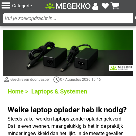
Categorie
Geschreven door Jasper
07 Augustus 2026 15:46
Home >
Laptops & Systemen
Welke laptop oplader heb ik nodig?
Steeds vaker worden laptops zonder oplader geleverd.
Dat is even wennen, maar gelukkig is het in de praktijk
minder ingewikkeld dan het lijkt. In de meeste gevallen