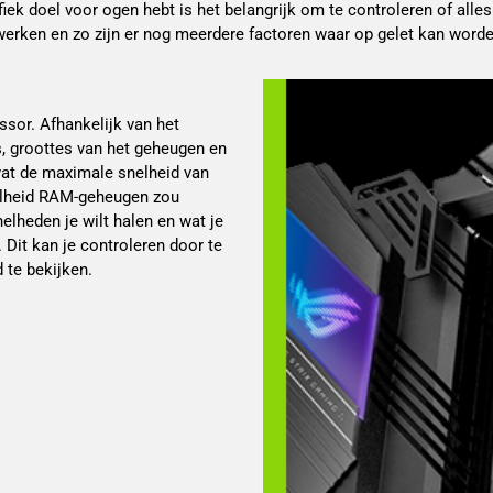
iek doel voor ogen hebt is het belangrijk om te controleren of alle
erken en zo zijn er nog meerdere factoren waar op gelet kan word
sor. Afhankelijk van het 
, groottes van het geheugen en 
at de maximale snelheid van 
lheid RAM-geheugen zou 
lheden je wilt halen en wat je 
Dit kan je controleren door te 
 te bekijken. 