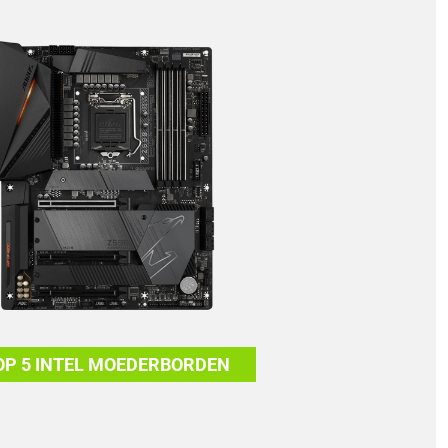
OP 5 INTEL MOEDERBORDEN