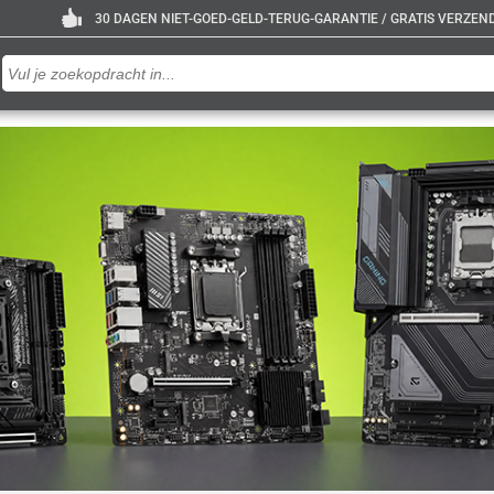
30 DAGEN NIET-GOED-GELD-TERUG-GARANTIE / GRATIS VERZENDE