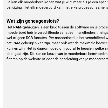
Je kan elk moederbord kopen wat je wilt, maar als je een specif
behuizing, niet elk moederbord kan met elke processor samenw
Wat zijn geheugenslots?
Het 
RAM-geheugen
 is een brug tussen de software en je proces
moederbord heb je verschillende variaties in snelheden, timings
wel of geen RGB-functies. Per moederbord is het verschillend w
het RAM-geheugen kan zijn, maar ook wat de maximale hoevee
kunnen zijn. Het is daarom goed om vooraf te bepalen welke sne
doel gaat zijn. Dit kan de keuze van je moederbord beïnvloeden. 
filteren op de website of door de handleiding van je moederbord