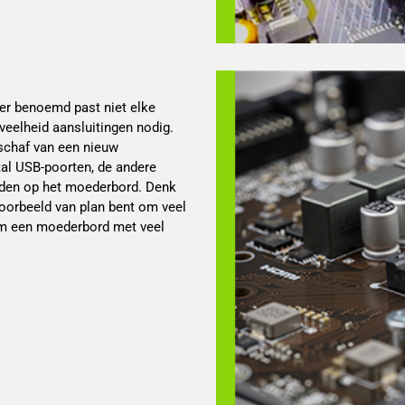
der benoemd past niet elke
eelheid aansluitingen nodig.
schaf van een nieuw
al USB-poorten, de andere
eiden op het moederbord. Denk
jvoorbeeld van plan bent om veel
 om een moederbord met veel