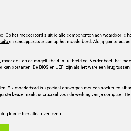
ssd's
en randapparatuur aan op het moederbord. Als jij geïnteresseerd
 maar ook op de mogelijkheid tot uitbreiding. Verder heeft het moe
r kan opstarten. De BIOS en UEFI zijn als het ware een brug tussen
en. Elk moederbord is speciaal ontworpen met een socket en afhanke
de juiste keuze maakt is cruciaal voor de werking van je computer.
blog kun je hier alles over lezen.