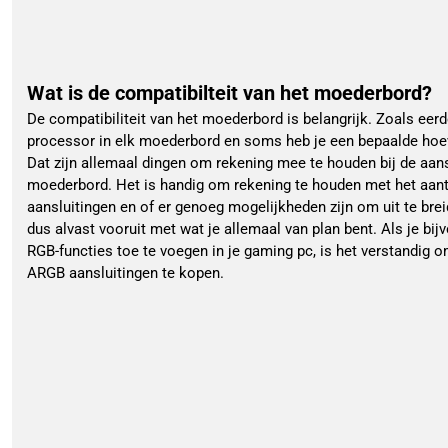
Wat is de compatibilteit van het moederbord?
De compatibiliteit van het moederbord is belangrijk. Zoals eer
processor in elk moederbord en soms heb je een bepaalde hoev
Dat zijn allemaal dingen om rekening mee te houden bij de aan
moederbord. Het is handig om rekening te houden met het aant
aansluitingen en of er genoeg mogelijkheden zijn om uit te br
dus alvast vooruit met wat je allemaal van plan bent. Als je bi
RGB-functies toe te voegen in je gaming pc, is het verstandig
ARGB aansluitingen te kopen.