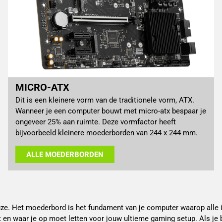
MICRO-ATX
Dit is een kleinere vorm van de traditionele vorm, ATX.
Wanneer je een computer bouwt met micro-atx bespaar je
ongeveer 25% aan ruimte. Deze vormfactor heeft
bijvoorbeeld kleinere moederborden van 244 x 244 mm.
ALLE MOEDERBORDEN
 keuze. Het moederbord is het fundament van je computer waarop a
en waar je op moet letten voor jouw ultieme gaming setup. Als je b