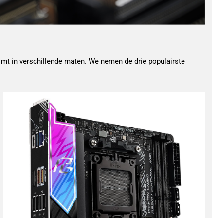
omt in verschillende maten. We nemen de drie populairste