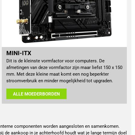
MINI-ITX
Dit is de kleinste vormfactor voor computers. De
afmetingen van deze vormfactor zijn maar liefst 150 x 150
mm. Met deze kleine maat komt een nog beperkter
stroomverbruik en minder mogelijkheid tot upgraden.
ALLE MOEDERBORDEN
lle interne componenten worden aangesloten en samenkomen.
ij de aankoop in je achterhoofd houdt wat je lange termijn doel