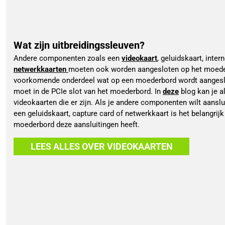
Wat zijn uitbreidingssleuven?
Andere componenten zoals een 
videokaart
, 
geluidskaart
, intern
netwerkkaarten 
moeten ook worden aangesloten op het moede
voorkomende onderdeel wat op een moederbord wordt aangeslot
moet in de PCIe slot van het moederbord. In 
deze
blog kan je a
videokaarten die er zijn. Als je andere componenten wilt aanslu
een geluidskaart, capture card of netwerkkaart is het belangrijk
moederbord deze aansluitingen heeft. 
LEES ALLES OVER VIDEOKAARTEN