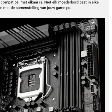
s compatibel met elkaar is. Niet elk moederbord past in elke
en met de samenstelling van jouw game-pc.