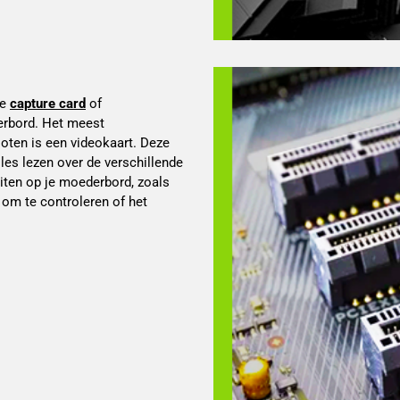
e 
capture card
 of 
rbord. Het meest 
en is een videokaart. Deze 
lles lezen over de verschillende 
iten op je moederbord, zoals 
 om te controleren of het 