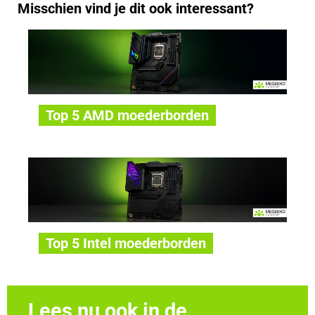
Misschien vind je dit ook interessant?
Top 5 AMD moederborden
Top 5 Intel moederborden
Lees nu ook in de