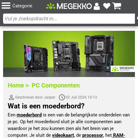
Categorie
Home >
PC Componenten
Geschreven door Jasper
02 Juli 2026 10:13
Wat is een moederbord?
Een 
moederbord
is een van de belangrijkste onderdelen van 
je pc. Op het moederbord sluit je alle componenten aan 
waardoor je het zou kunnen zien als het brein van je 
computer. Je sluit de 
videokaart
, de 
processor
, het
RAM-