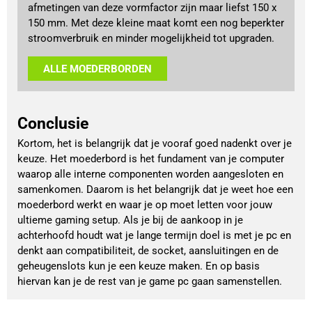
afmetingen van deze vormfactor zijn maar liefst 150 x
150 mm. Met deze kleine maat komt een nog beperkter
stroomverbruik en minder mogelijkheid tot upgraden.
ALLE MOEDERBORDEN
Conclusie
Kortom, het is belangrijk dat je vooraf goed nadenkt over je
keuze. Het moederbord is het fundament van je computer
waarop alle interne componenten worden aangesloten en
samenkomen. Daarom is het belangrijk dat je weet hoe een
moederbord werkt en waar je op moet letten voor jouw
ultieme gaming setup. Als je bij de aankoop in je
achterhoofd houdt wat je lange termijn doel is met je pc en
denkt aan compatibiliteit, de socket, aansluitingen en de
geheugenslots kun je een keuze maken. En op basis
hiervan kan je de rest van je game pc gaan samenstellen.