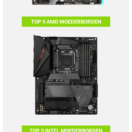
TOP 5 AMD MOEDERBORDEN
TOP 5 INTEL MOEDERBORDEN