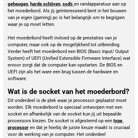
geheugen
,
harde schijven
, 
ssd's
en randapparatuur aan op 
het moederbord. Als jij geïnteresseerd bent in het bouwen 
van je eigen (gaming) pc is het belangrijk om te begrijpen 
waar je op moet letten.
Het moederbord heeft invloed op de prestaties van je 
computer, maar ook op de mogelijkheid tot uitbreiding. 
Verder heeft het moederbord een BIOS (Basic Input/ Output 
System) of UEFI (Unified Extensible Firmware Interface) wat 
ervoor zorgt dat de computer kan opstarten. De BIOS en 
UEFI zijn als het ware een brug tussen de hardware en 
software. 
Wat is de socket van het moederbord?
Dit onderdeel is de plek waar je processor geplaatst moet 
worden. Elk moederbord is speciaal ontworpen met een 
socket en afhankelijk van de socket kun jij uit bepaalde 
processors kiezen. De socket is afgestemd op een 
type 
processor
 en dat je hierbij de juiste keuze maakt is cruciaal 
voor de werking van je computer. Het onderdeel 