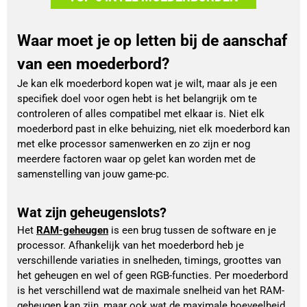
Waar moet je op letten bij de aanschaf
van een moederbord?
Je kan elk moederbord kopen wat je wilt, maar als je een
specifiek doel voor ogen hebt is het belangrijk om te
controleren of alles compatibel met elkaar is. Niet elk
moederbord past in elke behuizing, niet elk moederbord kan
met elke processor samenwerken en zo zijn er nog
meerdere factoren waar op gelet kan worden met de
samenstelling van jouw game-pc.
Wat zijn geheugenslots?
Het 
RAM-geheugen
 is een brug tussen de software en je 
processor. Afhankelijk van het moederbord heb je 
verschillende variaties in snelheden, timings, groottes van 
het geheugen en wel of geen RGB-functies. Per moederbord 
is het verschillend wat de maximale snelheid van het RAM-
geheugen kan zijn, maar ook wat de maximale hoeveelheid 