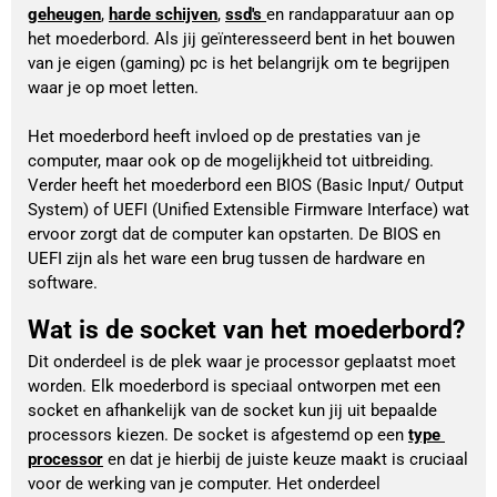
geheugen
,
harde schijven
, 
ssd's
en randapparatuur aan op 
het moederbord. Als jij geïnteresseerd bent in het bouwen 
van je eigen (gaming) pc is het belangrijk om te begrijpen 
waar je op moet letten.
Het moederbord heeft invloed op de prestaties van je 
computer, maar ook op de mogelijkheid tot uitbreiding. 
Verder heeft het moederbord een BIOS (Basic Input/ Output 
System) of UEFI (Unified Extensible Firmware Interface) wat 
ervoor zorgt dat de computer kan opstarten. De BIOS en 
UEFI zijn als het ware een brug tussen de hardware en 
software. 
Wat is de socket van het moederbord?
Dit onderdeel is de plek waar je processor geplaatst moet 
worden. Elk moederbord is speciaal ontworpen met een 
socket en afhankelijk van de socket kun jij uit bepaalde 
processors kiezen. De socket is afgestemd op een 
type 
processor
 en dat je hierbij de juiste keuze maakt is cruciaal 
voor de werking van je computer. Het onderdeel 