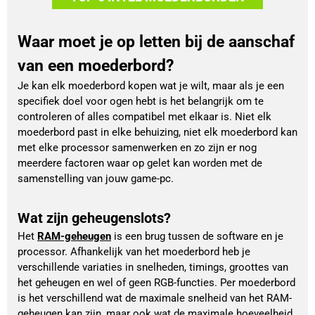
Waar moet je op letten bij de aanschaf
van een moederbord?
Je kan elk moederbord kopen wat je wilt, maar als je een
specifiek doel voor ogen hebt is het belangrijk om te
controleren of alles compatibel met elkaar is. Niet elk
moederbord past in elke behuizing, niet elk moederbord kan
met elke processor samenwerken en zo zijn er nog
meerdere factoren waar op gelet kan worden met de
samenstelling van jouw game-pc.
Wat zijn geheugenslots?
Het 
RAM-geheugen
 is een brug tussen de software en je 
processor. Afhankelijk van het moederbord heb je 
verschillende variaties in snelheden, timings, groottes van 
het geheugen en wel of geen RGB-functies. Per moederbord 
is het verschillend wat de maximale snelheid van het RAM-
geheugen kan zijn, maar ook wat de maximale hoeveelheid 