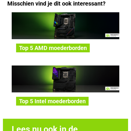
Misschien vind je dit ook interessant?
Top 5 AMD moederborden
Top 5 Intel moederborden
Lees nu ook in de