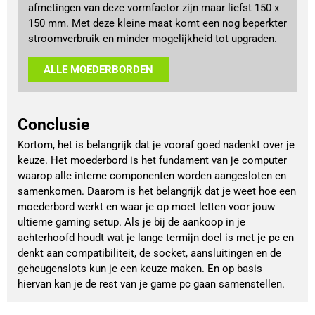
afmetingen van deze vormfactor zijn maar liefst 150 x
150 mm. Met deze kleine maat komt een nog beperkter
stroomverbruik en minder mogelijkheid tot upgraden.
ALLE MOEDERBORDEN
Conclusie
Kortom, het is belangrijk dat je vooraf goed nadenkt over je
keuze. Het moederbord is het fundament van je computer
waarop alle interne componenten worden aangesloten en
samenkomen. Daarom is het belangrijk dat je weet hoe een
moederbord werkt en waar je op moet letten voor jouw
ultieme gaming setup. Als je bij de aankoop in je
achterhoofd houdt wat je lange termijn doel is met je pc en
denkt aan compatibiliteit, de socket, aansluitingen en de
geheugenslots kun je een keuze maken. En op basis
hiervan kan je de rest van je game pc gaan samenstellen.