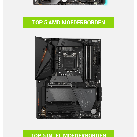
TOP 5 AMD MOEDERBORDEN
TOP 5 INTEL MOEDERBORDEN