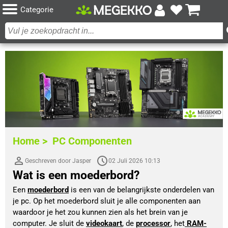
Categorie
Home >
PC Componenten
Geschreven door Jasper
02 Juli 2026 10:13
Wat is een moederbord?
Een 
moederbord
is een van de belangrijkste onderdelen van 
je pc. Op het moederbord sluit je alle componenten aan 
waardoor je het zou kunnen zien als het brein van je 
computer. Je sluit de 
videokaart
, de 
processor
, het
RAM-