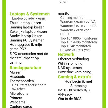
2026
Laptops & Systemen
monitor
Gaming monitor
Laptop oplader kiezen
Waarom kiezen voor VA
Thuis laptop kiezen
Waarom kiezen voor IPS
Gaming laptop kiezen
Waarom kiezen voor
Zakelijke laptop kiezen
OLED
Studie laptop kiezen
Top 10 1080p monitoren
Gaming PC Systemen
Top 10 1440p monitoren
Hoe upgrade ik mijn
Top 10 4k monitoren
game PC?
G-Sync vs FreeSync
5 PC onderdelen met de
Netwerk
meeste impact op
Ethernet verbinding
gaming
WiFi verbinding
Randapparatuur
NAS systemen
Powerline verbinding
Muizen
Gaming & extra's
Headsets
Toetsenborden
Hoe begin ik met
Hall Effect toetsenbord
Simracing
switches
De XBOX series X/S
Microfoons
AI-Ready
Printers
Wat is de BIOS
Webcams
Capture cards