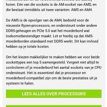
horen. Eén van die sockets is de AM-socket van AMD, en 
die bestaat inmiddels uit twee varianten: AM5 en AM4.
De AM5 is de opvolger van de AM4, bedoeld voor de 
nieuwste Ryzen-processors, en ondersteunt onder andere 
DDR5-geheugen en PCIe 5.0 wat het moederbord wat 
toekomstbestendiger maakt. Let er hierbij op dat AM5-
moederborden standaard met DDR5 werkt. Dit kan invloed 
hebben op je totale kosten.
Om het kiezen makkelijker te maken hebben we voor beide 
sockettypes een top 5 samengesteld. Vergeet niet altijd te 
controleren of je moederbord het aantal sockets van je CPU 
ondersteunt. Het is essentieel dat je processor en 
moederbord compatibel zijn om de beste prestaties uit je 
systeem te halen.
LEES ALLES OVER PROCESSORS