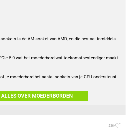
e sockets is de AM-socket van AMD, en die bestaat inmiddels 
PCIe 5.0 wat het moederbord wat toekomstbestendiger maakt. 
of je moederbord het aantal sockets van je CPU ondersteunt. 
S ALLES OVER MOEDERBORDEN
236x