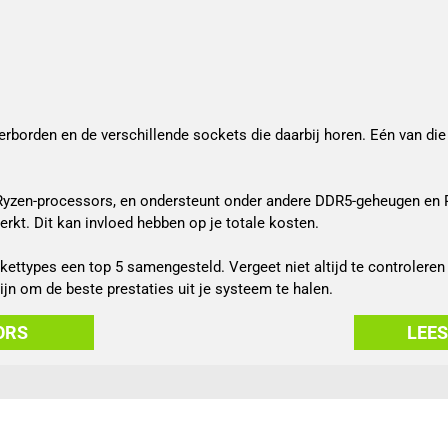
derborden en de verschillende sockets die daarbij horen. Eén van di
Ryzen-processors, en ondersteunt onder andere DDR5-geheugen en 
kt. Dit kan invloed hebben op je totale kosten.
ttypes een top 5 samengesteld. Vergeet niet altijd te controleren 
jn om de beste prestaties uit je systeem te halen.
ORS
LEE