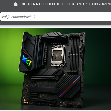
30 DAGEN NIET-GOED-GELD-TERUG-GARANTIE / GRATIS VERZENDE