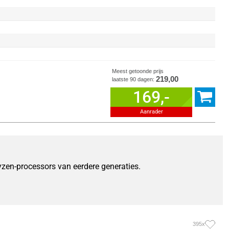
Meest getoonde prijs
219,00
laatste 90 dagen:
169,-
Aanrader
zen-processors van eerdere generaties.
395x