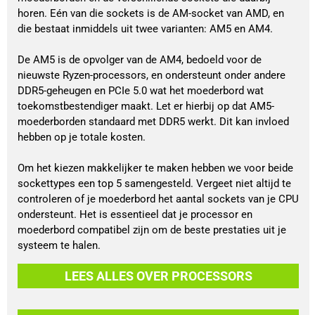
horen. Eén van die sockets is de AM-socket van AMD, en 
die bestaat inmiddels uit twee varianten: AM5 en AM4.
De AM5 is de opvolger van de AM4, bedoeld voor de 
nieuwste Ryzen-processors, en ondersteunt onder andere 
DDR5-geheugen en PCIe 5.0 wat het moederbord wat 
toekomstbestendiger maakt. Let er hierbij op dat AM5-
moederborden standaard met DDR5 werkt. Dit kan invloed 
hebben op je totale kosten.
Om het kiezen makkelijker te maken hebben we voor beide 
sockettypes een top 5 samengesteld. Vergeet niet altijd te 
controleren of je moederbord het aantal sockets van je CPU 
ondersteunt. Het is essentieel dat je processor en 
moederbord compatibel zijn om de beste prestaties uit je 
systeem te halen.
LEES ALLES OVER PROCESSORS