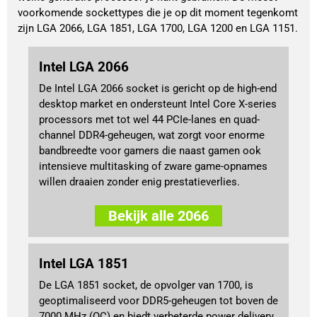
voorkomende sockettypes die je op dit moment tegenkomt 
zijn LGA 2066, LGA 1851, LGA 1700, LGA 1200 en LGA 1151.
Intel LGA 2066
De Intel LGA 2066 socket is gericht op de high-end
desktop market en ondersteunt Intel Core X-series
processors met tot wel 44 PCIe-lanes en quad-
channel DDR4-geheugen, wat zorgt voor enorme
bandbreedte voor gamers die naast gamen ook
intensieve multitasking of zware game-opnames
willen draaien zonder enig prestatieverlies.
Bekijk alle 2066
Intel LGA 1851
De LGA 1851 socket, de opvolger van 1700, is
geoptimaliseerd voor DDR5-geheugen tot boven de
7000 MHz (OC) en biedt verbeterde power delivery