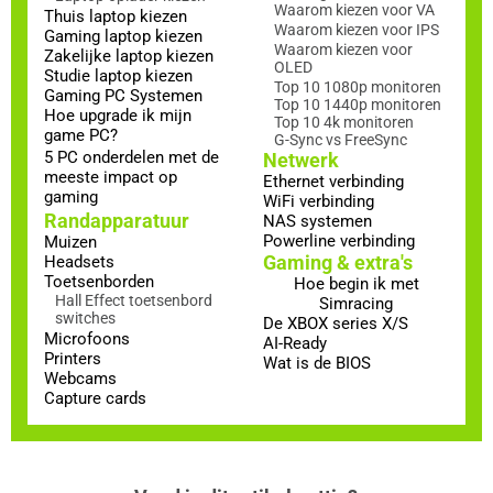
Waarom kiezen voor VA
Thuis laptop kiezen
Waarom kiezen voor IPS
Gaming laptop kiezen
Waarom kiezen voor
Zakelijke laptop kiezen
OLED
Studie laptop kiezen
Top 10 1080p monitoren
Gaming PC Systemen
Top 10 1440p monitoren
Hoe upgrade ik mijn
Top 10 4k monitoren
game PC?
G-Sync vs FreeSync
5 PC onderdelen met de
Netwerk
meeste impact op
Ethernet verbinding
gaming
WiFi verbinding
Randapparatuur
NAS systemen
Powerline verbinding
Muizen
Gaming & extra's
Headsets
Toetsenborden
Hoe begin ik met
Hall Effect toetsenbord
Simracing
switches
De XBOX series X/S
Microfoons
AI-Ready
Printers
Wat is de BIOS
Webcams
Capture cards