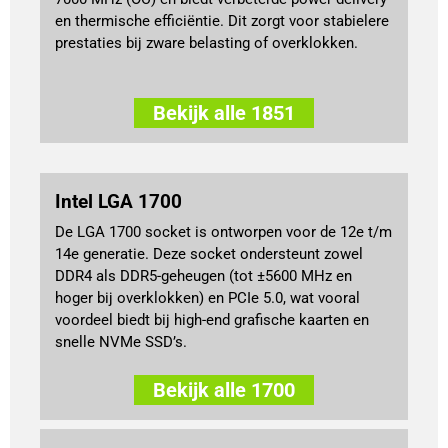
en thermische efficiëntie. Dit zorgt voor stabielere
prestaties bij zware belasting of overklokken.
Bekijk alle 1851
Intel LGA 1700
De LGA 1700 socket is ontworpen voor de 12e t/m
14e generatie. Deze socket ondersteunt zowel
DDR4 als DDR5-geheugen (tot ±5600 MHz en
hoger bij overklokken) en PCIe 5.0, wat vooral
voordeel biedt bij high-end grafische kaarten en
snelle NVMe SSD’s.
Bekijk alle 1700