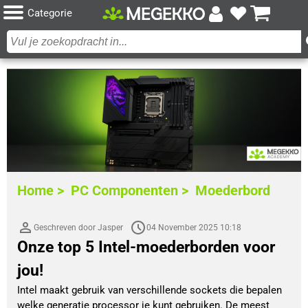
Categorie
Home >
PC Componenten >
Moederbord
Geschreven door Jasper
04 November 2025 10:18
Onze top 5 Intel-moederborden voor
jou!
Intel maakt gebruik van verschillende sockets die bepalen 
welke generatie processor je kunt gebruiken. De meest 