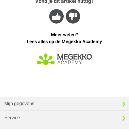
Vond je dit artikel nuttig?
Meer weten?
Lees alles op de Megekko Academy
Mijn gegevens
Service