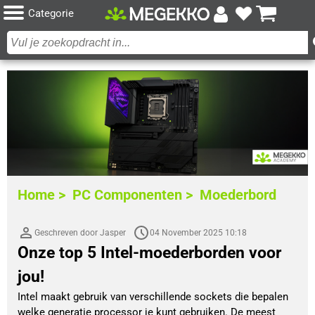
Categorie
Home >
PC Componenten >
Moederbord
Geschreven door Jasper
04 November 2025 10:18
Onze top 5 Intel-moederborden voor
jou!
Intel maakt gebruik van verschillende sockets die bepalen 
welke generatie processor je kunt gebruiken. De meest 