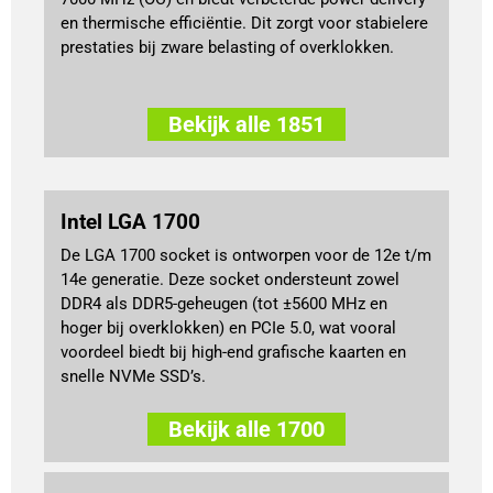
en thermische efficiëntie. Dit zorgt voor stabielere
prestaties bij zware belasting of overklokken.
Bekijk alle 1851
Intel LGA 1700
De LGA 1700 socket is ontworpen voor de 12e t/m
14e generatie. Deze socket ondersteunt zowel
DDR4 als DDR5-geheugen (tot ±5600 MHz en
hoger bij overklokken) en PCIe 5.0, wat vooral
voordeel biedt bij high-end grafische kaarten en
snelle NVMe SSD’s.
Bekijk alle 1700