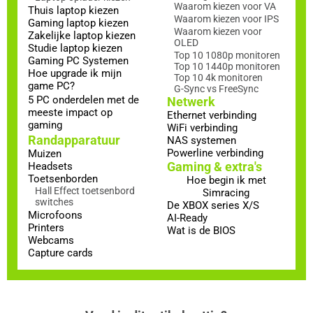
Waarom kiezen voor VA
Thuis laptop kiezen
Waarom kiezen voor IPS
Gaming laptop kiezen
Waarom kiezen voor
Zakelijke laptop kiezen
OLED
Studie laptop kiezen
Top 10 1080p monitoren
Gaming PC Systemen
Top 10 1440p monitoren
Hoe upgrade ik mijn
Top 10 4k monitoren
game PC?
G-Sync vs FreeSync
5 PC onderdelen met de
Netwerk
meeste impact op
Ethernet verbinding
gaming
WiFi verbinding
Randapparatuur
NAS systemen
Powerline verbinding
Muizen
Gaming & extra's
Headsets
Toetsenborden
Hoe begin ik met
Hall Effect toetsenbord
Simracing
switches
De XBOX series X/S
Microfoons
AI-Ready
Printers
Wat is de BIOS
Webcams
Capture cards