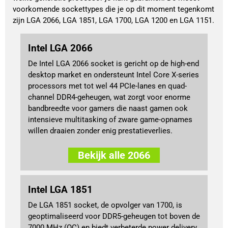
voorkomende sockettypes die je op dit moment tegenkomt 
zijn LGA 2066, LGA 1851, LGA 1700, LGA 1200 en LGA 1151.
Intel LGA 2066
De Intel LGA 2066 socket is gericht op de high-end
desktop market en ondersteunt Intel Core X-series
processors met tot wel 44 PCIe-lanes en quad-
channel DDR4-geheugen, wat zorgt voor enorme
bandbreedte voor gamers die naast gamen ook
intensieve multitasking of zware game-opnames
willen draaien zonder enig prestatieverlies.
Bekijk alle 2066
Intel LGA 1851
De LGA 1851 socket, de opvolger van 1700, is
geoptimaliseerd voor DDR5-geheugen tot boven de
7000 MHz (OC) en biedt verbeterde power delivery