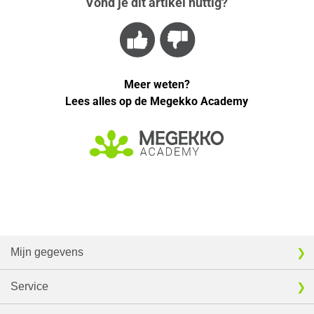
Vond je dit artikel nuttig?
Meer weten?
Lees alles op de Megekko Academy
Mijn gegevens
Service