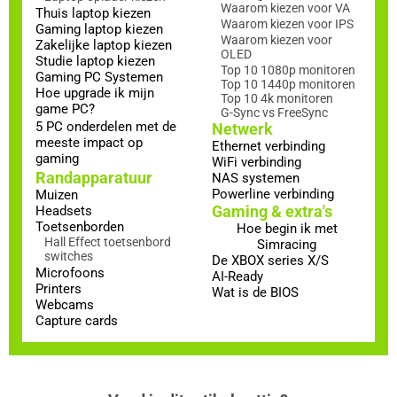
Waarom kiezen voor VA
Thuis laptop kiezen
Waarom kiezen voor IPS
Gaming laptop kiezen
Waarom kiezen voor
Zakelijke laptop kiezen
OLED
Studie laptop kiezen
Top 10 1080p monitoren
Gaming PC Systemen
Top 10 1440p monitoren
Hoe upgrade ik mijn
Top 10 4k monitoren
game PC?
G-Sync vs FreeSync
5 PC onderdelen met de
Netwerk
meeste impact op
Ethernet verbinding
gaming
WiFi verbinding
Randapparatuur
NAS systemen
Powerline verbinding
Muizen
Gaming & extra's
Headsets
Toetsenborden
Hoe begin ik met
Hall Effect toetsenbord
Simracing
switches
De XBOX series X/S
Microfoons
AI-Ready
Printers
Wat is de BIOS
Webcams
Capture cards