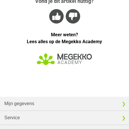
Vond je dit artikel nuttig?
Meer weten?
Lees alles op de Megekko Academy
Mijn gegevens
Service