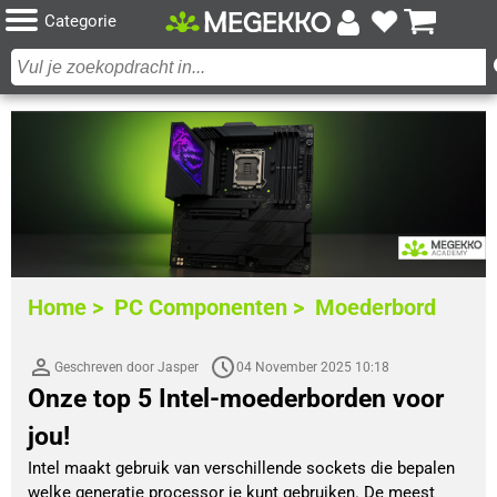
Categorie
Home >
PC Componenten >
Moederbord
Geschreven door Jasper
04 November 2025 10:18
Onze top 5 Intel-moederborden voor
jou!
Intel maakt gebruik van verschillende sockets die bepalen 
welke generatie processor je kunt gebruiken. De meest 