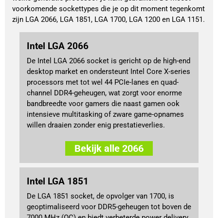
voorkomende sockettypes die je op dit moment tegenkomt 
zijn LGA 2066, LGA 1851, LGA 1700, LGA 1200 en LGA 1151.
Intel LGA 2066
De Intel LGA 2066 socket is gericht op de high-end
desktop market en ondersteunt Intel Core X-series
processors met tot wel 44 PCIe-lanes en quad-
channel DDR4-geheugen, wat zorgt voor enorme
bandbreedte voor gamers die naast gamen ook
intensieve multitasking of zware game-opnames
willen draaien zonder enig prestatieverlies.
Bekijk alle 2066
Intel LGA 1851
De LGA 1851 socket, de opvolger van 1700, is
geoptimaliseerd voor DDR5-geheugen tot boven de
7000 MHz (OC) en biedt verbeterde power delivery