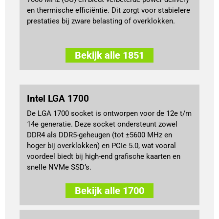
en thermische efficiëntie. Dit zorgt voor stabielere
prestaties bij zware belasting of overklokken.
Bekijk alle 1851
Intel LGA 1700
De LGA 1700 socket is ontworpen voor de 12e t/m
14e generatie. Deze socket ondersteunt zowel
DDR4 als DDR5-geheugen (tot ±5600 MHz en
hoger bij overklokken) en PCIe 5.0, wat vooral
voordeel biedt bij high-end grafische kaarten en
snelle NVMe SSD’s.
Bekijk alle 1700