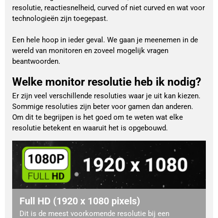
resolutie, reactiesnelheid, curved of niet curved en wat voor
technologieën zijn toegepast.
Een hele hoop in ieder geval. We gaan je meenemen in de
wereld van monitoren en zoveel mogelijk vragen
beantwoorden.
Welke monitor resolutie heb ik nodig?
Er zijn veel verschillende resoluties waar je uit kan kiezen.
Sommige resoluties zijn beter voor gamen dan anderen.
Om dit te begrijpen is het goed om te weten wat elke
resolutie betekent en waaruit het is opgebouwd.
Full HD (1920 x 1080 pixels)
Dit is de meest voorkomende resolutie bij een