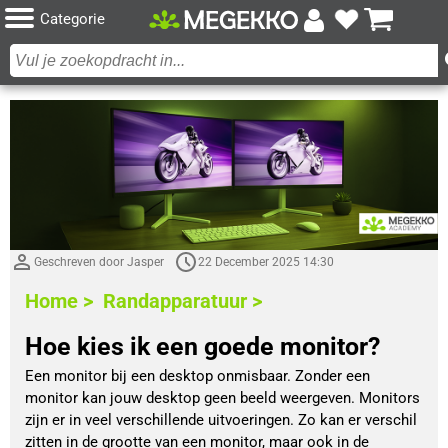
Categorie
Geschreven door Jasper
22 December 2025 14:30
Home >
Randapparatuur >
Hoe kies ik een goede monitor?
Een monitor bij een desktop onmisbaar. Zonder een
monitor kan jouw desktop geen beeld weergeven. Monitors
zijn er in veel verschillende uitvoeringen. Zo kan er verschil
zitten in de grootte van een monitor, maar ook in de