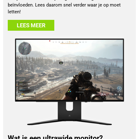
beïnvloeden. Lees daarom snel verder waar je op moet
letten!
LEES MEER
Wat is een ultrawide monitor?