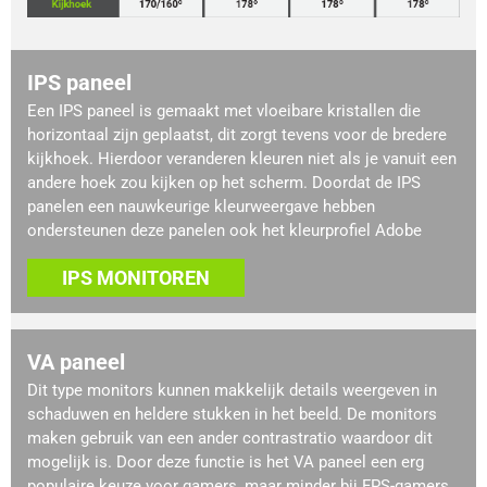
IPS paneel
Een IPS paneel is gemaakt met vloeibare kristallen die
horizontaal zijn geplaatst, dit zorgt tevens voor de bredere
kijkhoek. Hierdoor veranderen kleuren niet als je vanuit een
andere hoek zou kijken op het scherm. Doordat de IPS
panelen een nauwkeurige kleurweergave hebben
ondersteunen deze panelen ook het kleurprofiel Adobe
IPS MONITOREN
VA paneel
Dit type monitors kunnen makkelijk details weergeven in
schaduwen en heldere stukken in het beeld. De monitors
maken gebruik van een ander contrastratio waardoor dit
mogelijk is. Door deze functie is het VA paneel een erg
populaire keuze voor gamers, maar minder bij FPS-gamers.