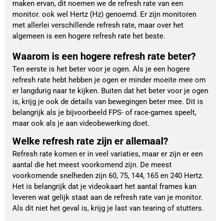
maken ervan, dit noemen we de refresh rate van een
monitor. ook wel Hertz (Hz) genoemd. Er zijn monitoren
met allerlei verschillende refresh rate, maar over het
algemeen is een hogere refresh rate het beste.
Waarom is een hogere refresh rate beter?
Ten eerste is het beter voor je ogen. Als je een hogere
refresh rate hebt hebben je ogen er minder moeite mee om
er langdurig naar te kijken. Buiten dat het beter voor je ogen
is, krijg je ook de details van bewegingen beter mee. Dit is
belangrijk als je bijvoorbeeld FPS- of race-games speelt,
maar ook als je aan videobewerking doet.
Welke refresh rate zijn er allemaal?
Refresh rate komen er in veel variaties, maar er zijn er een
aantal die het meest voorkomend zijn. De meest
voorkomende snelheden zijn 60, 75, 144, 165 en 240 Hertz.
Het is belangrijk dat je videokaart het aantal frames kan
leveren wat gelijk staat aan de refresh rate van je monitor.
Als dit niet het geval is, krijg je last van tearing of stutters.