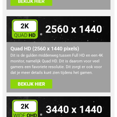
BEKIJK HIER
Quad HD (2560 x 1440 pixels)
Dit is de gulden middenweg tussen Full HD en een 4K
monitor, namelijk Quad HD. Dit is daarom voor veel
gamers een favoriete resolutie. Dit zorgt er ook voor
dat je meer details kunt zien tijdens het gamen.
BEKIJK HIER