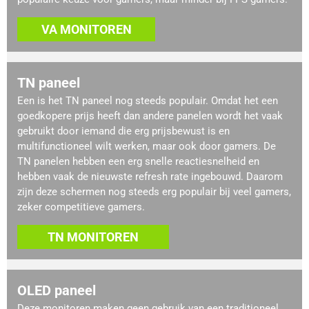
VA MONITOREN
TN paneel
Een is het TN paneel nog steeds populair. Omdat het een
goedkopere prijs heeft dan andere panelen wordt het vaak
gebruikt door iemand die erg prijsbewust is en
multifunctioneel wilt werken, maar ook door gamers. De
TN panelen hebben een erg snelle reactiesnelheid en
hebben vaak de nieuwste refresh rate ingebouwd. Daarom
zijn deze schermen nog steeds erg populair bij veel gamers,
zeker competitieve gamers.
TN MONITOREN
OLED paneel
Deze monitoren maken geen gebruik van een traditioneel