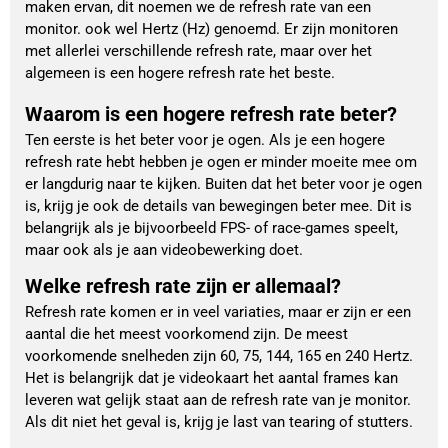
maken ervan, dit noemen we de refresh rate van een
monitor. ook wel Hertz (Hz) genoemd. Er zijn monitoren
met allerlei verschillende refresh rate, maar over het
algemeen is een hogere refresh rate het beste.
Waarom is een hogere refresh rate beter?
Ten eerste is het beter voor je ogen. Als je een hogere
refresh rate hebt hebben je ogen er minder moeite mee om
er langdurig naar te kijken. Buiten dat het beter voor je ogen
is, krijg je ook de details van bewegingen beter mee. Dit is
belangrijk als je bijvoorbeeld FPS- of race-games speelt,
maar ook als je aan videobewerking doet.
Welke refresh rate zijn er allemaal?
Refresh rate komen er in veel variaties, maar er zijn er een
aantal die het meest voorkomend zijn. De meest
voorkomende snelheden zijn 60, 75, 144, 165 en 240 Hertz.
Het is belangrijk dat je videokaart het aantal frames kan
leveren wat gelijk staat aan de refresh rate van je monitor.
Als dit niet het geval is, krijg je last van tearing of stutters.