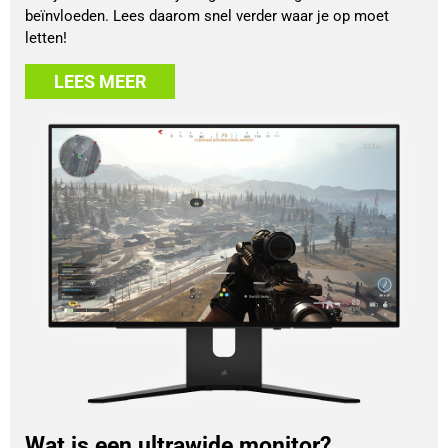
beïnvloeden. Lees daarom snel verder waar je op moet
letten!
LEES MEER
Wat is een ultrawide monitor?