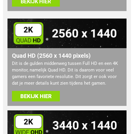
BEKIJK HIER
Quad HD (2560 x 1440 pixels)
Dit is de gulden middenweg tussen Full HD en een 4K
monitor, namelijk Quad HD. Dit is daarom voor veel
gamers een favoriete resolutie. Dit zorgt er ook voor
dat je meer details kunt zien tijdens het gamen.
BEKIJK HIER