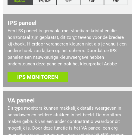
IPS paneel
Een IPS paneel is gemaakt met vloeibare kristallen die
horizontaal zijn geplaatst, dit zorgt tevens voor de bredere
kijkhoek. Hierdoor veranderen kleuren niet als je vanuit een
andere hoek zou kijken op het scherm. Doordat de IPS
panelen een nauwkeurige kleurweergave hebben
ondersteunen deze panelen ook het kleurprofiel Adobe
IPS MONITOREN
VA paneel
Dit type monitors kunnen makkelijk details weergeven in
schaduwen en heldere stukken in het beeld. De monitors
maken gebruik van een ander contrastratio waardoor dit
mogelijk is. Door deze functie is het VA paneel een erg
populaire keuze voor gamers, maar minder bij FPS-gamers.