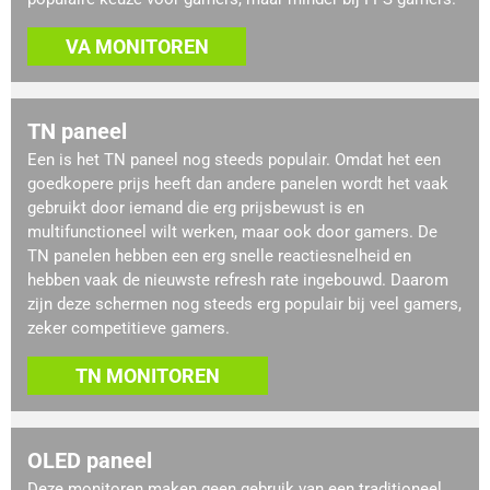
VA MONITOREN
TN paneel
Een is het TN paneel nog steeds populair. Omdat het een
goedkopere prijs heeft dan andere panelen wordt het vaak
gebruikt door iemand die erg prijsbewust is en
multifunctioneel wilt werken, maar ook door gamers. De
TN panelen hebben een erg snelle reactiesnelheid en
hebben vaak de nieuwste refresh rate ingebouwd. Daarom
zijn deze schermen nog steeds erg populair bij veel gamers,
zeker competitieve gamers.
TN MONITOREN
OLED paneel
Deze monitoren maken geen gebruik van een traditioneel