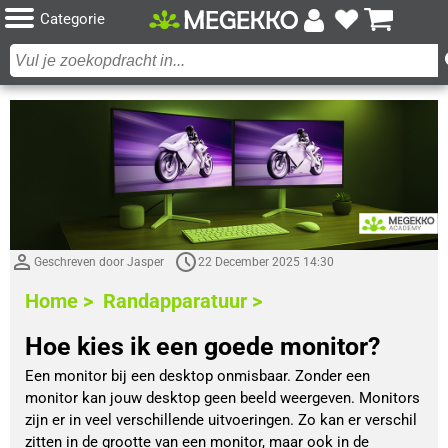
Categorie
Geschreven door Jasper
22 December 2025 14:30
Home >
Randapparatuur >
Hoe kies ik een goede monitor?
Een monitor bij een desktop onmisbaar. Zonder een
monitor kan jouw desktop geen beeld weergeven. Monitors
zijn er in veel verschillende uitvoeringen. Zo kan er verschil
zitten in de grootte van een monitor, maar ook in de