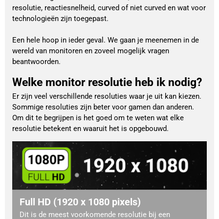
resolutie, reactiesnelheid, curved of niet curved en wat voor
technologieën zijn toegepast.
Een hele hoop in ieder geval. We gaan je meenemen in de
wereld van monitoren en zoveel mogelijk vragen
beantwoorden.
Welke monitor resolutie heb ik nodig?
Er zijn veel verschillende resoluties waar je uit kan kiezen.
Sommige resoluties zijn beter voor gamen dan anderen.
Om dit te begrijpen is het goed om te weten wat elke
resolutie betekent en waaruit het is opgebouwd.
Full HD (1920 x 1080 pixels)
Dit is de meest voorkomende resolutie bij een