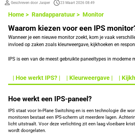
Geschreven door Jasper
23 Maart 2026 08:49
Home >
Randapparatuur >
Monitor
Waarom kiezen voor een IPS monitor
Wanneer je een nieuwe monitor zoekt, kom je vaak verschil
invloed op zaken zoals kleurweergave, kijkhoeken en respons
IPS is een van de meest gebruikte paneeltypes in moderne mo
| Hoe werkt IPS? |
| Kleurweergave |
| Kijk
Hoe werkt een IPS-paneel?
IPS staat voor In-Plane Switching en is een technologie die wo
monitoren bestaat een IPS-scherm uit meerdere lagen. Achterin 
licht uitstraalt. Voor deze verlichting zit een laag vloeibare kri
wordt doorgelaten.