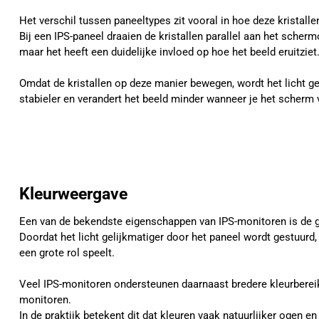
Het verschil tussen paneeltypes zit vooral in hoe deze kristal
Bij een IPS-paneel draaien de kristallen parallel aan het schermo
maar het heeft een duidelijke invloed op hoe het beeld eruitziet
Omdat de kristallen op deze manier bewegen, wordt het licht gel
stabieler en verandert het beeld minder wanneer je het scherm 
Kleurweergave
Een van de bekendste eigenschappen van IPS-monitoren is de 
Doordat het licht gelijkmatiger door het paneel wordt gestuurd
een grote rol speelt.
Veel IPS-monitoren ondersteunen daarnaast bredere kleurberei
monitoren.
In de praktijk betekent dit dat kleuren vaak natuurlijker ogen 