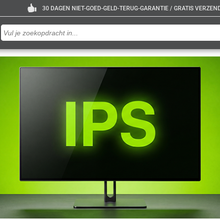
30 DAGEN NIET-GOED-GELD-TERUG-GARANTIE / GRATIS VERZENDE