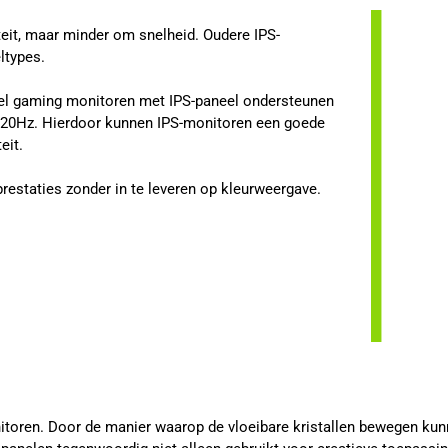
eit, maar minder om snelheid. Oudere IPS-
ltypes.
el gaming monitoren met IPS-paneel ondersteunen
 520Hz. Hierdoor kunnen IPS-monitoren een goede
eit.
prestaties zonder in te leveren op kleurweergave.
itoren. Door de manier waarop de vloeibare kristallen bewegen kun