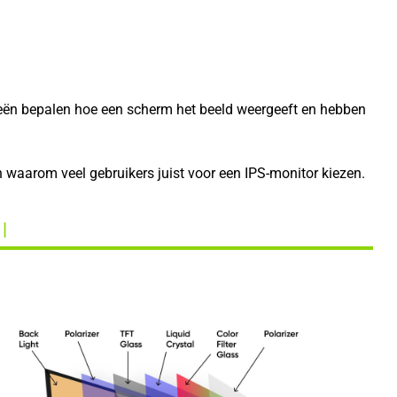
ieën bepalen hoe een scherm het beeld weergeeft en hebben
n waarom veel gebruikers juist voor een IPS-monitor kiezen.
 |