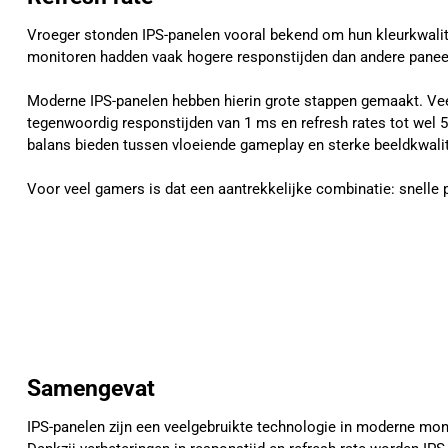
Vroeger stonden IPS-panelen vooral bekend om hun kleurkwalit
monitoren hadden vaak hogere responstijden dan andere panee
Moderne IPS-panelen hebben hierin grote stappen gemaakt. Ve
tegenwoordig responstijden van 1 ms en refresh rates tot wel
balans bieden tussen vloeiende gameplay en sterke beeldkwalit
Voor veel gamers is dat een aantrekkelijke combinatie: snelle 
Samengevat
IPS-panelen zijn een veelgebruikte technologie in moderne mon