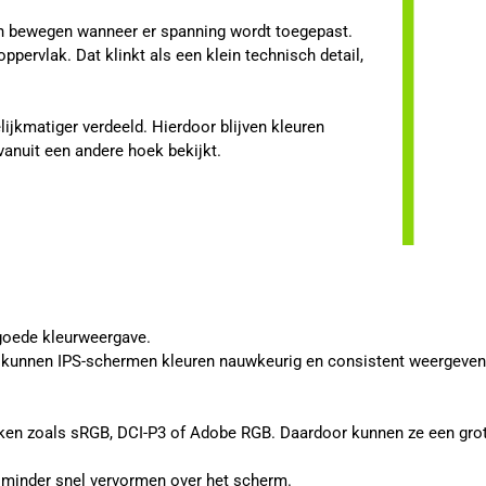
len bewegen wanneer er spanning wordt toegepast.
ppervlak. Dat klinkt als een klein technisch detail,
.
ijkmatiger verdeeld. Hierdoor blijven kleuren
vanuit een andere hoek bekijkt.
goede kleurweergave.
, kunnen IPS-schermen kleuren nauwkeurig en consistent weergeven. D
ken zoals sRGB, DCI-P3 of Adobe RGB. Daardoor kunnen ze een grot
en minder snel vervormen over het scherm.