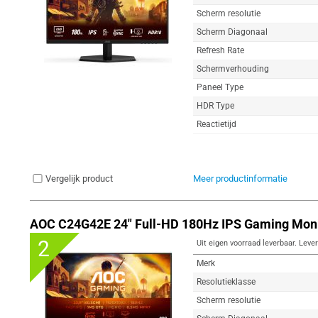
Scherm resolutie
Scherm Diagonaal
Refresh Rate
Schermverhouding
Paneel Type
HDR Type
Reactietijd
Vergelijk product
Meer productinformatie
AOC C24G42E 24" Full-HD 180Hz IPS Gaming Moni
2
Uit eigen voorraad leverbaar. Lever
Merk
Resolutieklasse
Scherm resolutie