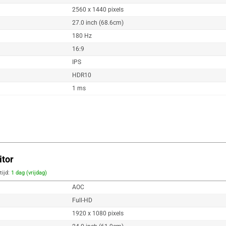
2560 x 1440 pixels
27.0 inch (68.6cm)
180 Hz
16:9
IPS
HDR10
1 ms
tor
tijd:
1 dag (vrijdag)
AOC
Full-HD
1920 x 1080 pixels