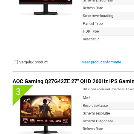
Scherm Diagonaal
Refresh Rate
Schermverhouding
Paneel Type
HDR Type
Reactietijd
Vergelijk product
Meer productinformatie
AOC Gaming Q27G42ZE 27" QHD 260Hz IPS Gamin
3
Uit eigen voorraad leverbaar. Lever
Merk
Resolutieklasse
Scherm resolutie
Scherm Diagonaal
Refresh Rate