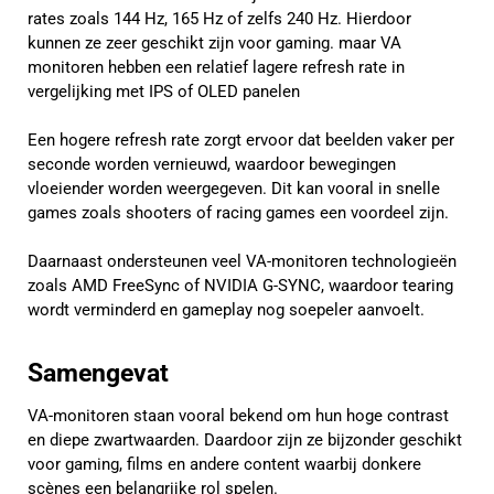
rates zoals 144 Hz, 165 Hz of zelfs 240 Hz. Hierdoor
kunnen ze zeer geschikt zijn voor gaming. maar VA
monitoren hebben een relatief lagere refresh rate in
vergelijking met IPS of OLED panelen
Een hogere refresh rate zorgt ervoor dat beelden vaker per
seconde worden vernieuwd, waardoor bewegingen
vloeiender worden weergegeven. Dit kan vooral in snelle
games zoals shooters of racing games een voordeel zijn.
Daarnaast ondersteunen veel VA-monitoren technologieën
zoals AMD FreeSync of NVIDIA G-SYNC, waardoor tearing
wordt verminderd en gameplay nog soepeler aanvoelt.
Samengevat
VA-monitoren staan vooral bekend om hun hoge contrast
en diepe zwartwaarden. Daardoor zijn ze bijzonder geschikt
voor gaming, films en andere content waarbij donkere
scènes een belangrijke rol spelen.