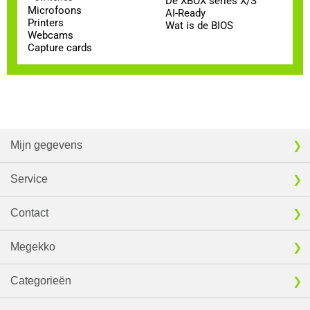
De XBOX series X/S
Microfoons
AI-Ready
Printers
Wat is de BIOS
Webcams
Capture cards
Mijn gegevens
Service
Contact
Megekko
Categorieën