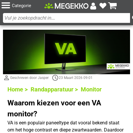
Categorie
Geschreven door Jasper
23 Maart 2026 09:01
Home >
Randapparatuur >
Monitor
Waarom kiezen voor een VA
monitor?
VA is een populair paneeltype dat vooral bekend staat
om het hoge contrast en diepe zwartwaarden. Daardoor