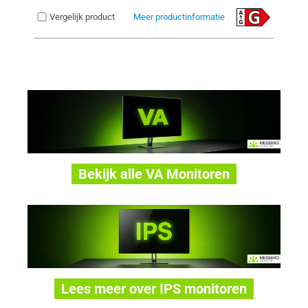
Vergelijk product
Meer productinformatie
Bekijk alle VA Monitoren
Lees meer over IPS monitoren