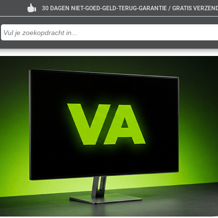
30 DAGEN NIET-GOED-GELD-TERUG-GARANTIE / GRATIS VERZENDE