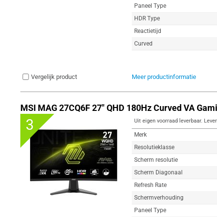
Paneel Type
HDR Type
Reactietijd
Curved
Vergelijk product
Meer productinformatie
MSI MAG 27CQ6F 27" QHD 180Hz Curved VA Gami
3
Uit eigen voorraad leverbaar. Lever
Merk
Resolutieklasse
Scherm resolutie
Scherm Diagonaal
Refresh Rate
Schermverhouding
Paneel Type