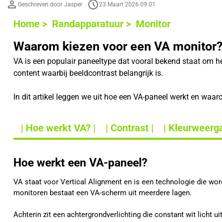
Geschreven door Jasper
23 Maart 2026 09:01
Home >
Randapparatuur >
Monitor
Waarom kiezen voor een VA monitor
VA is een populair paneeltype dat vooral bekend staat om 
content waarbij beeldcontrast belangrijk is.
In dit artikel leggen we uit hoe een VA-paneel werkt en waa
| Hoe werkt VA? |
| Contrast |
| Kleurweerga
Hoe werkt een VA-paneel?
VA staat voor Vertical Alignment en is een technologie die wo
monitoren bestaat een VA-scherm uit meerdere lagen.
Achterin zit een achtergrondverlichting die constant wit licht ui