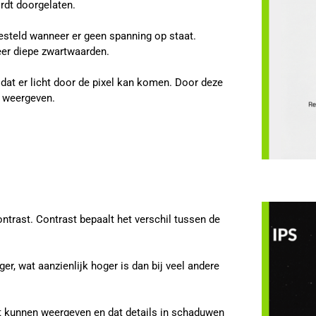
ordt doorgelaten.
gesteld wanneer er geen spanning op staat.
zeer diepe zwartwaarden.
dat er licht door de pixel kan komen. Door deze
n weergeven.
trast. Contrast bepaalt het verschil tussen de
r, wat aanzienlijk hoger is dan bij veel andere
rt kunnen weergeven en dat details in schaduwen