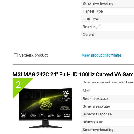
Schermverhouding
Paneel Type
HDR Type
Reactietijd
Curved
Vergelijk product
Meer productinformatie
MSI MAG 242C 24" Full-HD 180Hz Curved VA Gam
2
Uit eigen voorraad leverbaar. Lever
Merk
Resolutieklasse
Scherm resolutie
Scherm Diagonaal
Refresh Rate
Schermverhouding