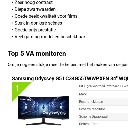
Zeer hoog contrast
Diepe zwartwaarden
Goede beeldkwaliteit voor films
Sterk in donkere scènes
Goede prijs-prestatie
Veel gaming modellen beschikbaar
Top 5 VA monitoren
Om je nog een stukje meer te helpen met het maken van de ju
Samsung Odyssey G5 LC34G55TWWPXEN 34" WQH
1
Uit eigen voorraad leverbaar. Lever
Merk
Resolutieklasse
Scherm resolutie
Scherm Diagonaal
Refresh Rate