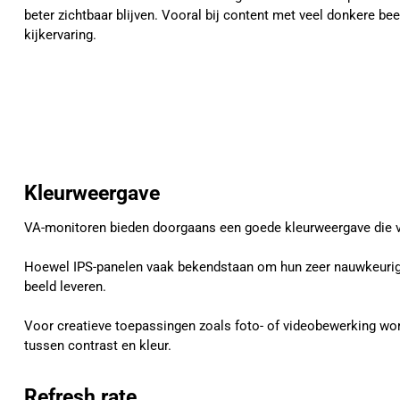
beter zichtbaar blijven. Vooral bij content met veel donkere be
kijkervaring.
Kleurweergave
VA-monitoren bieden doorgaans een goede kleurweergave die voo
Hoewel IPS-panelen vaak bekendstaan om hun zeer nauwkeurige
beeld leveren.
Voor creatieve toepassingen zoals foto- of videobewerking wo
tussen contrast en kleur.
Refresh rate