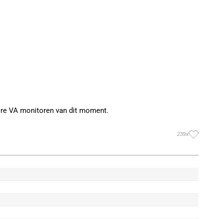
ire VA monitoren van dit moment.
239x