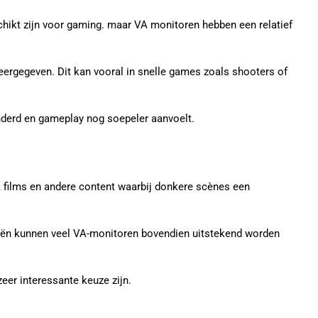
chikt zijn voor gaming. maar VA monitoren hebben een relatief
ergegeven. Dit kan vooral in snelle games zoals shooters of
derd en gameplay nog soepeler aanvoelt.
 films en andere content waarbij donkere scènes een
ieën kunnen veel VA-monitoren bovendien uitstekend worden
eer interessante keuze zijn.