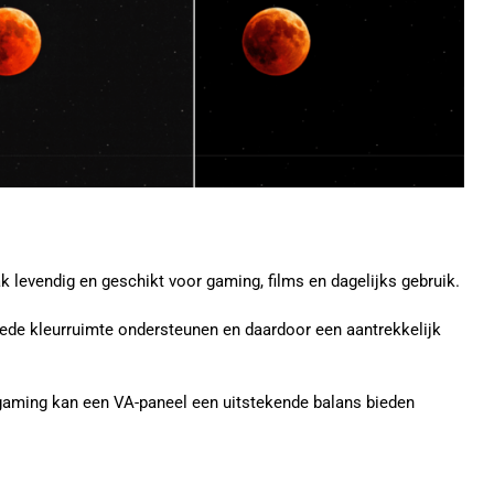
levendig en geschikt voor gaming, films en dagelijks gebruik.
de kleurruimte ondersteunen en daardoor een aantrekkelijk
gaming kan een VA-paneel een uitstekende balans bieden