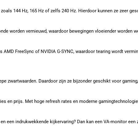
zoals 144 Hz, 165 Hz of zelfs 240 Hz. Hierdoor kunnen ze zeer ges
econde worden vernieuwd, waardoor bewegingen vloeiender worden we
ls AMD FreeSync of NVIDIA G-SYNC, waardoor tearing wordt vermin
pe zwartwaarden. Daardoor zijn ze bijzonder geschikt voor gaming,
aties en prijs. Met hoge refresh rates en moderne gamingtechnolog
 en een indrukwekkende kijkervaring? Dan kan een VA-monitor een z