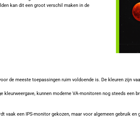
elden kan dit een groot verschil maken in de
r de meeste toepassingen ruim voldoende is. De kleuren zijn vaak 
 kleurweergave, kunnen moderne VA-monitoren nog steeds een bre
rdt vaak een IPS-monitor gekozen, maar voor algemeen gebruik en 