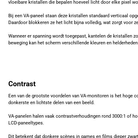
vloeibare kristallen die bepalen hoeveel licht door elke pixel w
Bij een VA-paneel staan deze kristallen standaard verticaal op
Daardoor blokkeren ze het licht bijna volledig, wat zorgt voor 
Wanneer er spanning wordt toegepast, kantelen de kristallen zo
beweging kan het scherm verschillende kleuren en helderhede
Contrast
Een van de grootste voordelen van VA-monitoren is het hoge con
donkerste en lichtste delen van een beeld.
VA-panelen halen vaak contrastverhoudingen rond 3000:1 of hoge
LCD-paneeltypes.
Dit betekent dat donkere scènes in games en films dieper zwa