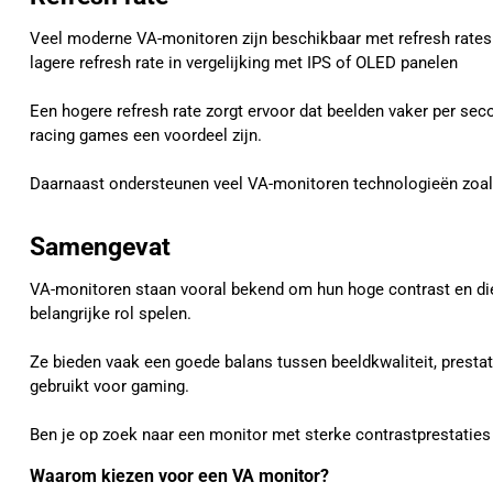
Veel moderne VA-monitoren zijn beschikbaar met refresh rates 
lagere refresh rate in vergelijking met IPS of OLED panelen
Een hogere refresh rate zorgt ervoor dat beelden vaker per s
racing games een voordeel zijn.
Daarnaast ondersteunen veel VA-monitoren technologieën zoa
Samengevat
VA-monitoren staan vooral bekend om hun hoge contrast en die
belangrijke rol spelen.
Ze bieden vaak een goede balans tussen beeldkwaliteit, prest
gebruikt voor gaming.
Ben je op zoek naar een monitor met sterke contrastprestaties
Waarom kiezen voor een VA monitor?