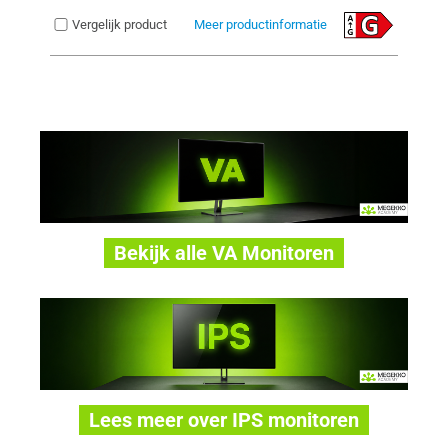
Vergelijk product
Meer productinformatie
Bekijk alle VA Monitoren
Lees meer over IPS monitoren