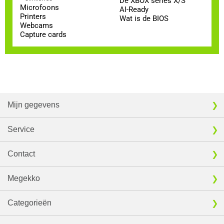
De XBOX series X/S
Microfoons
AI-Ready
Printers
Wat is de BIOS
Webcams
Capture cards
Mijn gegevens
Service
Contact
Megekko
Categorieën