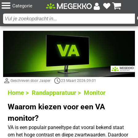
Categorie
Geschreven door Jasper
23 Maart 2026 09:01
Home >
Randapparatuur >
Monitor
Waarom kiezen voor een VA
monitor?
VA is een populair paneeltype dat vooral bekend staat
om het hoge contrast en diepe zwartwaarden. Daardoor