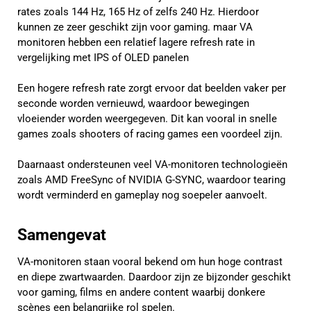
rates zoals 144 Hz, 165 Hz of zelfs 240 Hz. Hierdoor
kunnen ze zeer geschikt zijn voor gaming. maar VA
monitoren hebben een relatief lagere refresh rate in
vergelijking met IPS of OLED panelen
Een hogere refresh rate zorgt ervoor dat beelden vaker per
seconde worden vernieuwd, waardoor bewegingen
vloeiender worden weergegeven. Dit kan vooral in snelle
games zoals shooters of racing games een voordeel zijn.
Daarnaast ondersteunen veel VA-monitoren technologieën
zoals AMD FreeSync of NVIDIA G-SYNC, waardoor tearing
wordt verminderd en gameplay nog soepeler aanvoelt.
Samengevat
VA-monitoren staan vooral bekend om hun hoge contrast
en diepe zwartwaarden. Daardoor zijn ze bijzonder geschikt
voor gaming, films en andere content waarbij donkere
scènes een belangrijke rol spelen.