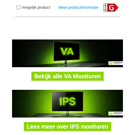
Vergelijk product
Meer productinformatie
Bekijk alle VA Monitoren
Lees meer over IPS monitoren