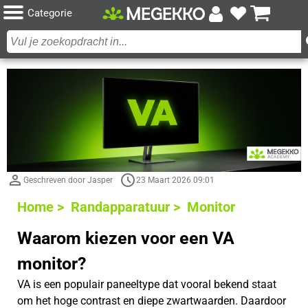
Categorie
Geschreven door Jasper
23 Maart 2026 09:01
Home >
Randapparatuur >
Monitor
Waarom kiezen voor een VA
monitor?
VA is een populair paneeltype dat vooral bekend staat
om het hoge contrast en diepe zwartwaarden. Daardoor