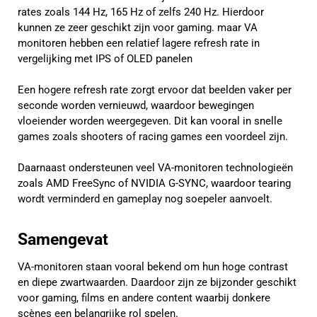
rates zoals 144 Hz, 165 Hz of zelfs 240 Hz. Hierdoor
kunnen ze zeer geschikt zijn voor gaming. maar VA
monitoren hebben een relatief lagere refresh rate in
vergelijking met IPS of OLED panelen
Een hogere refresh rate zorgt ervoor dat beelden vaker per
seconde worden vernieuwd, waardoor bewegingen
vloeiender worden weergegeven. Dit kan vooral in snelle
games zoals shooters of racing games een voordeel zijn.
Daarnaast ondersteunen veel VA-monitoren technologieën
zoals AMD FreeSync of NVIDIA G-SYNC, waardoor tearing
wordt verminderd en gameplay nog soepeler aanvoelt.
Samengevat
VA-monitoren staan vooral bekend om hun hoge contrast
en diepe zwartwaarden. Daardoor zijn ze bijzonder geschikt
voor gaming, films en andere content waarbij donkere
scènes een belangrijke rol spelen.