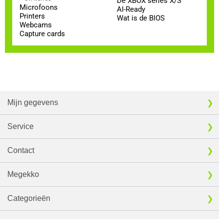
De XBOX series X/S
Microfoons
AI-Ready
Printers
Wat is de BIOS
Webcams
Capture cards
Mijn gegevens
Service
Contact
Megekko
Categorieën