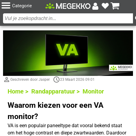
Categorie
Geschreven door Jasper
23 Maart 2026 09:01
Home >
Randapparatuur >
Monitor
Waarom kiezen voor een VA
monitor?
VA is een populair paneeltype dat vooral bekend staat
om het hoge contrast en diepe zwartwaarden. Daardoor