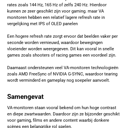
rates zoals 144 Hz, 165 Hz of zelfs 240 Hz. Hierdoor
kunnen ze zeer geschikt zijn voor gaming. maar VA
monitoren hebben een relatief lagere refresh rate in
vergelijking met IPS of OLED panelen
Een hogere refresh rate zorgt ervoor dat beelden vaker per
seconde worden vernieuwd, waardoor bewegingen
vloeiender worden weergegeven. Dit kan vooral in snelle
games zoals shooters of racing games een voordeel zijn.
Daarnaast ondersteunen veel VA-monitoren technologieën
zoals AMD FreeSync of NVIDIA G-SYNC, waardoor tearing
wordt verminderd en gameplay nog soepeler aanvoelt.
Samengevat
VA-monitoren staan vooral bekend om hun hoge contrast
en diepe zwartwaarden. Daardoor zijn ze bijzonder geschikt
voor gaming, films en andere content waarbij donkere
scènes een belangrijke rol spelen.