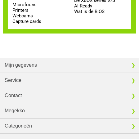
De XBOX series X/S
Microfoons
AI-Ready
Printers
Wat is de BIOS
Webcams
Capture cards
Mijn gegevens
Service
Contact
Megekko
Categorieën