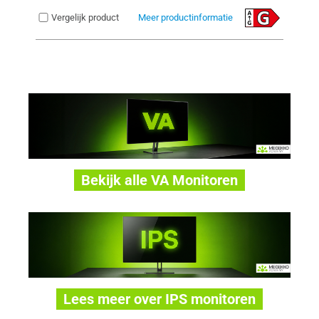
Vergelijk product
Meer productinformatie
Bekijk alle VA Monitoren
Lees meer over IPS monitoren