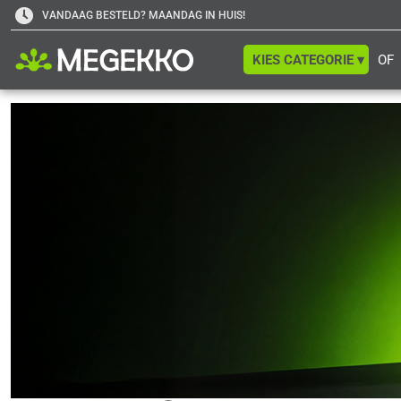
VANDAAG BESTELD? MAANDAG IN HUIS!
KIES CATEGORIE ▾
OF