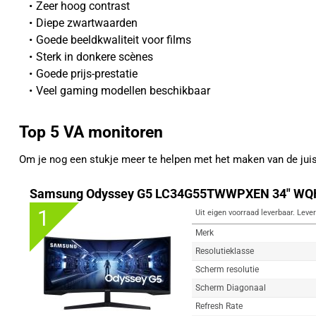
Zeer hoog contrast
Diepe zwartwaarden
Goede beeldkwaliteit voor films
Sterk in donkere scènes
Goede prijs-prestatie
Veel gaming modellen beschikbaar
Top 5 VA monitoren
Om je nog een stukje meer te helpen met het maken van de ju
Samsung Odyssey G5 LC34G55TWWPXEN 34" WQH
1
Uit eigen voorraad leverbaar. Lever
Merk
Resolutieklasse
Scherm resolutie
Scherm Diagonaal
Refresh Rate