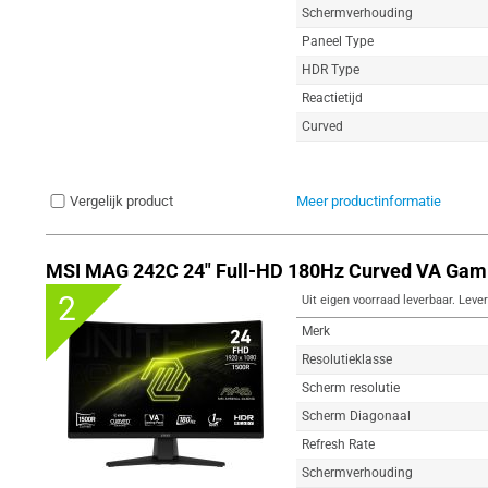
Schermverhouding
Paneel Type
HDR Type
Reactietijd
Curved
Vergelijk product
Meer productinformatie
MSI MAG 242C 24" Full-HD 180Hz Curved VA Gam
2
Uit eigen voorraad leverbaar. Lever
Merk
Resolutieklasse
Scherm resolutie
Scherm Diagonaal
Refresh Rate
Schermverhouding