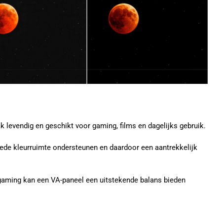
levendig en geschikt voor gaming, films en dagelijks gebruik.
de kleurruimte ondersteunen en daardoor een aantrekkelijk
gaming kan een VA-paneel een uitstekende balans bieden