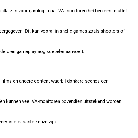
chikt zijn voor gaming. maar VA monitoren hebben een relatief
ergegeven. Dit kan vooral in snelle games zoals shooters of
derd en gameplay nog soepeler aanvoelt.
 films en andere content waarbij donkere scènes een
ieën kunnen veel VA-monitoren bovendien uitstekend worden
eer interessante keuze zijn.