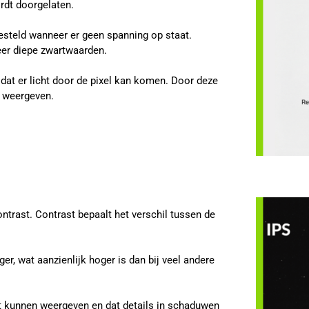
ordt doorgelaten.
gesteld wanneer er geen spanning op staat.
zeer diepe zwartwaarden.
dat er licht door de pixel kan komen. Door deze
n weergeven.
trast. Contrast bepaalt het verschil tussen de
r, wat aanzienlijk hoger is dan bij veel andere
rt kunnen weergeven en dat details in schaduwen