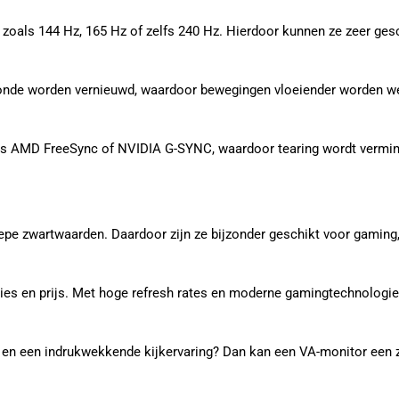
zoals 144 Hz, 165 Hz of zelfs 240 Hz. Hierdoor kunnen ze zeer ges
econde worden vernieuwd, waardoor bewegingen vloeiender worden we
ls AMD FreeSync of NVIDIA G-SYNC, waardoor tearing wordt vermin
pe zwartwaarden. Daardoor zijn ze bijzonder geschikt voor gaming,
aties en prijs. Met hoge refresh rates en moderne gamingtechnolog
 en een indrukwekkende kijkervaring? Dan kan een VA-monitor een z