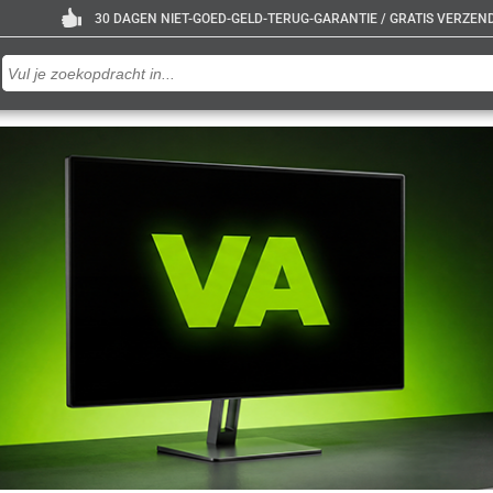
30 DAGEN NIET-GOED-GELD-TERUG-GARANTIE / GRATIS VERZENDE