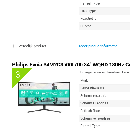
Paneel Type
HDR Type
Reactietijd
Curved
Vergelijk product
Meer productinformatie
Philips Evnia 34M2C3500L/00 34" WQHD 180Hz C
3
Uit eigen voorraad leverbaar. Lever
Merk
Resolutieklasse
Scherm resolutie
Scherm Diagonaal
Refresh Rate
Schermverhouding
Paneel Type