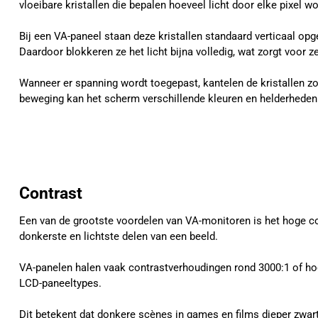
vloeibare kristallen die bepalen hoeveel licht door elke pixel w
Bij een VA-paneel staan deze kristallen standaard verticaal op
Daardoor blokkeren ze het licht bijna volledig, wat zorgt voor 
Wanneer er spanning wordt toegepast, kantelen de kristallen zo
beweging kan het scherm verschillende kleuren en helderhede
Contrast
Een van de grootste voordelen van VA-monitoren is het hoge con
donkerste en lichtste delen van een beeld.
VA-panelen halen vaak contrastverhoudingen rond 3000:1 of hoge
LCD-paneeltypes.
Dit betekent dat donkere scènes in games en films dieper zwa