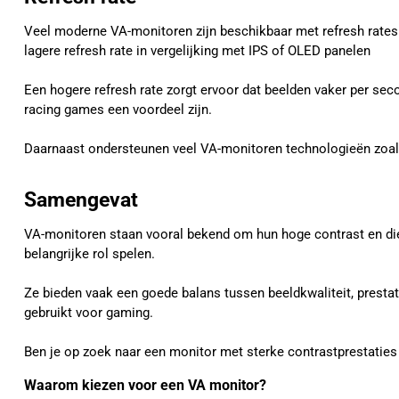
Veel moderne VA-monitoren zijn beschikbaar met refresh rates 
lagere refresh rate in vergelijking met IPS of OLED panelen
Een hogere refresh rate zorgt ervoor dat beelden vaker per s
racing games een voordeel zijn.
Daarnaast ondersteunen veel VA-monitoren technologieën zoa
Samengevat
VA-monitoren staan vooral bekend om hun hoge contrast en die
belangrijke rol spelen.
Ze bieden vaak een goede balans tussen beeldkwaliteit, prest
gebruikt voor gaming.
Ben je op zoek naar een monitor met sterke contrastprestaties
Waarom kiezen voor een VA monitor?