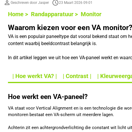
Geschreven door Jasper
23 Maart 2026 09:01
Home >
Randapparatuur >
Monitor
Waarom kiezen voor een VA monitor
VA is een populair paneeltype dat vooral bekend staat om 
content waarbij beeldcontrast belangrijk is.
In dit artikel leggen we uit hoe een VA-paneel werkt en waa
| Hoe werkt VA? |
| Contrast |
| Kleurweerga
Hoe werkt een VA-paneel?
VA staat voor Vertical Alignment en is een technologie die wo
monitoren bestaat een VA-scherm uit meerdere lagen.
Achterin zit een achtergrondverlichting die constant wit licht ui