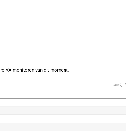
ire VA monitoren van dit moment.
240x