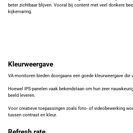
beter zichtbaar blijven. Vooral bij content met veel donkere be
kijkervaring.
Kleurweergave
VA-monitoren bieden doorgaans een goede kleurweergave die voo
Hoewel IPS-panelen vaak bekendstaan om hun zeer nauwkeurige
beeld leveren.
Voor creatieve toepassingen zoals foto- of videobewerking wo
tussen contrast en kleur.
Refresh rate