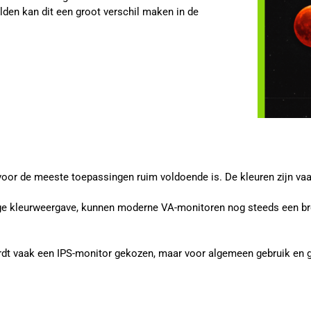
elden kan dit een groot verschil maken in de
r de meeste toepassingen ruim voldoende is. De kleuren zijn vaak 
 kleurweergave, kunnen moderne VA-monitoren nog steeds een bre
rdt vaak een IPS-monitor gekozen, maar voor algemeen gebruik en 