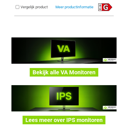
Vergelijk product
Meer productinformatie
Bekijk alle VA Monitoren
Lees meer over IPS monitoren