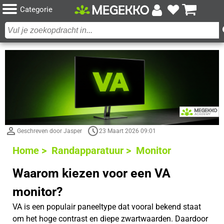
Categorie
Geschreven door Jasper
23 Maart 2026 09:01
Home >
Randapparatuur >
Monitor
Waarom kiezen voor een VA
monitor?
VA is een populair paneeltype dat vooral bekend staat
om het hoge contrast en diepe zwartwaarden. Daardoor