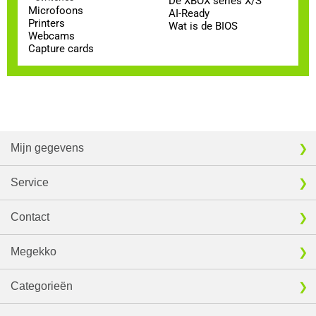
De XBOX series X/S
Microfoons
AI-Ready
Printers
Wat is de BIOS
Webcams
Capture cards
Mijn gegevens
Service
Contact
Megekko
Categorieën