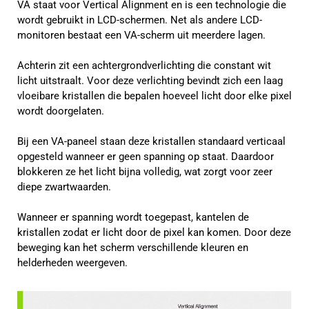
VA staat voor Vertical Alignment en is een technologie die
wordt gebruikt in LCD-schermen. Net als andere LCD-
monitoren bestaat een VA-scherm uit meerdere lagen.
Achterin zit een achtergrondverlichting die constant wit
licht uitstraalt. Voor deze verlichting bevindt zich een laag
vloeibare kristallen die bepalen hoeveel licht door elke pixel
wordt doorgelaten.
Bij een VA-paneel staan deze kristallen standaard verticaal
opgesteld wanneer er geen spanning op staat. Daardoor
blokkeren ze het licht bijna volledig, wat zorgt voor zeer
diepe zwartwaarden.
Wanneer er spanning wordt toegepast, kantelen de
kristallen zodat er licht door de pixel kan komen. Door deze
beweging kan het scherm verschillende kleuren en
helderheden weergeven.