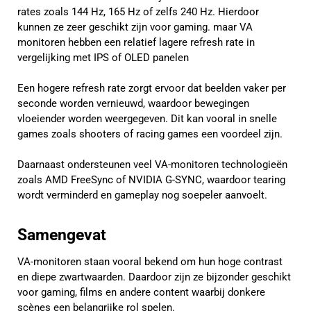
rates zoals 144 Hz, 165 Hz of zelfs 240 Hz. Hierdoor
kunnen ze zeer geschikt zijn voor gaming. maar VA
monitoren hebben een relatief lagere refresh rate in
vergelijking met IPS of OLED panelen
Een hogere refresh rate zorgt ervoor dat beelden vaker per
seconde worden vernieuwd, waardoor bewegingen
vloeiender worden weergegeven. Dit kan vooral in snelle
games zoals shooters of racing games een voordeel zijn.
Daarnaast ondersteunen veel VA-monitoren technologieën
zoals AMD FreeSync of NVIDIA G-SYNC, waardoor tearing
wordt verminderd en gameplay nog soepeler aanvoelt.
Samengevat
VA-monitoren staan vooral bekend om hun hoge contrast
en diepe zwartwaarden. Daardoor zijn ze bijzonder geschikt
voor gaming, films en andere content waarbij donkere
scènes een belangrijke rol spelen.