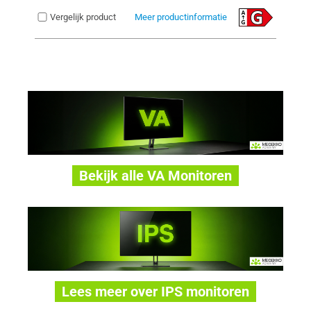
Vergelijk product
Meer productinformatie
Bekijk alle VA Monitoren
Lees meer over IPS monitoren