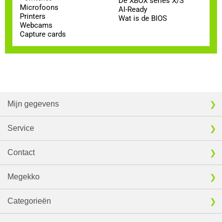
De XBOX series X/S
Microfoons
AI-Ready
Printers
Wat is de BIOS
Webcams
Capture cards
Mijn gegevens
Service
Contact
Megekko
Categorieën