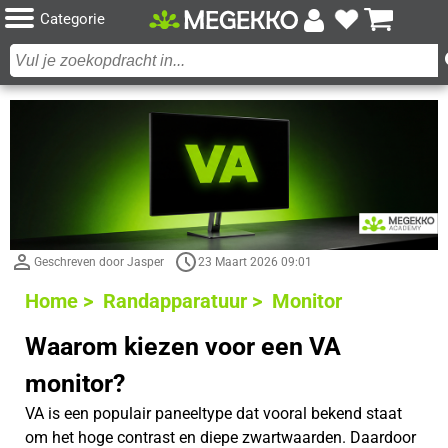
Categorie
Geschreven door Jasper
23 Maart 2026 09:01
Home >
Randapparatuur >
Monitor
Waarom kiezen voor een VA
monitor?
VA is een populair paneeltype dat vooral bekend staat
om het hoge contrast en diepe zwartwaarden. Daardoor