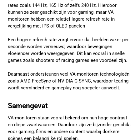
rates zoals 144 Hz, 165 Hz of zelfs 240 Hz. Hierdoor
kunnen ze zeer geschikt zijn voor gaming. maar VA
monitoren hebben een relatief lagere refresh rate in
vergelijking met IPS of OLED panelen
Een hogere refresh rate zorgt ervoor dat beelden vaker per
seconde worden vernieuwd, waardoor bewegingen
vloeiender worden weergegeven. Dit kan vooral in snelle
games zoals shooters of racing games een voordeel zijn.
Daarnaast ondersteunen veel VA-monitoren technologieën
zoals AMD FreeSync of NVIDIA G-SYNC, waardoor tearing
wordt verminderd en gameplay nog soepeler aanvoelt.
Samengevat
VA-monitoren staan vooral bekend om hun hoge contrast
en diepe zwartwaarden. Daardoor zijn ze bijzonder geschikt
voor gaming, films en andere content waarbij donkere
scènes een belangrijke rol spelen.